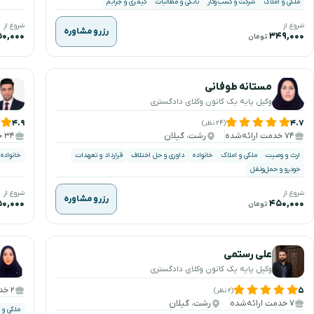
ملکی و املاک
شرکت و کسب‌وکار
بانکی و مطالبات
کیفری و جرایم
شروع از
شروع از
رزرو مشاوره
۰,۰۰۰
۳۴۹,۰۰۰
تومان
مستانه طوفانی
وکیل پایه یک کانون وکلای دادگستری
۴.۹
۴.۷
(۲۴ نظر)
۷۴ خدمت ارائه‌شده
رشت، گیلان
۳۴ خدمت ارائه‌شده
ارث و وصیت
ملکی و املاک
خانواده
داوری و حل اختلاف
قرارداد و تعهدات
خانواده
خودرو و حمل‌ونقل
شروع از
شروع از
رزرو مشاوره
۰,۰۰۰
۴۵۰,۰۰۰
تومان
علی رستمی
وکیل پایه یک کانون وکلای دادگستری
۲ خدمت ارائه‌شده
۵
(۲ نظر)
۷ خدمت ارائه‌شده
رشت، گیلان
ملکی و 