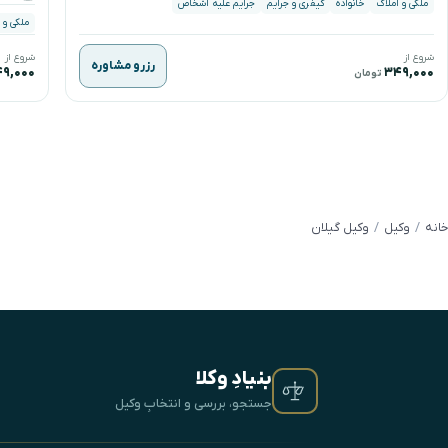
ملکی و املاک
خانواده
کیفری و جرایم
جرایم علیه اشخاص
ملکی و 
شروع از
شروع از
رزرو مشاوره
۹,۰۰۰
۳۴۹,۰۰۰
تومان
خانه
وکیل
وکیل گیلان
بنیادِ وکلا
جستجو، بررسی و انتخابِ وکیل