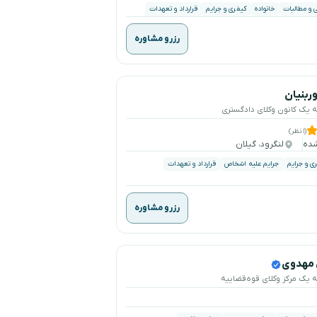
ی و مطالبات
خانواده
کیفری و جرایم
قرارداد و تعهدات
رزرو مشاوره
وربنیان
ه یک کانون وکلای دادگستری
(۱ نظر)
لنگرود، گیلان
ی و جرایم
جرایم علیه اشخاص
قرارداد و تعهدات
رزرو مشاوره
 مهدوی
ه یک مرکز وکلای قوه‌قضاییه