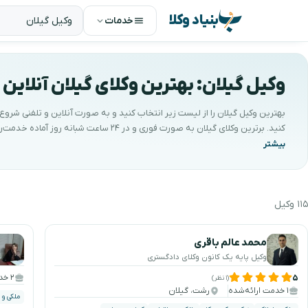
بنیاد وکلا
خدمات
وکیل گیلان: بهترین وکلای گیلان آنلاین 
بهترین وکیل گیلان را از لیست زیر انتخاب کنید و به صورت آنلاین و تلفنی شروع
کنید. برترین وکلای گیلان به صورت فوری و در ۲۴ ساعت شبانه روز
می‌باشند. کیفیتِ مشاوره با ضمانتِ بنیاد وکلا پشتیبانی می‌شود.
۱۱۵ وکیل
هترین وکیل گیلان را جستجو و انتخاب کنید
محمد عالم باقری
وکیل پایه یک کانون وکلای دادگستری
۲ خدمت ارائه‌شده
۵
(۱ نظر)
۱ خدمت ارائه‌شده
رشت، گیلان
ملکی و 