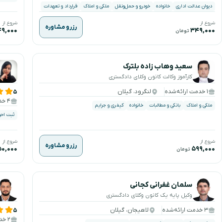
دیوان عدالت اداری
خانواده
خودرو و حمل‌ونقل
ملکی و املاک
قرارداد و تعهدات
شروع از
شروع از
رزرو مشاوره
۹,۰۰۰
۳۴۹,۰۰۰
تومان
سعید وهاب زاده بلترک
کارآموز وکالت کانون وکلای دادگستری
۱ خدمت ارائه‌شده
لنگرود، گیلان
۵
۴ خدمت ارائه‌شده
ملکی و املاک
بانکی و مطالبات
خانواده
کیفری و جرایم
ثبت احو
شروع از
شروع از
رزرو مشاوره
۰,۰۰۰
۵۹۹,۰۰۰
تومان
سلمان غفرانی کجانی
وکیل پایه یک کانون وکلای دادگستری
۳ خدمت ارائه‌شده
لاهیجان، گیلان
۵
۲ خدمت ارائه‌شده