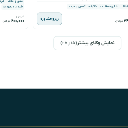
ملکی و املاک
شرکت
املاک
بانکی و مطالبات
خانواده
کیفری و جرایم
قرارداد و تعهدات
شروع از
رزرو مشاوره
۶۰۰,۰۰۰
۳۴
تومان
تومان
نمایش وکلای بیشتر
(
۱۵
از ۱۱۵)