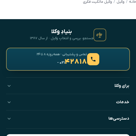
خانه
وکیل
وکیل مالکیت فکری
بنیادِ وکلا
جستجو، بررسی و انتخابِ وکیل · از سال ۱۳۸۷
تماس و پشتیبانی · همه‌روزه ۸ تا ۲۴
۴۲۸۱۸
- ۰۲۱
برای وکلا
خدمات
دسترسی‌ها