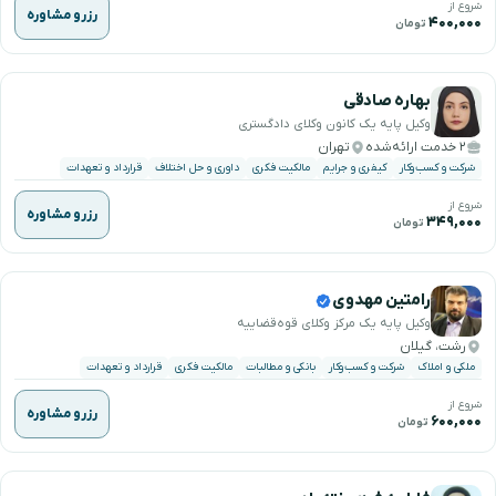
شروع از
رزرو مشاوره
۴۰۰,۰۰۰
تومان
بهاره صادقی
وکیل پایه یک کانون وکلای دادگستری
۲ خدمت ارائه‌شده
تهران
شرکت و کسب‌وکار
کیفری و جرایم
مالکیت فکری
داوری و حل اختلاف
قرارداد و تعهدات
شروع از
رزرو مشاوره
۳۴۹,۰۰۰
تومان
رامتین مهدوی
وکیل پایه یک مرکز وکلای قوه‌قضاییه
رشت، گیلان
ملکی و املاک
شرکت و کسب‌وکار
بانکی و مطالبات
مالکیت فکری
قرارداد و تعهدات
شروع از
رزرو مشاوره
۶۰۰,۰۰۰
تومان