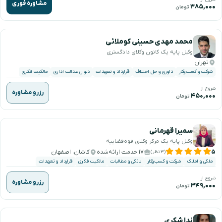
مشاوره فوری
۳۸۵,۰۰۰
تومان
محمد مهدی حسینی کوملائی
وکیل پایه یک کانون وکلای دادگستری
تهران
شرکت و کسب‌وکار
داوری و حل اختلاف
قرارداد و تعهدات
دیوان عدالت اداری
مالکیت فکری
شروع از
رزرو مشاوره
۴۵۰,۰۰۰
تومان
سمیرا قهرمانی
وکیل پایه یک مرکز وکلای قوه‌قضاییه
۵
۱۷ خدمت ارائه‌شده
کاشان، اصفهان
(۳ نظر)
ملکی و املاک
شرکت و کسب‌وکار
بانکی و مطالبات
مالکیت فکری
قرارداد و تعهدات
شروع از
رزرو مشاوره
۳۴۹,۰۰۰
تومان
ندا شکری