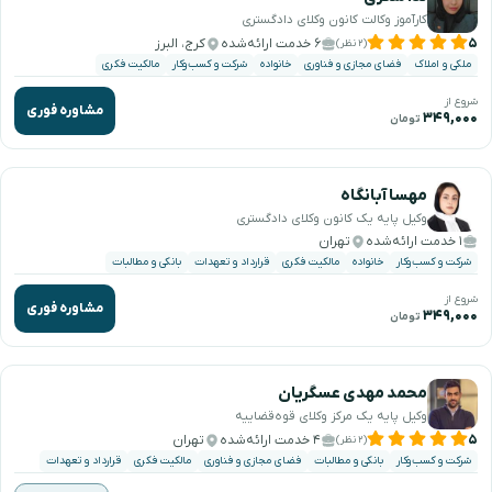
کارآموز وکالت کانون وکلای دادگستری
۵
۶ خدمت ارائه‌شده
کرج، البرز
(۲ نظر)
ملکی و املاک
فضای مجازی و فناوری
خانواده
شرکت و کسب‌وکار
مالکیت فکری
شروع از
مشاوره فوری
۳۴۹,۰۰۰
تومان
مهسا آبانگاه
وکیل پایه یک کانون وکلای دادگستری
۱ خدمت ارائه‌شده
تهران
شرکت و کسب‌وکار
خانواده
مالکیت فکری
قرارداد و تعهدات
بانکی و مطالبات
شروع از
مشاوره فوری
۳۴۹,۰۰۰
تومان
محمد مهدی عسگریان
وکیل پایه یک مرکز وکلای قوه‌قضاییه
۵
۴ خدمت ارائه‌شده
تهران
(۲ نظر)
شرکت و کسب‌وکار
بانکی و مطالبات
فضای مجازی و فناوری
مالکیت فکری
قرارداد و تعهدات