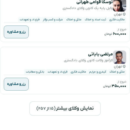
توسکا قوامی طهرانی
وکیل پایه یک کانون وکلای دادگستری
تهران
مالکیت فکری
ثبت اسناد و املاک
ملکی و املاک
شرکت و کسب‌وکار
قرارداد و تعهدات
شروع از
رزرو مشاوره
۶۰۰,۰۰۰
تومان
مرتضی بابائی
کارآموز وکالت کانون وکلای دادگستری
تهران
ملکی و املاک
کیفری و جرایم
مالکیت فکری
قرارداد و تعهدات
بانکی و مطالبات
شروع از
رزرو مشاوره
۳۵۰,۰۰۰
تومان
نمایش وکلای بیشتر
(
۱۵
از ۲۵۷)