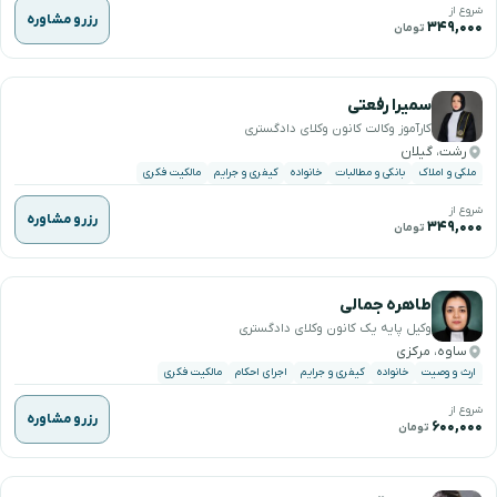
شروع از
رزرو مشاوره
۳۴۹,۰۰۰
تومان
سمیرا رفعتی
کارآموز وکالت کانون وکلای دادگستری
رشت، گیلان
ملکی و املاک
بانکی و مطالبات
خانواده
کیفری و جرایم
مالکیت فکری
شروع از
رزرو مشاوره
۳۴۹,۰۰۰
تومان
طاهره جمالی
وکیل پایه یک کانون وکلای دادگستری
ساوه، مرکزی
ارث و وصیت
خانواده
کیفری و جرایم
اجرای احکام
مالکیت فکری
شروع از
رزرو مشاوره
۶۰۰,۰۰۰
تومان