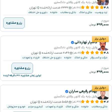
وکیل پایه یک کانون وکلای دادگستری
۴.۸
۲۳۳۲ خدمت ارائه‌شده
تهران
(۱۶۸ نظر)
ارث و وصیت
ملکی و املاک
بانکی و مطالبات
خانواده
داوری و حل اختلاف
شروع از
رزرو مشاوره
۴۹۹,۰۰۰
تومان
وکیل برتر
کامیار نهاردانی
وکیل پایه یک کانون وکلای دادگستری
۴.۸
۲۰۴۶ خدمت ارائه‌شده
تهران
(۱۶۱ نظر)
شرکت و کسب‌وکار
ملکی و املاک
خانواده
داوری و حل اختلاف
قرارداد و تعهدات
رزرو مشاوره
شروع از
۴۹۹,۰۰۰
تومان
اولین زمان مشاوره: ۳۷ دقیقه آینده
وکیل برتر
بهنام رفیعی ساران
وکیل پایه یک کانون وکلای دادگستری
۴.۷
۵۰۵۸ خدمت ارائه‌شده
تهران
(۴۶۱ نظر)
بانکی و مطالبات
خانواده
ملکی و املاک
قرارداد و تعهدات
کیفری و جرایم
خودرو و حمل‌ونقل