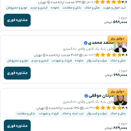
۴.۶
۱۳۲۱ خدمت ارائه‌شده
تهران
(۱۱۰ نظر)
ثبت احوال و هویت
ملکی و املاک
بانکی و مطالبات
خانواده
کیفری و جرایم
خودرو و حمل‌ونقل
شروع از
مشاوره فوری
۵۹۸,۰۰۰
تومان
وکیل برتر
محمد محمدی
وکیل پایه یک کانون وکلای دادگستری
۴.۹
۴۰۸۶ خدمت ارائه‌شده
تهران
(۸۸۳ نظر)
ملکی و املاک
شرکت و کسب‌وکار
خانواده
قرارداد و تعهدات
کیفری و جرایم
خودرو و حمل‌ونقل
شروع از
مشاوره فوری
۶۹۸,۰۰۰
تومان
وکیل برتر
مژگان موفقی
وکیل پایه یک کانون وکلای دادگستری
۴.۹
۱۶۹۰ خدمت ارائه‌شده
تهران
(۴۹۷ نظر)
ملکی و املاک
شرکت و کسب‌وکار
ثبت اسناد و املاک
قرارداد و تعهدات
بانکی و مطالبات
شروع از
مشاوره فوری
۸۷۹,۰۰۰
تومان