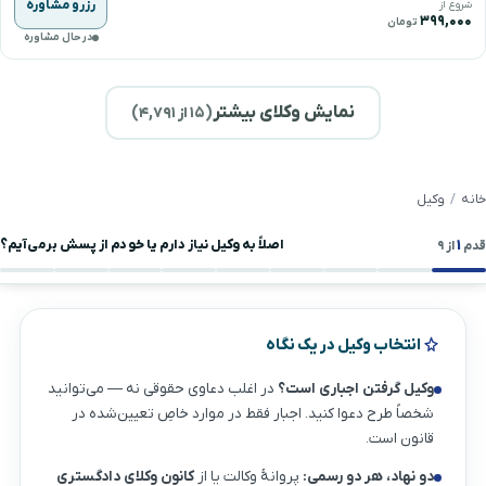
رزرو مشاوره
شروع از
۳۹۹,۰۰۰
تومان
در حال مشاوره
نمایش وکلای بیشتر
(
۱۵
از ۴,۷۹۱)
خانه
وکیل
۱
اصلاً به وکیل نیاز دارم یا خودم از پسش برمی‌آیم؟
قدم
از ۹
انتخاب وکیل در یک نگاه
وکیل گرفتن اجباری است؟
در اغلب دعاوی حقوقی نه — می‌توانید
شخصاً طرح دعوا کنید. اجبار فقط در موارد خاصِ تعیین‌شده در
قانون است.
دو نهاد، هر دو رسمی:
پروانهٔ وکالت یا از
کانون وکلای دادگستری