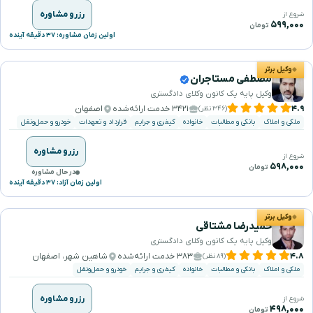
رزرو مشاوره
شروع از
۵۹۹,۰۰۰
تومان
اولین زمان مشاوره: ۳۷ دقیقه آینده
وکیل برتر
مصطفی مستاجران
وکیل پایه یک کانون وکلای دادگستری
۴.۹
۳۴۲۱ خدمت ارائه‌شده
اصفهان
(۳۴۶ نظر)
ملکی و املاک
بانکی و مطالبات
خانواده
کیفری و جرایم
قرارداد و تعهدات
خودرو و حمل‌ونقل
رزرو مشاوره
شروع از
۵۹۸,۰۰۰
تومان
در حال مشاوره
اولین زمان آزاد: ۳۷ دقیقه آینده
وکیل برتر
حمیدرضا مشتاقی
وکیل پایه یک کانون وکلای دادگستری
۴.۸
۳۸۳ خدمت ارائه‌شده
شاهین شهر، اصفهان
(۸۹ نظر)
ملکی و املاک
بانکی و مطالبات
خانواده
کیفری و جرایم
خودرو و حمل‌ونقل
رزرو مشاوره
شروع از
۴۹۸,۰۰۰
تومان