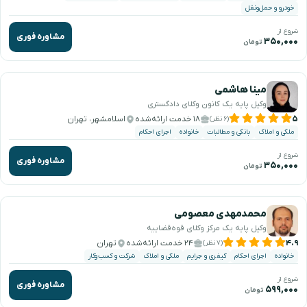
خودرو و حمل‌ونقل
شروع از
مشاوره فوری
۳۵۰,۰۰۰
تومان
مینا هاشمی
وکیل پایه یک کانون وکلای دادگستری
۵
۱۸ خدمت ارائه‌شده
اسلامشهر، تهران
(۶ نظر)
ملکی و املاک
بانکی و مطالبات
خانواده
اجرای احکام
شروع از
مشاوره فوری
۳۵۰,۰۰۰
تومان
محمدمهدی معصومی
وکیل پایه یک مرکز وکلای قوه‌قضاییه
۴.۹
۲۴ خدمت ارائه‌شده
تهران
(۷ نظر)
خانواده
اجرای احکام
کیفری و جرایم
ملکی و املاک
شرکت و کسب‌وکار
شروع از
مشاوره فوری
۵۹۹,۰۰۰
تومان