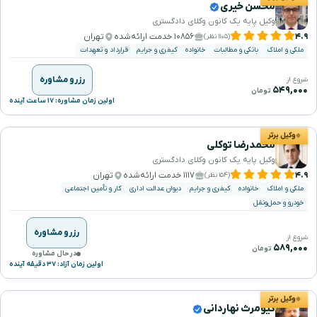
محسن خیری
وکیل پایه یک کانون وکلای دادگستری
۴.۹
۱۰۸۵۶ خدمت ارائه‌شده
تهران
(۱۱۰۵ نظر)
ملکی و املاک
بانکی و مطالبات
خانواده
کیفری و جرایم
قرارداد و تعهدات
رزرو مشاوره
شروع از
۵۴۹,۰۰۰
تومان
اولین زمان مشاوره: ۱۷ ساعت آینده
وکیل برتر
محمدرضا توکلی
وکیل پایه یک کانون وکلای دادگستری
۴.۹
۱۱۱۷ خدمت ارائه‌شده
تهران
(۱۵۴ نظر)
ملکی و املاک
خانواده
کیفری و جرایم
دیوان عدالت اداری
کار و تأمین اجتماعی
خودرو و حمل‌ونقل
رزرو مشاوره
شروع از
۵۸۹,۰۰۰
تومان
در حال مشاوره
اولین زمان آزاد: ۳۷ دقیقه آینده
وکیل برتر
کیومرث نهاردانی