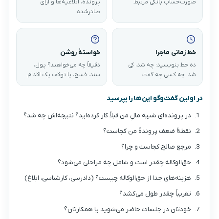
صورت‌حساب بانکی مرتبط.
پرونده، ابلاغیه‌ها و آرای
صادرشده.
خط زمانی ماجرا
خواستهٔ روشن
ده خط بنویسید: چه شد، کِی
دقیقاً چه می‌خواهید؟ پول،
شد، چه کسی چه گفت.
سند، فسخ، یا توقف یک اقدام.
در اولین گفت‌وگو این‌ها را بپرسید
در پرونده‌ای شبیه مالِ من قبلاً کار کرده‌اید؟ نتیجه‌اش چه شد؟
نقطهٔ ضعف پروندهٔ من کجاست؟
مرجع صالح کجاست و چرا؟
حق‌الوکاله چقدر است و شامل چه مراحلی می‌شود؟
هزینه‌های جدا از حق‌الوکاله چیست؟ (دادرسی، کارشناسی، ابلاغ)
تقریباً چقدر طول می‌کشد؟
خودتان در جلسات حاضر می‌شوید یا همکارتان؟