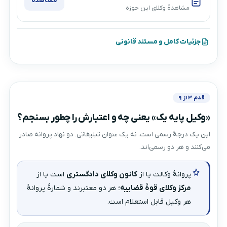
مشاهده
مشاهدهٔ وکلای این حوزه
جزئیات کامل و مستند قانونی
قدم ۳ از ۹
«وکیل پایه یک» یعنی چه و اعتبارش را چطور بسنجم؟
این یک درجهٔ رسمی است، نه یک عنوان تبلیغاتی. دو نهاد پروانه صادر
می‌کنند و هر دو رسمی‌اند.
پروانهٔ وکالت یا از
کانون وکلای دادگستری
است یا از
مرکز وکلای قوهٔ قضاییه
؛ هر دو معتبرند و شمارهٔ پروانهٔ
هر وکیل قابل استعلام است.