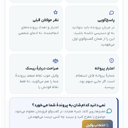
پاسخ‌گویی
نظر موکلان قبلی
در جریان پرونده باید بتوانید
امتیاز و تعداد پرونده‌های
به او دسترسی داشته باشید؛
انجام‌شده، نه ادعای شخصی.
این را از همان گفت‌وگوی اول
می‌فهمید.
اعتبار پروانه
صراحت دربارهٔ ریسک
شمارهٔ پروانه قابل استعلام
وکیل خوب نقاط ضعف پروندهٔ
است؛ اگر جایی مبهم بود،
شما را هم می‌گوید، نه فقط
بپرسید.
نقاط قوتش را.
نمی‌دانید کدام‌شان به پروندهٔ شما می‌خورد؟
معیارها روی کاغذ شبیه هم‌اند؛ در گفت‌وگو فرق‌شان معلوم می‌شود.
موضوع را مطرح کنید و ببینید چه کسی درست می‌فهمدش.
انتخاب وکیل