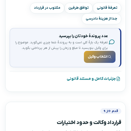
تعرفهٔ قانونی
توافق طرفین
مکتوب در قرارداد
جدا از هزینهٔ دادرسی
عدد پروندهٔ خودتان را بپرسید
تعرفه یک بازهٔ کلی است و به پروندهٔ شما چیزی نمی‌گوید. موضوع را
برای وکیل بنویسید تا مبلغ و زمان را پیش از هر پرداختی بگوید.
انتخاب وکیل
جزئیات کامل و مستند قانونی
قدم ۶ از ۹
قرارداد وکالت و حدود اختیارات