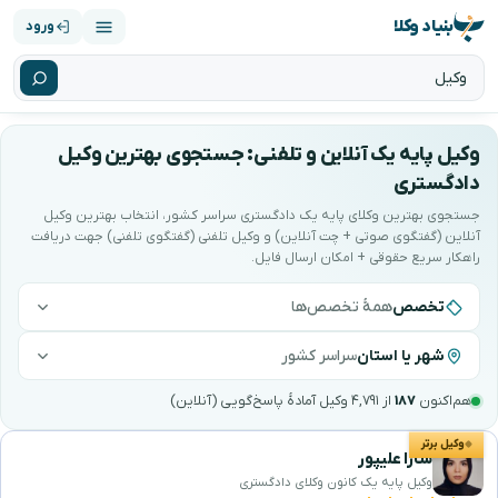
بنیاد وکلا
ورود
وکیل پایه یک آنلاین و تلفنی: جستجوی بهترین وکیل
دادگستری
جستجوی بهترین وکلای پایه یک دادگستری سراسر کشور، انتخاب بهترین وکیل
آنلاین (گفتگوی صوتی + چت آنلاین) و وکیل تلفنی (گفتگوی تلفنی) جهت دریافت
راهکار سریع حقوقی ‌+ امکان ارسال فایل.
تخصص
همهٔ تخصص‌ها
شهر یا استان
سراسر کشور
هم‌اکنون
۱۸۷
از ۴,۷۹۱ وکیل آمادهٔ پاسخ‌گویی (آنلاین)
هترین وکیل پایه یک دادگستری را جستجو و انتخاب 
وکیل برتر
سارا علیپور
وکیل پایه یک کانون وکلای دادگستری