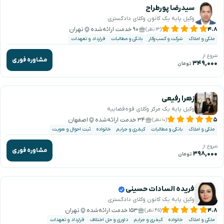
سیدرضا پورطراح
وکیل پایه یک کانون وکلای دادگستری
۴.۸
۹۰ خدمت ارائه‌شده
تهران
(۱۳ نظر)
ملکی و املاک
شرکت و کسب‌وکار
بانکی و مطالبات
قرارداد و تعهدات
شروع از
مشاوره فوری
۳۴۹,۰۰۰
تومان
زهرا رفیعی
وکیل پایه یک مرکز وکلای قوه‌قضاییه
۵
۳۴ خدمت ارائه‌شده
اصفهان
(۱۰ نظر)
ملکی و املاک
بانکی و مطالبات
کیفری و جرایم
خانواده
ثبت احوال و هویت
شروع از
مشاوره فوری
۳۹۸,۰۰۰
تومان
فریده السادات حسینی
وکیل پایه یک کانون وکلای دادگستری
۴.۸
۱۵۳ خدمت ارائه‌شده
تهران
(۴۵ نظر)
ملکی و املاک
خانواده
کیفری و جرایم
داوری و حل اختلاف
قرارداد و تعهدات