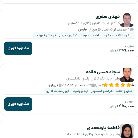
مهدی صفری
کارآموز وکالت کانون وکلای دادگستری
۴ خدمت ارائه‌شده
شیراز، فارس
ملکی و املاک
بانکی و مطالبات
خانواده
کیفری و جرایم
قرارداد و تعهدات
شروع از
مشاوره فوری
۳۴۹,۰۰۰
تومان
سجاد حسنی مقدم
وکیل پایه یک کانون وکلای دادگستری
۵
۳ خدمت ارائه‌شده
تهران
(۱ نظر)
ملکی و املاک
شرکت و کسب‌وکار
ارث و وصیت
دیوان عدالت اداری
شروع از
مشاوره فوری
۴۵۰,۰۰۰
تومان
فاطمه یارمحمدی
وکیل پایه دو مرکز وکلای قوه‌قضاییه