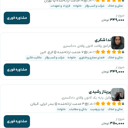
۵
۱۰ خدمت ارائه‌شده
تهران
(۴ نظر)
ملکی و املاک
شرکت و کسب‌وکار
خانواده
قرارداد و تعهدات
شروع از
مشاوره فوری
۳۴۹,۰۰۰
تومان
ندا شکری
کارآموز وکالت کانون وکلای دادگستری
۵
۷ خدمت ارائه‌شده
کرج، البرز
(۲ نظر)
ملکی و املاک
فضای مجازی و فناوری
خانواده
شرکت و کسب‌وکار
مالکیت فکری
شروع از
مشاوره فوری
۳۴۹,۰۰۰
تومان
پریناز رشیدی
وکیل پایه یک کانون وکلای دادگستری
۵
۴ خدمت ارائه‌شده
بندر انزلی، گیلان
(۱ نظر)
ملکی و املاک
ارث و وصیت
بانکی و مطالبات
خانواده
شروع از
مشاوره فوری
۳۵۰,۰۰۰
تومان