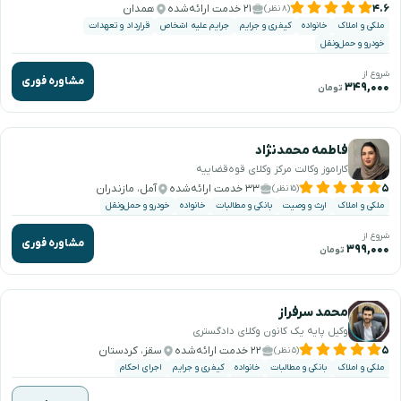
۴.۶
۲۱ خدمت ارائه‌شده
همدان
(۸ نظر)
ملکی و املاک
خانواده
کیفری و جرایم
جرایم علیه اشخاص
قرارداد و تعهدات
خودرو و حمل‌ونقل
شروع از
مشاوره فوری
۳۴۹,۰۰۰
تومان
فاطمه محمدنژاد
کاراموز وکالت مرکز وکلای قوه‌قضاییه
۵
۳۳ خدمت ارائه‌شده
آمل، مازندران
(۱۵ نظر)
ملکی و املاک
ارث و وصیت
بانکی و مطالبات
خانواده
خودرو و حمل‌ونقل
شروع از
مشاوره فوری
۳۹۹,۰۰۰
تومان
محمد سرفراز
وکیل پایه یک کانون وکلای دادگستری
۵
۲۲ خدمت ارائه‌شده
سقز، کردستان
(۵ نظر)
ملکی و املاک
بانکی و مطالبات
خانواده
کیفری و جرایم
اجرای احکام