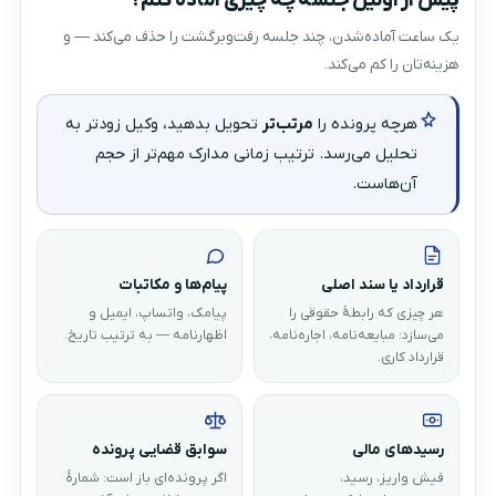
پیش از اولین جلسه چه چیزی آماده کنم؟
یک ساعت آماده‌شدن، چند جلسه رفت‌وبرگشت را حذف می‌کند — و
هزینه‌تان را کم می‌کند.
هرچه پرونده را
مرتب‌تر
تحویل بدهید، وکیل زودتر به
تحلیل می‌رسد. ترتیب زمانی مدارک مهم‌تر از حجم
آن‌هاست.
قرارداد یا سند اصلی
پیام‌ها و مکاتبات
هر چیزی که رابطهٔ حقوقی را
پیامک، واتساپ، ایمیل و
می‌سازد: مبایعه‌نامه، اجاره‌نامه،
اظهارنامه — به ترتیب تاریخ.
قرارداد کاری.
رسیدهای مالی
سوابق قضایی پرونده
فیش واریز، رسید،
اگر پرونده‌ای باز است: شمارهٔ