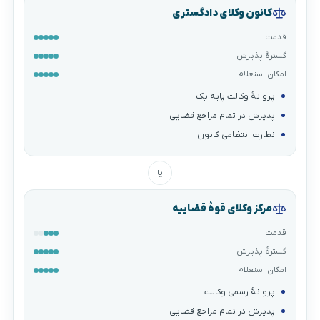
کانون وکلای دادگستری
قدمت
گسترهٔ پذیرش
امکان استعلام
پروانهٔ وکالت پایه یک
پذیرش در تمام مراجع قضایی
نظارت انتظامی کانون
یا
مرکز وکلای قوهٔ قضاییه
قدمت
گسترهٔ پذیرش
امکان استعلام
پروانهٔ رسمی وکالت
پذیرش در تمام مراجع قضایی