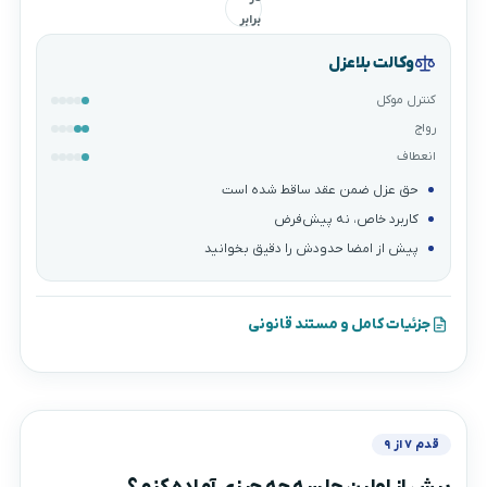
برابر
وکالت بلاعزل
کنترل موکل
رواج
انعطاف
حق عزل ضمن عقد ساقط شده است
کاربرد خاص، نه پیش‌فرض
پیش از امضا حدودش را دقیق بخوانید
جزئیات کامل و مستند قانونی
قدم ۷ از ۹