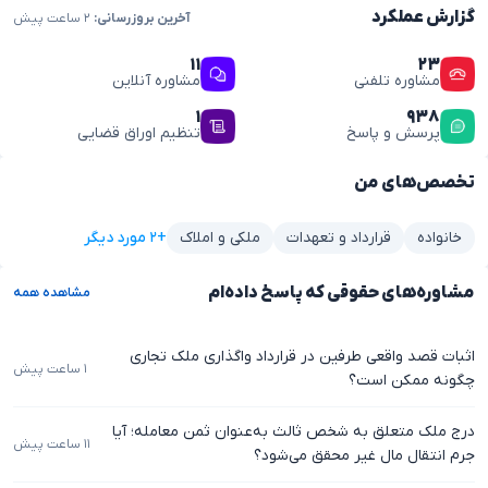
گزارش عملکرد
آخرین بروزرسانی:
۲ ساعت پیش
۱۱
۲۳
مشاوره تلفنی
مشاوره آنلاین
۱
۹۳۸
پرسش و پاسخ
تنظیم اوراق قضایی
تخصص‌های من
+۲ مورد دیگر
خانواده
قرارداد و تعهدات
ملکی و املاک
مشاوره‌های حقوقی که پاسخ داده‌ام
مشاهده همه
اثبات قصد واقعی طرفین در قرارداد واگذاری ملک تجاری
۱ ساعت پیش
چگونه ممکن است؟
درج ملک متعلق به شخص ثالث به‌عنوان ثمن معامله؛ آیا
۱۱ ساعت پیش
جرم انتقال مال غیر محقق می‌شود؟