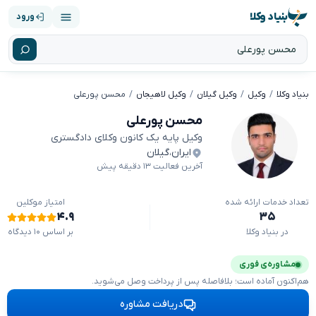
بنیاد وکلا
ورود
بنیاد وکلا
وکیل
وکیل گیلان
وکیل لاهیجان
محسن پورعلی
محسن پورعلی
وکیل پایه یک کانون وکلای دادگستری
ایران
،
گیلان
آخرین فعالیت ۱۳ دقیقه پیش
تعداد خدمات ارائه شده
امتیاز موکلین
۴.۹
۳۵
در بنیاد وکلا
بر اساس ۱۰ دیدگاه
مشاوره‌ی فوری
هم‌اکنون آماده است؛ بلافاصله پس از پرداخت وصل می‌شوید.
دریافت مشاوره