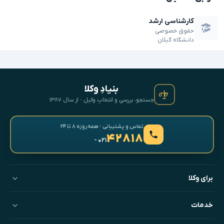
کارشناسی ارشد
حقوق خصوصی
دانشگاه گیلان
بنیادِ وکلا
جستجو، بررسی و انتخابِ وکیل · از سال ۱۳۸۷
تماس و پشتیبانی · همه‌روزه ۸ تا ۲۴
۴۲۸۱۸
- ۰۲۱
برای وکلا
خدمات