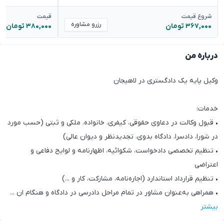
شروع قیمت
قیمت
رزرو مشاوره
۳۶۷,۰۰۰ تومان
۳۸۰,۰۰۰ تومان
درباره من
وکیل پایه یک دادگستری در لاهیجان
خدمات:
• قبول وکالت در دعاوی حقوقی، کیفری، خانواده، ملکی و ثبتی (حسب مورد
در شورا، دادسرا، دادگاه بدوی، تجدیدنظر و دیوان عالی)
• تنظیم تخصصی دادخواست، شکوائیه، اظهارنامه و لوایح دفاعی و
اعتراضی
• تنظیم قرارداد استاندارد (اجاره‌نامه، مشارکت، کار و ...)
• همراهی به‌عنوان مشاور در تمام مراحل دادرسی در دادگاه و هنگام ان
...
بیشتر