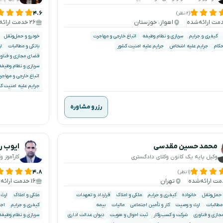
۴.۶
(۲ نظر)
اهواز، خوزستان
۲۶ خدمت ارائه‌شده
کیفری و جرایم
سربازی و نظام وظیفه
اتباع خارجی و مهاجرت
خودرو و حمل‌ونقل
حکام
جرایم علیه اشخاص
جرایم علیه امنیت کشور
بانکی و مطالبات
ا
فضای مجازی و فناو
سربازی و نظام وظیفه
اتباع خارجی و مهاجر
جرایم علیه امنیت ک
رزرو مشاوره
محمد حسین مقدسی
ایوب 
وکیل پایه یک کانون وکلای دادگستری
کارآموز 
۴.۸
(۱ نظر)
تهران
۱۶ خدمت ارائه‌شده
 حمل‌ونقل
خانواده
کیفری و جرایم
ملکی و املاک
قرارداد و تعهدات
ملکی و املاک
ارث
 مطالبات
ارث و وصیت
کار و تأمین اجتماعی
مالیات
بیمه
کیفری و جرایم
اجر
ازی و فناوری
شرکت و کسب‌وکار
ثبت احوال و هویت
دیوان عدالت اداری
سربازی و نظام وظیفه