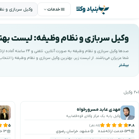
بنیاد وکلا
خدمات
وکیل سربازی و نظام وظیفه: لیست بهتری
صدها وکیل سربازی و نظام وظیفه به صورت آنلاین، ت
شما عزیزان می‌باشند. از لیست زیر، بهترین وکیل سربازی و نظام وظیفه را انتخا
به گفتگو کنید. کیفیتِ مشاوره با ضمانتِ بنیاد وکلا پشتیبانی می‌شود.
۲۰۱ وکیل
هترین وکیل سربازی و نظام وظیفه را جستجو و انتخا
مهدی عابد مسرورخواه
وکیل پایه یک مرکز وکلای قوه‌قضاییه
۵
۴.۸
(۸۵ نظر)
۵۳۹ خدمت ارائه‌شده
مشهد، خراسان رضوی
۱۳ خدمت ارائه‌شده