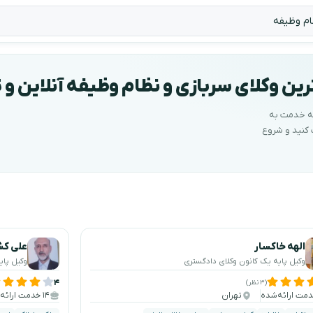
ن وکلای سربازی و نظام وظیفه آنلاین و 
لفنی و ۲۴ ساعته آماده ارائه خدمت به
ب کنید و شروع
ب کنید
الهه خاکسار
علی کش
وکیل پایه یک کانون وکلای دادگستری
وکیل پای
۴
(۳ نظر)
تهران
۱۴ خدمت ارائه‌شده