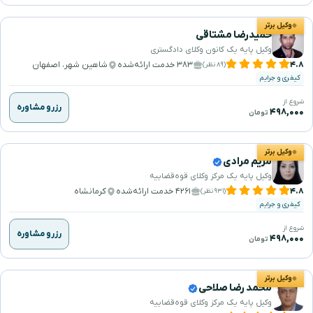
وکیل برتر
حمیدرضا مشتاقی
وکیل پایه یک کانون وکلای دادگستری
۴.۸
۳۸۳ خدمت ارائه‌شده
شاهین شهر، اصفهان
(۸۹ نظر)
کیفری و جرایم
شروع از
رزرو مشاوره
۴۹۸,۰۰۰
تومان
وکیل برتر
مریم مرادی
وکیل پایه یک مرکز وکلای قوه‌قضاییه
۴.۸
۴۲۶۱ خدمت ارائه‌شده
کرمانشاه
(۹۳۱ نظر)
کیفری و جرایم
شروع از
رزرو مشاوره
۴۹۸,۰۰۰
تومان
وکیل برتر
محمد رضا صلاحی
وکیل پایه یک مرکز وکلای قوه‌قضاییه