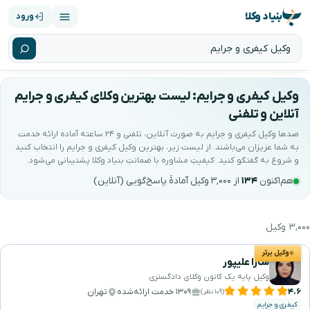
بنیاد وکلا
ورود
وکیل کیفری و جرایم: لیست بهترین وکلای کیفری و جرایم
آنلاین و تلفنی
صدها وکیل کیفری و جرایم به صورت آنلاین، تلفنی و ۲۴ ساعته آماده ارائه خدمت
به شما عزیزان می‌باشند. از لیست زیر، بهترین وکیل کیفری و جرایم را انتخاب کنید
و شروع به گفتگو کنید. کیفیتِ مشاوره با ضمانتِ بنیاد وکلا پشتیبانی می‌شود.
هم‌اکنون
۱۳۴
از ۳,۰۰۰ وکیل آمادهٔ پاسخ‌گویی (آنلاین)
۳,۰۰۰ وکیل
هترین وکیل کیفری و جرایم را جستجو و انتخاب کنید
وکیل برتر
سارا علیپور
وکیل پایه یک کانون وکلای دادگستری
۴.۶
۱۳۰۹ خدمت ارائه‌شده
تهران
(۱۰۹ نظر)
کیفری و جرایم