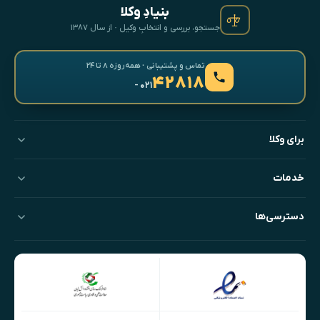
بنیادِ وکلا
جستجو، بررسی و انتخابِ وکیل · از سال ۱۳۸۷
تماس و پشتیبانی · همه‌روزه ۸ تا ۲۴
۴۲۸۱۸
- ۰۲۱
برای وکلا
خدمات
دسترسی‌ها