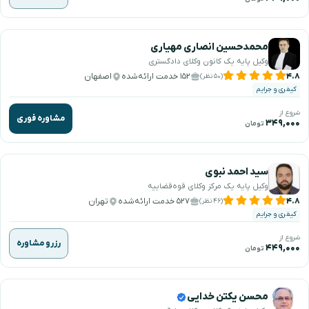
محمدحسین انصاری مهیاری
وکیل پایه یک کانون وکلای دادگستری
۴.۸
۱۵۲ خدمت ارائه‌شده
اصفهان
(۵۰ نظر)
کیفری و جرایم
شروع از
مشاوره فوری
۳۴۹,۰۰۰
تومان
سید احمد نبوی
وکیل پایه یک مرکز وکلای قوه‌قضاییه
۴.۸
۵۲۷ خدمت ارائه‌شده
تهران
(۴۶ نظر)
کیفری و جرایم
شروع از
رزرو مشاوره
۴۴۹,۰۰۰
تومان
محسن یکتن خدایی