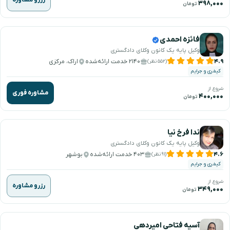
۳۹۸,۰۰۰
تومان
فائزه احمدی
وکیل پایه یک کانون وکلای دادگستری
۴.۹
۲۱۴۰ خدمت ارائه‌شده
اراک، مرکزی
(۵۵۲ نظر)
کیفری و جرایم
شروع از
مشاوره فوری
۴۰۰,۰۰۰
تومان
ندا فرخ نیا
وکیل پایه یک کانون وکلای دادگستری
۴.۶
۴۰۳ خدمت ارائه‌شده
بوشهر
(۹۱ نظر)
کیفری و جرایم
شروع از
رزرو مشاوره
۳۴۹,۰۰۰
تومان
آسیه فتاحی امیردهی