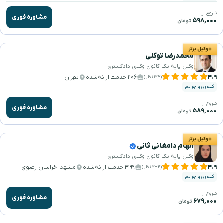
شروع از
مشاوره فوری
۵۹۸,۰۰۰
تومان
وکیل برتر
محمدرضا توکلی
وکیل پایه یک کانون وکلای دادگستری
۴.۹
۱۱۰۶ خدمت ارائه‌شده
تهران
(۱۵۴ نظر)
کیفری و جرایم
شروع از
مشاوره فوری
۵۸۹,۰۰۰
تومان
وکیل برتر
الهام دامغانی ثانی
وکیل پایه یک کانون وکلای دادگستری
۴.۹
۴۱۹۹ خدمت ارائه‌شده
مشهد، خراسان رضوی
(۵۳۲ نظر)
کیفری و جرایم
شروع از
مشاوره فوری
۶۷۹,۰۰۰
تومان