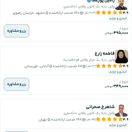
رامین پورعطا
وکیل پایه یک کانون وکلای دادگستری
۴.۹
۱۱۶۰ خدمت ارائه‌شده
مشهد، خراسان رضوی
(۳۸۴ نظر)
کیفری و جرایم
شروع از
رزرو مشاوره
۴۹۵,۰۰۰
تومان
فاطمه زارع
وکیل پایه یک مرکز وکلای قوه‌قضاییه
۴.۹
۸۷ خدمت ارائه‌شده
آبادان، خوزستان
(۲۲ نظر)
کیفری و جرایم
شروع از
رزرو مشاوره
۳۴۹,۰۰۰
تومان
شاهرخ صحرائی
وکیل پایه یک کانون وکلای دادگستری
۴.۹
۶۶۸ خدمت ارائه‌شده
تهران
(۱۵۹ نظر)
کیفری و جرایم