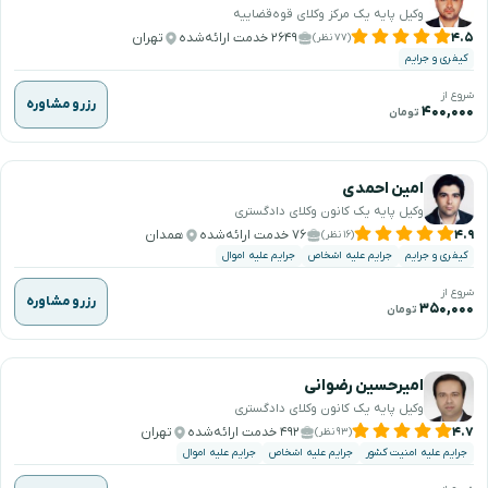
وکیل پایه یک مرکز وکلای قوه‌قضاییه
۴.۵
۲۶۴۹ خدمت ارائه‌شده
تهران
(۷۷ نظر)
کیفری و جرایم
شروع از
رزرو مشاوره
۴۰۰,۰۰۰
تومان
امین احمدی
وکیل پایه یک کانون وکلای دادگستری
۴.۹
۷۶ خدمت ارائه‌شده
همدان
(۱۶ نظر)
کیفری و جرایم
جرایم علیه اشخاص
جرایم علیه اموال
شروع از
رزرو مشاوره
۳۵۰,۰۰۰
تومان
امیرحسین رضوانی
وکیل پایه یک کانون وکلای دادگستری
۴.۷
۴۹۲ خدمت ارائه‌شده
تهران
(۹۳ نظر)
جرایم علیه امنیت کشور
جرایم علیه اشخاص
جرایم علیه اموال