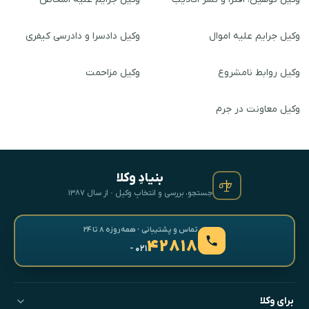
وکیل جرایم علیه اموال
وکیل دادسرا و دادرسی کیفری
وکیل روابط نامشروع
وکیل مزاحمت
وکیل معاونت در جرم
بنیادِ وکلا
جستجو، بررسی و انتخابِ وکیل · از سال ۱۳۸۷
تماس و پشتیبانی · همه‌روزه ۸ تا ۲۴
۴۲۸۱۸
- ۰۲۱
برای وکلا