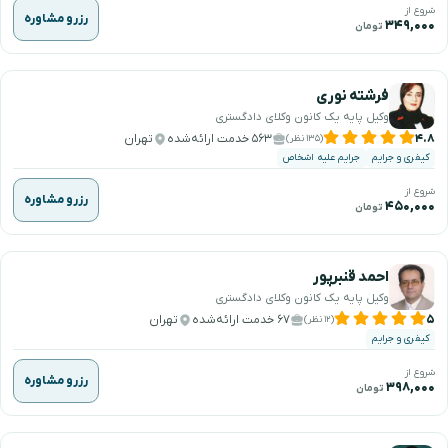
شروع از
رزرو مشاوره
۳۴۹,۰۰۰
تومان
فرشته نوری
وکیل پایه یک کانون وکلای دادگستری
۴.۸
۵۶۳ خدمت ارائه‌شده
تهران
(۱۳۵ نظر)
کیفری و جرایم
جرایم علیه اشخاص
شروع از
رزرو مشاوره
۴۵۰,۰۰۰
تومان
احمد قنبرپور
وکیل پایه یک کانون وکلای دادگستری
۵
۶۷ خدمت ارائه‌شده
تهران
(۱۲ نظر)
کیفری و جرایم
شروع از
رزرو مشاوره
۳۹۸,۰۰۰
تومان