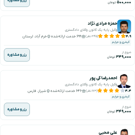
رزرو مشاوره
۵۰۰,۰۰۰
تومان
حمزه مرادی نژاد
وکیل پایه یک کانون وکلای دادگستری
۴.۹
۶۹۹ خدمت ارائه‌شده
خرم آباد، لرستان
(۳۴۵ نظر)
کیفری و جرایم
شروع از
رزرو مشاوره
۳۴۹,۰۰۰
تومان
احمدرضا کی پور
وکیل پایه یک کانون وکلای دادگستری
۴.۴
۶۴۶ خدمت ارائه‌شده
شیراز، فارس
(۱۷۳ نظر)
کیفری و جرایم
شروع از
رزرو مشاوره
۳۴۹,۰۰۰
تومان
علی محبی