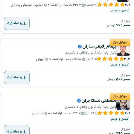
۴.۹
۴۲۰۳ خدمت ارائه‌شده
مشهد، خراسان رضوی
(۵۳۲ نظر)
کیفری و جرایم
شروع از
رزرو مشاوره
۶۷۹,۰۰۰
تومان
وکیل برتر
بهنام رفیعی ساران
وکیل پایه یک کانون وکلای دادگستری
۴.۷
۵۰۵۷ خدمت ارائه‌شده
تهران
(۴۶۱ نظر)
کیفری و جرایم
شروع از
رزرو مشاوره
۵۹۹,۰۰۰
تومان
وکیل برتر
مصطفی مستاجران
وکیل پایه یک کانون وکلای دادگستری
۴.۹
۳۴۱۷ خدمت ارائه‌شده
اصفهان
(۳۴۶ نظر)
کیفری و جرایم
شروع از
رزرو مشاوره
۵۹۸,۰۰۰
تومان