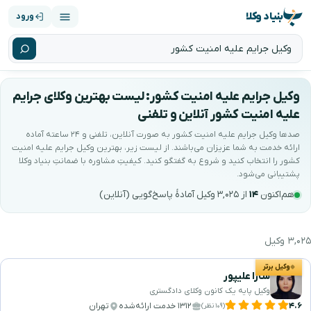
بنیاد وکلا
ورود
وکیل جرایم علیه امنیت کشور: لیست بهترین وکلای جرایم
علیه امنیت کشور آنلاین و تلفنی
صدها وکیل جرایم علیه امنیت کشور به صورت آنلاین، تلفنی و ۲۴ ساعته آماده
ارائه خدمت به شما عزیزان می‌باشند. از لیست زیر، بهترین وکیل جرایم علیه امنیت
کشور را انتخاب کنید و شروع به گفتگو کنید. کیفیتِ مشاوره با ضمانتِ بنیاد وکلا
پشتیبانی می‌شود.
هم‌اکنون
۱۴
از ۳,۰۲۵ وکیل آمادهٔ پاسخ‌گویی (آنلاین)
۳,۰۲۵ وکیل
هترین وکیل جرایم علیه امنیت کشور را جستجو و انت
وکیل برتر
سارا علیپور
وکیل پایه یک کانون وکلای دادگستری
۴.۶
۱۳۱۲ خدمت ارائه‌شده
تهران
(۱۰۹ نظر)