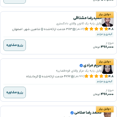
وکیل برتر
حمیدرضا مشتاقی
وکیل پایه یک کانون وکلای دادگستری
۴.۸
۳۸۳ خدمت ارائه‌شده
شاهین شهر، اصفهان
(۸۹ نظر)
کیفری و جرایم
شروع از
رزرو مشاوره
۴۹۸,۰۰۰
تومان
وکیل برتر
مریم مرادی
وکیل پایه یک مرکز وکلای قوه‌قضاییه
۴.۸
۴۲۶۲ خدمت ارائه‌شده
کرمانشاه
(۹۳۲ نظر)
کیفری و جرایم
شروع از
رزرو مشاوره
۴۹۸,۰۰۰
تومان
وکیل برتر
محمد رضا صلاحی