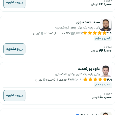
شروع از
رزرو مشاوره
۴۴۹,۰۰۰
تومان
سید احمد نبوی
وکیل پایه یک مرکز وکلای قوه‌قضاییه
۴.۸
۵۲۷ خدمت ارائه‌شده
تهران
(۴۶ نظر)
کیفری و جرایم
شروع از
رزرو مشاوره
۴۴۹,۰۰۰
تومان
داود پورنعمت
وکیل پایه یک کانون وکلای دادگستری
۴.۹
۶۷ خدمت ارائه‌شده
تهران
(۴۰ نظر)
کیفری و جرایم
شروع از
رزرو مشاوره
۵۰۰,۰۰۰
تومان