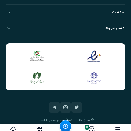
خدمات
دسترسی‌ها
© بنیادِ وکلا — همهٔ حقوق محفوظ است.
طراحی و توسعه:
نیک‌داده‌پرداز
۱۹