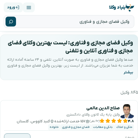
بنیاد وکلا
ورود
وکیل فضای مجازی و فناوری: لیست بهترین وکلای فضای
مجازی و فناوری آنلاین و تلفنی
صدها وکیل فضای مجازی و فناوری به صورت آنلاین، تلفنی و ۲۴ ساعته آماده ارائه
خدمت به شما عزیزان می‌باشند. از لیست زیر، بهترین وکیل فضای مجازی و فناوری
را انتخاب کنید و شروع به گفتگو کنید. کیفیتِ مشاوره با ضمانتِ بنیاد وکلا
پشتیبانی می‌شود.
۸۴۵ وکیل
هترین وکیل فضای مجازی و فناوری را جستجو و انتخ
صلاح الدین عالمی
وکیل پایه یک کانون وکلای دادگستری
۴.۸
۱۵۷ خدمت ارائه‌شده
گنبد کاووس، گلستان
(۹۲ نظر)
ملکی و املاک
بانکی و مطالبات
فضای مجازی و فناوری
خانواده
شروع از