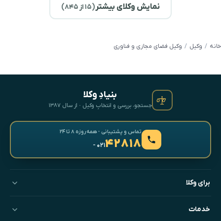
نمایش وکلای بیشتر
(
۱۵
از ۸۴۵)
خانه
وکیل
وکیل فضای مجازی و فناوری
بنیادِ وکلا
جستجو، بررسی و انتخابِ وکیل · از سال ۱۳۸۷
تماس و پشتیبانی · همه‌روزه ۸ تا ۲۴
۴۲۸۱۸
- ۰۲۱
برای وکلا
خدمات