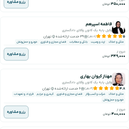
رزرو مشاوره
۳۵۰,۰۰۰
تومان
فاطمه اسپرهم
وکیل پایه یک کانون وکلای دادگستری
۵
۳۹ خدمت ارائه‌شده
تهران
(۸ نظر)
ملکی و املاک
ارث و وصیت
بانکی و مطالبات
فضای مجازی و فناوری
خودرو و حمل‌ونقل
شروع از
رزرو مشاوره
۳۴۹,۰۰۰
تومان
مهناز کیوان بهاری
وکیل پایه یک کانون وکلای دادگستری
۴.۸
۶ خدمت ارائه‌شده
تهران
(۴ نظر)
ملکی و املاک
شرکت و کسب‌وکار
فضای مجازی و فناوری
کیفری و جرایم
قرارداد و تعهدات
خودرو و حمل‌ونقل
شروع از
رزرو مشاوره
۴۰۰,۰۰۰
تومان