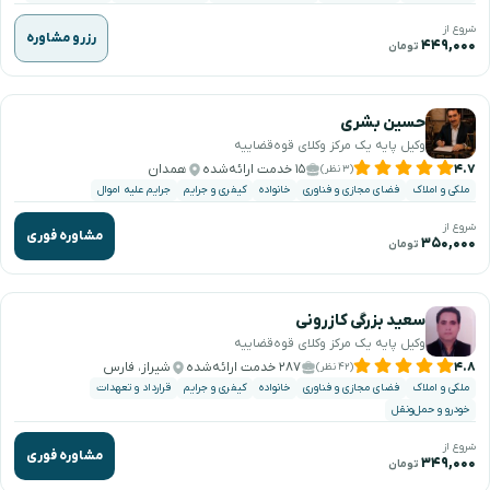
شروع از
رزرو مشاوره
۴۴۹,۰۰۰
تومان
حسین بشری
وکیل پایه یک مرکز وکلای قوه‌قضاییه
۴.۷
۱۵ خدمت ارائه‌شده
همدان
(۳ نظر)
ملکی و املاک
فضای مجازی و فناوری
خانواده
کیفری و جرایم
جرایم علیه اموال
شروع از
مشاوره فوری
۳۵۰,۰۰۰
تومان
سعید بزرگی کازرونی
وکیل پایه یک مرکز وکلای قوه‌قضاییه
۴.۸
۲۸۷ خدمت ارائه‌شده
شیراز، فارس
(۴۲ نظر)
ملکی و املاک
فضای مجازی و فناوری
خانواده
کیفری و جرایم
قرارداد و تعهدات
خودرو و حمل‌ونقل
شروع از
مشاوره فوری
۳۴۹,۰۰۰
تومان