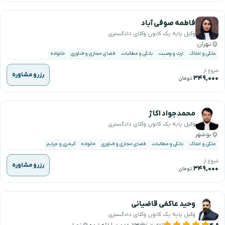
فاطمه صوفی آباد
وکیل پایه یک کانون وکلای دادگستری
تهران
ملکی و املاک
ارث و وصیت
بانکی و مطالبات
فضای مجازی و فناوری
خانواده
شروع از
رزرو مشاوره
۳۴۹,۰۰۰
تومان
محمدجواد اکاژ
وکیل پایه یک کانون وکلای دادگستری
بوشهر
ملکی و املاک
بانکی و مطالبات
فضای مجازی و فناوری
خانواده
کیفری و جرایم
شروع از
رزرو مشاوره
۳۴۹,۰۰۰
تومان
وحید عاکفی قاضیانی
وکیل پایه یک کانون وکلای دادگستری