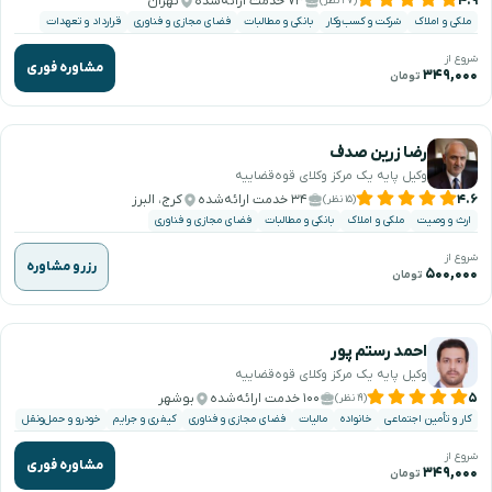
۴.۹
۷۳ خدمت ارائه‌شده
تهران
(۲۷ نظر)
ملکی و املاک
شرکت و کسب‌وکار
بانکی و مطالبات
فضای مجازی و فناوری
قرارداد و تعهدات
شروع از
مشاوره فوری
۳۴۹,۰۰۰
تومان
رضا زرین صدف
وکیل پایه یک مرکز وکلای قوه‌قضاییه
۴.۶
۳۴ خدمت ارائه‌شده
کرج، البرز
(۱۵ نظر)
ارث و وصیت
ملکی و املاک
بانکی و مطالبات
فضای مجازی و فناوری
شروع از
رزرو مشاوره
۵۰۰,۰۰۰
تومان
احمد رستم پور
وکیل پایه یک مرکز وکلای قوه‌قضاییه
۵
۱۰۰ خدمت ارائه‌شده
بوشهر
(۱۹ نظر)
کار و تأمین اجتماعی
خانواده
مالیات
فضای مجازی و فناوری
کیفری و جرایم
خودرو و حمل‌ونقل
شروع از
مشاوره فوری
۳۴۹,۰۰۰
تومان