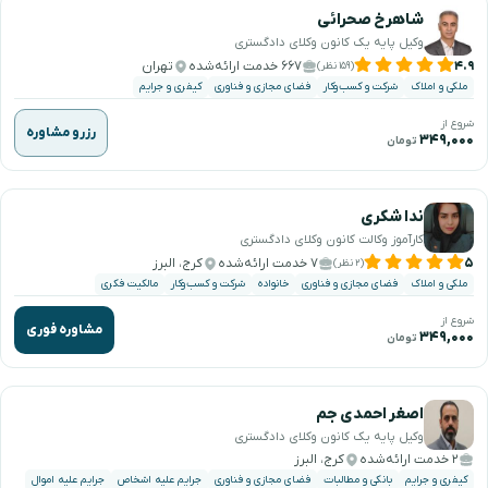
شاهرخ صحرائی
وکیل پایه یک کانون وکلای دادگستری
۴.۹
۶۶۷ خدمت ارائه‌شده
تهران
(۱۵۹ نظر)
ملکی و املاک
شرکت و کسب‌وکار
فضای مجازی و فناوری
کیفری و جرایم
شروع از
رزرو مشاوره
۳۴۹,۰۰۰
تومان
ندا شکری
کارآموز وکالت کانون وکلای دادگستری
۵
۷ خدمت ارائه‌شده
کرج، البرز
(۲ نظر)
ملکی و املاک
فضای مجازی و فناوری
خانواده
شرکت و کسب‌وکار
مالکیت فکری
شروع از
مشاوره فوری
۳۴۹,۰۰۰
تومان
اصغر احمدی جم
وکیل پایه یک کانون وکلای دادگستری
۲ خدمت ارائه‌شده
کرج، البرز
کیفری و جرایم
بانکی و مطالبات
فضای مجازی و فناوری
جرایم علیه اشخاص
جرایم علیه اموال