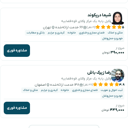
شیما دریکوند
وکیل پایه یک مرکز وکلای قوه‌قضاییه
۵
۶۶ خدمت ارائه‌شده
تهران
(۲۱ نظر)
ملکی و املاک
فضای مجازی و فناوری
خانواده
کیفری و جرایم
بانکی و مطالبات
خودرو و حمل‌ونقل
شروع از
مشاوره فوری
۳۹۰,۰۰۰
تومان
رضا زیرک باش
وکیل پایه یک مرکز وکلای قوه‌قضاییه
۴.۹
۱۴۸ خدمت ارائه‌شده
اصفهان
(۲۷ نظر)
ثبت احوال و هویت
فضای مجازی و فناوری
خانواده
کیفری و جرایم
ملکی و املاک
خودرو و حمل‌ونقل
شروع از
مشاوره فوری
۴۴۹,۰۰۰
تومان