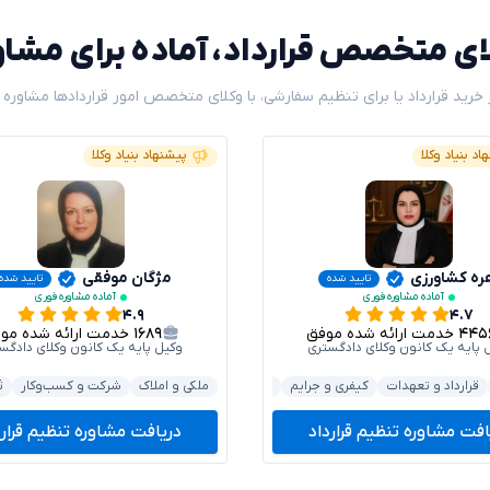
ای متخصص قرارداد، آماده برای مشاو
خرید قرارداد یا برای تنظیم سفارشی، با وکلای متخصص امور قراردادها مشاوره ب
اد بنیاد وکلا
پیشنهاد بنیاد وکلا
ره کشاورزی
مژگان موفقی
تایید شده
تایید شده
آماده مشاوره فوری
آماده مشاوره فوری
۴.۹
۴.۷
۴۴۵
خدمت ارائه شده موفق
۱۶۸۹
خدمت ارائه شده موفق
 پایه یک کانون وکلای دادگستری
وکیل پایه یک کانون وکلای دادگس
یفری و جرایم
قرارداد و تعهدات
خودرو و حمل‌ونقل
کیفری و جرایم
ملکی و املاک
ملکی و املاک
بانکی و مطالبات
شرکت و کسب‌وکار
خودرو و حمل‌و
ث
افت مشاوره تنظیم قرارداد
دریافت مشاوره تنظیم قرارد