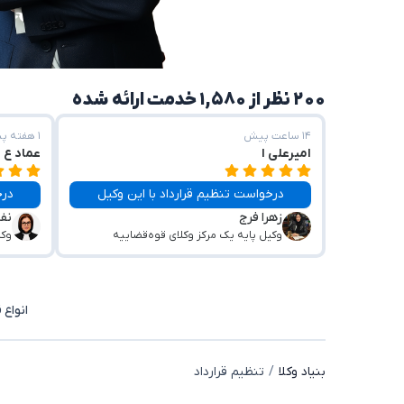
۲۰۰ نظر از ۱,۵۸۰ خدمت ارائه شده
۱۴ ساعت پیش
۱ هفته پیش
امیرعلی ا
عماد ع
درخواست تنظیم قرارداد با این وکیل
درخ
زهرا فرج
نف
وکیل پایه یک مرکز وکلای قوه‌قضاییه
وکی
انواع 
بنیاد وکلا
تنظیم قرارداد