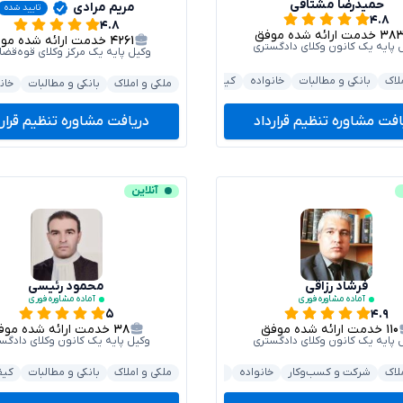
حمیدرضا مشتاقی
مریم مرادی
تایید شده
۴.۸
۴.۸
۳۸
خدمت ارائه شده موفق
۴۲۶۱
خدمت ارائه شده موفق
 پایه یک کانون وکلای دادگستری
وکیل پایه یک مرکز وکلای قوه‌قضا
لاک
بانکی و مطالبات
خانواده
کیفری و جرایم
خودرو و حمل‌ونقل
ری و جرایم
خودرو و حمل‌ونقل
ملکی و املاک
بانکی و مطالبات
خان
افت مشاوره تنظیم قرارداد
دریافت مشاوره تنظیم قرارد
آنلاین
فرشاد رزاقی
محمود رئیسی
آماده مشاوره فوری
آماده مشاوره فوری
۵
۴.۹
۱۱۰
خدمت ارائه شده موفق
۳۸
خدمت ارائه شده موفق
 پایه یک کانون وکلای دادگستری
وکیل پایه یک کانون وکلای دادگس
لبات
لاک
شرکت و کسب‌وکار
خانواده
داوری و حل اختلاف
ملکی و املاک
قرارداد و تعهدات
بانکی و مطالبات
کیف