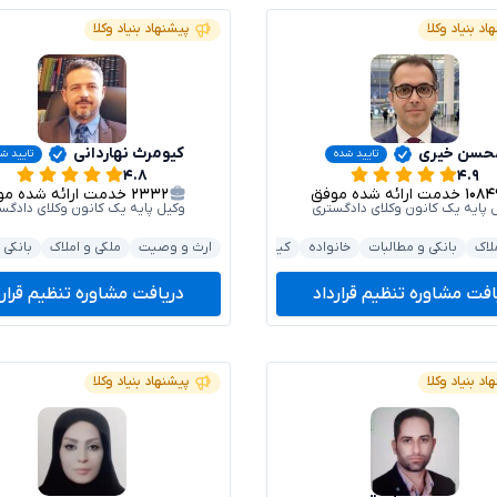
اد بنیاد وکلا
پیشنهاد بنیاد وکلا
حسن خیری
کیومرث نهاردانی
تایید شده
تایید ش
۴.۸
۴.۹
۱۰۸۴
خدمت ارائه شده موفق
۲۳۳۲
خدمت ارائه شده موفق
 پایه یک کانون وکلای دادگستری
وکیل پایه یک کانون وکلای دادگس
کیفری و جرایم
خودرو و حمل‌ونقل
لاک
بانکی و مطالبات
خانواده
کیفری و جرایم
ارث و وصیت
قرارداد و تعهدات
ملکی و املاک
بانکی 
افت مشاوره تنظیم قرارداد
دریافت مشاوره تنظیم قرارد
اد بنیاد وکلا
پیشنهاد بنیاد وکلا