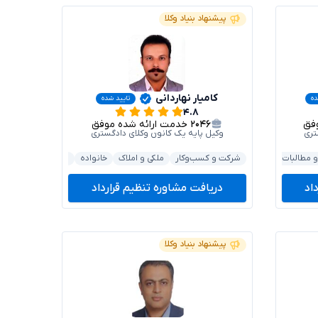
پیشنهاد بنیاد وکلا
کامیار نهاردانی
ده
تایید شده
۴.۸
۲۰۴۶
خدمت ارائه شده موفق
تری
وکیل پایه یک کانون وکلای دادگستری
و مطالبات
خانواده
شرکت و کسب‌وکار
داوری و حل اختلاف
ملکی و املاک
خانواده
داوری و حل اختلاف
اد
دریافت مشاوره تنظیم قرارداد
پیشنهاد بنیاد وکلا