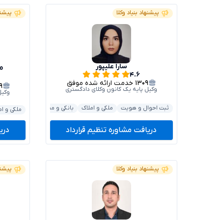
پیشنهاد بنیاد وکلا
پیشنه
سارا علیپور
م
۴.۶
۱۳۰۹
خدمت ارائه شده موفق
۹
وکیل پایه یک کانون وکلای دادگستری
وکیل
ثبت احوال و هویت
ملکی و املاک
بانکی و مطالبات
خانواده
ملکی و ام
دریافت مشاوره تنظیم قرارداد
دری
پیشنهاد بنیاد وکلا
پیشنه