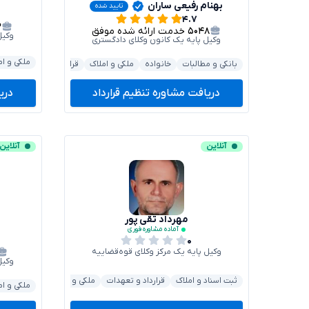
بهنام رفیعی ساران
تایید شده
۴.۷
۳
۵۰۴۸
خدمت ارائه شده موفق
وکیل
وکیل پایه یک کانون وکلای دادگستری
ملکی و ام
بانکی و مطالبات
خانواده
ملکی و املاک
قرارداد و تعهدات
کیف
دریافت مشاوره تنظیم قرارداد
دری
آنلاین
آنلاین
مهرداد تقی پور
آماده مشاوره فوری
۰
وکیل پایه یک مرکز وکلای قوه‌قضاییه
وکیل
ثبت اسناد و املاک
قرارداد و تعهدات
ملکی و املاک
بانکی و مطا
ملکی و ام