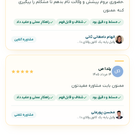
،حضوری بروم پیشش و وکالت تام بدهم تا مشکلم را پیگیری
کنه ،ممنون
مسلط و دقیق بود
شفاف و قابل‌فهم
راهکارِ عملی و مفید داد
الهام دامغانی ثانی
مشاوره آنلاین
وکیل پایه یک کانون وکلای دادگستری
یلدا ص
۱۴ مرداد ۱۴۰۵
ممنون بابت مشاوره مفیدتون
مسلط و دقیق بود
شفاف و قابل‌فهم
راهکارِ عملی و مفید داد
محسن پورعلی
مشاوره تلفنی
وکیل پایه یک کانون وکلای دادگستری