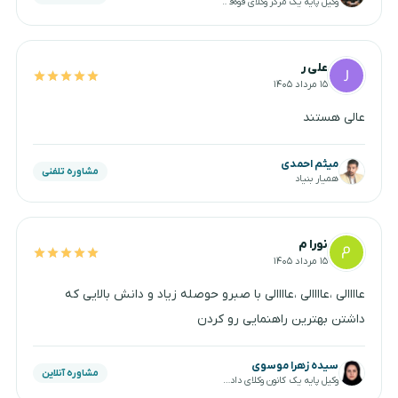
وکیل پایه یک مرکز وکلای قوه‌قضاییه
علی ر
۱۵ مرداد ۱۴۰۵
عالی هستند
میثم احمدی
مشاوره تلفنی
همیار بنیاد
نورا م
۱۵ مرداد ۱۴۰۵
عاااالی ،عاااالی ،عاااالی با صبرو حوصله زیاد و دانش بالایی که
داشتن بهترین راهنمایی رو کردن
سیده زهرا موسوی
مشاوره آنلاین
وکیل پایه یک کانون وکلای دادگستری