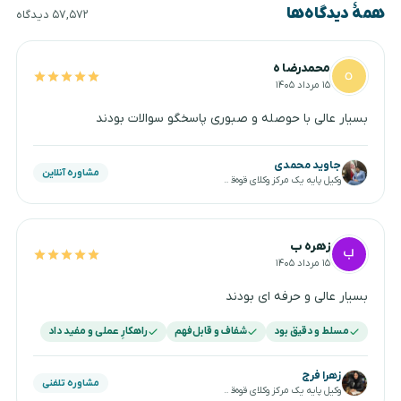
همهٔ دیدگاه‌ها
۵۷,۵۷۲ دیدگاه
محمدرضا ه
۱۵ مرداد ۱۴۰۵
بسیار عالی با حوصله و صبوری پاسخگو سوالات بودند
جاوید محمدی
مشاوره آنلاین
وکیل پایه یک مرکز وکلای قوه‌قضاییه
زهره ب
۱۵ مرداد ۱۴۰۵
بسیار عالی و حرفه ای بودند
مسلط و دقیق بود
شفاف و قابل‌فهم
راهکارِ عملی و مفید داد
زهرا فرج
مشاوره تلفنی
وکیل پایه یک مرکز وکلای قوه‌قضاییه