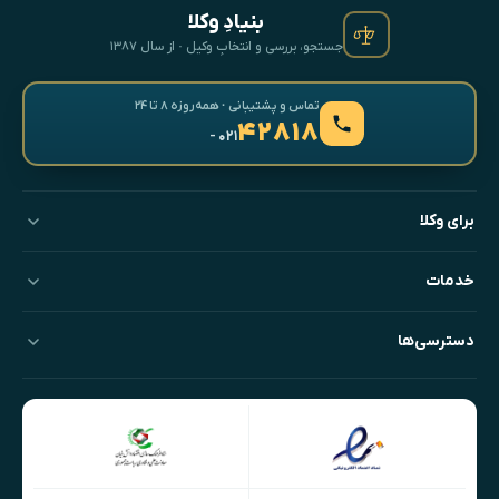
بنیادِ وکلا
جستجو، بررسی و انتخابِ وکیل · از سال ۱۳۸۷
تماس و پشتیبانی · همه‌روزه ۸ تا ۲۴
۴۲۸۱۸
- ۰۲۱
برای وکلا
خدمات
دسترسی‌ها