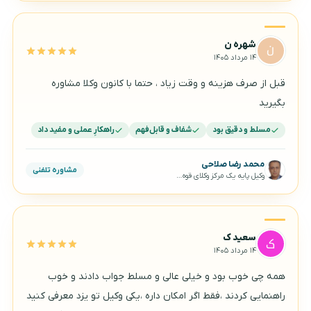
شهره ن
۱۴ مرداد ۱۴۰۵
قبل از صرف هزینه و وقت زیاد ، حتما با کانون وکلا مشاوره
بگیرید
مسلط و دقیق بود
شفاف و قابل‌فهم
راهکارِ عملی و مفید داد
محمد رضا صلاحی
مشاوره تلفنی
وکیل پایه یک مرکز وکلای قوه‌قضاییه
سعید ک
۱۴ مرداد ۱۴۰۵
همه چی خوب بود و خیلی عالی و مسلط جواب دادند و خوب
راهنمایی کردند ،فقط اگر امکان داره ،یکی وکیل تو یزد معرفی کنید