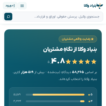
بنیاد وکلا
ورود
رضایتِ واقعیِ مشتریان
بنیاد وکلا از نگاهِ مشتریان
۴.۸
از ۵
بر اساسِ
۵۸,۲۶۵
دیدگاهِ ثبت‌شده · بیش از
۵۱۹ هزار
کاربر،
بنیاد وکلا را انتخاب کرده‌اند.
۵۱,۵۷۹
۵
۴,۳۳۴
۴