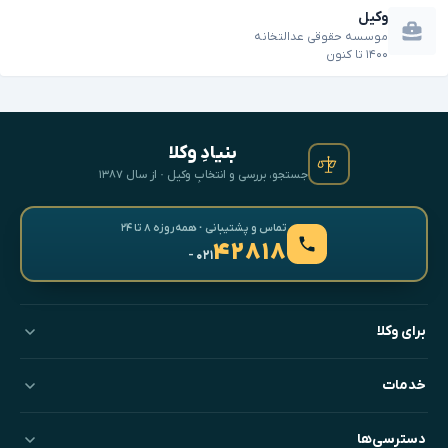
وکیل
موسسه حقوقی عدالتخانه
۱۴۰۰
تا
کنون
بنیادِ وکلا
جستجو، بررسی و انتخابِ وکیل · از سال ۱۳۸۷
تماس و پشتیبانی · همه‌روزه ۸ تا ۲۴
۴۲۸۱۸
- ۰۲۱
برای وکلا
خدمات
دسترسی‌ها