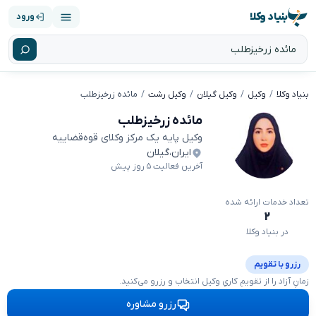
بنیاد وکلا
ورود
بنیاد وکلا
وکیل
وکیل گیلان
وکیل رشت
مائده زرخیزطلب
مائده زرخیزطلب
وکیل پایه یک مرکز وکلای قوه‌قضاییه
ایران
،
گیلان
آخرین فعالیت ۵ روز پیش
تعداد خدمات ارائه شده
۲
در بنیاد وکلا
رزرو با تقویم
زمانِ آزاد را از تقویمِ کاریِ وکیل انتخاب و رزرو می‌کنید.
رزرو مشاوره