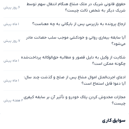
حقوق قانونی شریک در ملک مشاع هنگام انتقال سهم توسط
۶ روز پیش
شریک دیگر به شخص ثالث چیست؟
ارجاع پرونده به بازپرسی پس از بایگانی به چه معناست؟
۱ ماه پیش
آیا سابقه بیماری روانی و خودکشی موجب سلب حضانت مادر
۷ روز پیش
می‌شود؟
شکایت از وکیل به دلیل قصور و مطالبه حق‌الوکاله پرداخت‌شده
۱ ماه پیش
چگونه ممکن است؟
ادعای اجرت‌المثل اموال مشاع پس از صلح و گذشت چند سال؛
۱ ماه پیش
آیا دعوا قابل استماع است؟
مجازات مخدوش کردن پلاک خودرو و تأثیر آن بر سابقه کیفری
۲ هفته پیش
چیست؟
سوابق کاری