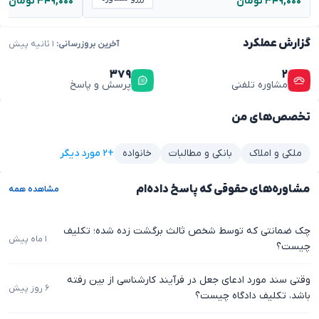
۳۴۹,۰۰۰ تومان
۳۴۹,۰۰۰ تومان
گزارش عملکرد
آخرین بروزرسانی:
۱ ثانیه پیش
۳۷۹
۲
مشاوره تلفنی
پرسش و پاسخ
تخصص‌های من
+۲ مورد دیگر
ملکی و املاک
بانکی و مطالبات
خانواده
مشاوره‌های حقوقی که پاسخ داده‌ام
مشاهده همه
چک ضمانتی که توسط شخص ثالث برگشت زده شده؛ تکلیف
۱ ماه پیش
چیست؟
وقتی سند مورد ادعای جعل در فرآیند کارشناسی از بین رفته
۶ روز پیش
باشد، تکلیف دادگاه چیست؟