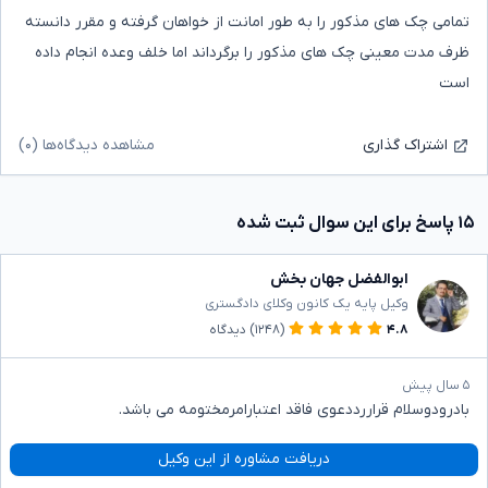
تمامی چک های مذکور را به طور امانت از خواهان گرفته و مقرر دانسته
ظرف مدت معینی چک های مذکور را برگرداند اما خلف وعده انجام داده
است
مشاهده دیدگاه‌ها (۰)
اشتراک گذاری
۱۵ پاسخ برای این سوال ثبت شده
ابوالفضل جهان بخش
وکیل پایه یک کانون وکلای دادگستری
۴.۸
(۱۲۴۸)
دیدگاه
۵ سال پیش
بادرودوسلام قراررددعوی فاقد اعتبارامرمختومه می باشد.
دریافت مشاوره از این وکیل