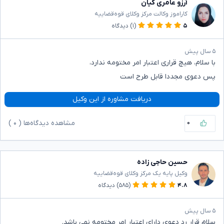
آرزو عامری کیان
کاراموز وکالت مرکز وکلای قوه‌قضاییه
۵
(۱)
دیدگاه
۵ سال پیش
با سلام، هیچ قراری اعتبار امر مختومه ندارد،
پس دعوی مجددا قابل طرح است
دریافت مشاوره از این وکیل
۰
مشاهده دیدگاه‌ها (
۰
)
حسین حاجی زاده
وکیل پایه یک مرکز وکلای قوه‌قضاییه
۴.۸
(۵۸۵)
دیدگاه
۵ سال پیش
سلام قرار رد دعوی دارای اعتبار امر مختومه نمی باشد.