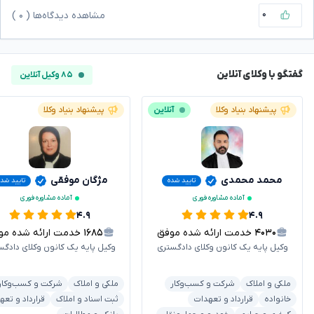
۰
مشاهده دیدگاه‌ها (
۰
)
گفتگو با وکلای آنلاین
۸۵ وکیل آنلاین
پیشنهاد بنیاد وکلا
آنلاین
پیشنهاد بنیاد وکلا
محمد محمدی
مژگان موفقی
تایید شده
تایید شده
آماده مشاوره فوری
آماده مشاوره فوری
۴.۹
۴.۹
۴۰۳۰
خدمت ارائه شده موفق
۱۶۸۵
خدمت ارائه شده موفق
وکیل پایه یک کانون وکلای دادگستری
وکیل پایه یک کانون وکلای دادگس
ملکی و املاک
شرکت و کسب‌وکار
ملکی و املاک
شرکت و کسب‌وکار
خانواده
قرارداد و تعهدات
ثبت اسناد و املاک
قرارداد و تعه