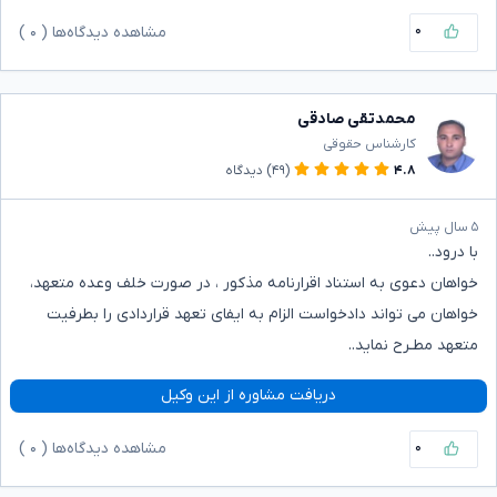
۰
مشاهده دیدگاه‌ها (
۰
)
محمدتقی صادقی
کارشناس حقوقی
۴.۸
(۴۹)
دیدگاه
۵ سال پیش
با درود..
خواهان دعوی به استناد اقرارنامه مذکور ، در صورت خلف وعده متعهد،
خواهان می تواند دادخواست الزام به ایفای تعهد قراردادی را بطرفیت
متعهد مطـرح نماید..
دریافت مشاوره از این وکیل
۰
مشاهده دیدگاه‌ها (
۰
)