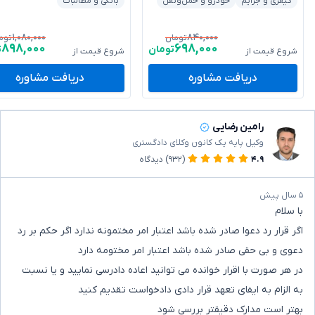
کیفری و جرایم
خودرو و حمل‌ونقل
بانکی و مطالبات
۱,۰۸۰,۰۰۰
۸۴۰,۰۰۰
تومان
توم
۸۹۸,۰۰۰
۶۹۸,۰۰۰
تومان
ت
شروع قیمت از
شروع قیمت از
دریافت مشاوره
دریافت مشاوره
رامین رضایی
وکیل پایه یک کانون وکلای دادگستری
۴.۹
(۹۳۲)
دیدگاه
۵ سال پیش
با سلام
اگر قرار رد دعوا صادر شده باشد اعتبار امر مختمونه ندارد اگر حکم بر رد
دعوی و بی حقی صادر شده باشد اعتبار امر مختومه دارد
در هر صورت با اقرار خوانده می توانید اعاده دادرسی نمایید و یا نسبت
به الزام به ایفای تعهد قرار دادی دادخواست تقدیم کنید
بهتر است مدارک دقیقتر بررسی شود