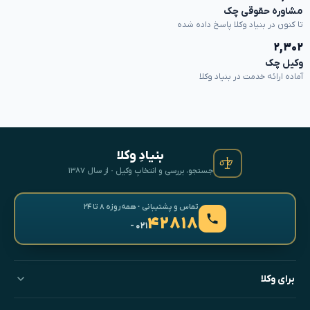
مشاوره حقوقی چک
تا کنون در بنیاد وکلا پاسخ داده شده
۲,۳۰۲
وکیل چک
آماده ارائه خدمت در بنیاد وکلا
بنیادِ وکلا
جستجو، بررسی و انتخابِ وکیل · از سال ۱۳۸۷
تماس و پشتیبانی · همه‌روزه ۸ تا ۲۴
۴۲۸۱۸
- ۰۲۱
برای وکلا