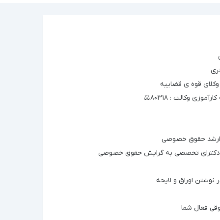
ری
کلای قوه ی قضاییه
آموزی وکالت : ۸۰۳۱۸⚖️
ارشد حقوق خصوصی
دکترای تخصصی به گرایش حقوق خصوصی
 نوشتن اوراق و لایحه
قی فعال شما