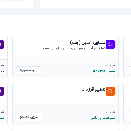
مشاوره آنلاین (چت)
گفتگوی آنلاین صوتی و متنی + ارسال اسناد
قیمت
قی
رزرو مشاوره
۳۸۰,۰۰۰ تومان
نیا
تنظیم قرارداد
قیمت
قی
شروع گفتگو
نیازمند ارزیابی
نیا