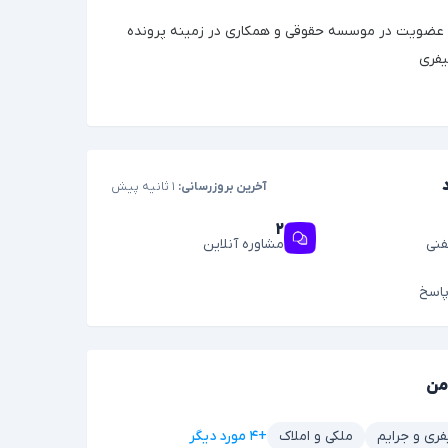
قه عضویت در موسسه حقوقی و همکاری در زمینه پرونده
یفری
آخرین بروزرسانی:
۱ ثانیه پیش
۲
فنی
مشاوره آنلاین
اسخ
من
+۴ مورد دیگر
فری و جرایم
ملکی و املاک