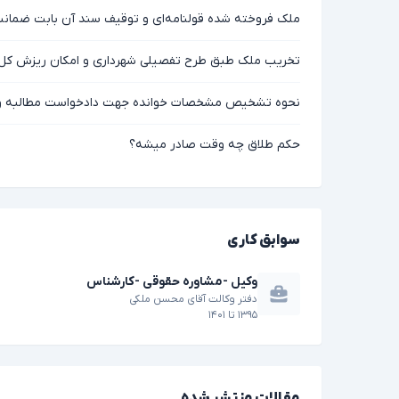
ملک فروخته شده قولنامه‌ای و توقیف سند آن بابت ضمانت
تخریب ملک طبق طرح تفصیلی شهرداری و امکان ریزش کل 
نحوه تشخیص مشخصات خوانده جهت دادخواست مطالبه 
حکم طلاق چه وقت صادر میشه؟
سوابق کاری
وکیل -مشاوره حقوقی -کارشناس
دفتر وکالت آقای محسن ملکی
۱۳۹۵
تا
۱۴۰۱
مقالات منتشر شده