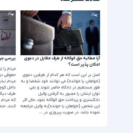
آیا مطالبه حق الوکاله از طرف مقابل در دعوی
بررسی جرم
امکان پذیر است؟
مردم را ت
اصل بر این است که هر کدام از طرفین دعوی
حقوقی در
(خواهان یا خوانده) می توانند خود شخصا و به
مردم نبای
طور مستقیم در دادگاه حاضر شوند و نمی
داخل کوچه
توان ایشان را مجبور به گرفتن وکیل
طرف دیگر 
دادگستری و پرداخت حق الوکاله نمود. حال اگر
که مردم ر
این شخص (خواهان یا خونده)به وکیل مراجعه
کنند. حتم
نموده باشد، در صورت پیروزی در …