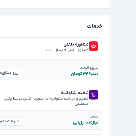
خدمات
مشاوره تلفنی
گفتگوی تلفنی + ارسال اسناد
شروع قیمت
رزرو مشاوره
۳۴۹,۰۰۰ تومان
تنظیم شکوائیه
تنظیم و دریافت شکوائیه به صورت آنلاین توسط وکیل
متخصص
قیمت
شروع گفتگو
نیازمند ارزیابی