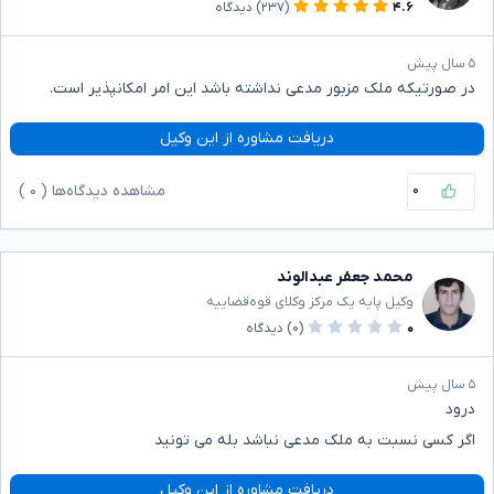
۴.۶
(۲۳۷)
دیدگاه
۵ سال پیش
در صورتیکه ملک مزبور مدعی نداشته باشد این امر امکانپذیر است.
دریافت مشاوره از این وکیل
۰
مشاهده دیدگاه‌ها (
۰
)
محمد جعفر عبدالوند
وکیل پایه یک مرکز وکلای قوه‌قضاییه
۰
(۰)
دیدگاه
۵ سال پیش
درود
اگر کسی نسبت به ملک مدعی نباشد بله می تونید
دریافت مشاوره از این وکیل