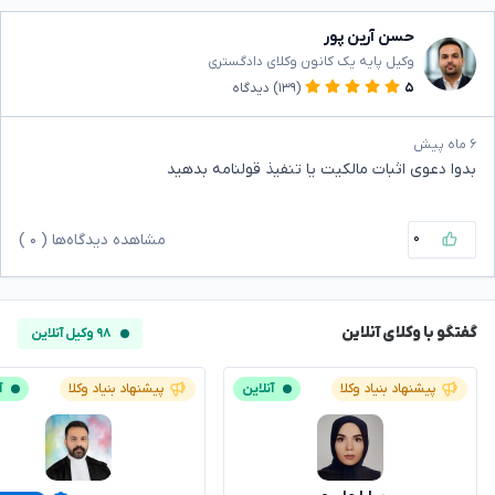
حسن آرین پور
وکیل پایه یک کانون وکلای دادگستری
۵
(۱۳۹)
دیدگاه
۶ ماه پیش
بدوا دعوی اثبات مالکیت یا تنفیذ قولنامه بدهید‌
۰
مشاهده دیدگاه‌ها (
۰
)
گفتگو با وکلای آنلاین
۹۸ وکیل آنلاین
پیشنهاد بنیاد وکلا
آنلاین
پیشنهاد بنیاد وکلا
آ