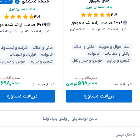
سارا علیپور
محمد محمدی
تایید شد
آماده مشاوره فوری
آماده مشاوره فوری
۴.۶
۴.۹
۱۳۰۹
خدمت ارائه شده موفق
۴۰۶۹
خدمت ارائه شده موفق
وکیل پایه یک کانون وکلای دادگستری
وکیل پایه یک کانون وکلای دادگس
ثبت احوال و هویت
ملکی و املاک
ملکی و املاک
شرکت و کسب‌وکار
بانکی و مطالبات
خانواده
خانواده
قرارداد و تعهدات
کیفری و جرایم
خودرو و حمل‌ونقل
کیفری و جرایم
خودرو و حمل‌ون
۸۴۰,۰۰۰
۷۲۰,۰۰۰
تومان
توما
۶۹۸,۰۰۰
۵۹۸,۰۰۰
تومان
ت
شروع قیمت از
شروع قیمت از
دریافت مشاوره
دریافت مشاوره
پاسخ توسط یکی از وکلای بنیاد وکلا
۵ سال پیش