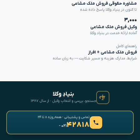
مشاوره حقوقی فروش ملک مشاعی
تا کنون در بنیاد وکلا پاسخ داده شده
۳,۰۰۰
وکیل فروش ملک مشاعی
آماده ارائه خدمت در بنیاد وکلا
راهنمای کامل
فروش ملک مشاعی + افراز
شرایط، مدارک، هزینه و مسیر شکایت — به زبان ساده
بنیادِ وکلا
جستجو، بررسی و انتخابِ وکیل · از سال ۱۳۸۷
تماس و پشتیبانی · همه‌روزه ۸ تا ۲۴
۴۲۸۱۸
- ۰۲۱