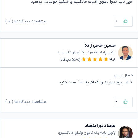
خیر باید بدوا دعوی اثبات مالکیت یا تنفیذ قولنامه بدهید‌.
۰
مشاهده دیدگاه‌ها (
۰
)
حسین حاجی زاده
وکیل پایه یک مرکز وکلای قوه‌قضاییه
۴.۸
(۵۸۵)
دیدگاه
۵ سال پیش
اثبات بیع نمایید و اقدام به اخذ سند کنید
۰
مشاهده دیدگاه‌ها (
۰
)
مرصاد پوراعتضاد
وکیل پایه یک کانون وکلای دادگستری