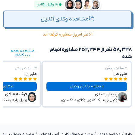
۱۸ وکیل آنلاین
مشاهده وکلای آنلاین
۶۱ نفر امروز
مشاوره گرفته‌اند
۵۸,۳۳۸ نظر از ۲۵۲,۳۴۴ مشاوره انجام
مشاهده همه
دیدگاه‌ها
شده
۳ ساعت پیش
۳ ساعت پیش
علی ص
علی ن
مشاوره با این وکیل
مشاوره با این وکیل
پریناز رشیدی
فرشته‌ مرادی
وکیل پایه یک کانون وکلای دادگستری
وکیل پایه یک کان
خانه
مشاوره حقوقی
مشاوره حقوقی کار و تأمین اجتماعی
مشاوره حقوقی بازنشس