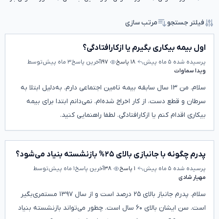
فیلتر جستجو
مرتب سازی
اول بیمه بیکاری بگیرم یا ازکارافتادگی؟
پرسیده شده
۵ ماه پیش
۱۸ پاسخ
۱۹۷
آخرین پاسخ
۳ ماه پیش
توسط
ویدا سماوات
سلام. من ۱۳ سال سابقه بیمه تامین اجتماعی دارم. به‌دلیل ابتلا به
سرطان و قطع دست، از کار اخراج شده‌ام. نمی‌دانم ابتدا برای بیمه
بیکاری اقدام کنم یا ازکارافتادگی. لطفا راهنمایی کنید.
پدرم چگونه با جانبازی بالای ۲۵% بازنشسته بنیاد می‌شود؟
پرسیده شده
۵ ماه پیش
۱ پاسخ
۳۸
آخرین پاسخ
۱ ماه پیش
توسط
مهیار شادی
سلام. پدرم جانباز بالای ۲۵ درصد است و از سال ۱۳۹۷ مستمری‌بگیر
است. سن ایشان بالای ۶۰ سال است. چطور می‌تواند بازنشسته بنیاد