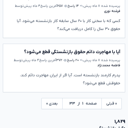
پرسیده شده
۸ ماه پیش
۱۴ پاسخ
۲۵۷
آخرین پاسخ
۴ ماه پیش
توسط
فرشته نوری
کسی که با سختی کار با ۲۰ سال سابقه کار بازنشسته می‌شود، آیا
حقوق ۳۰ سال را کامل دریافت می‌کند؟
آیا با مهاجرت دائم حقوق بازنشستگی قطع می‌شود؟
پرسیده شده
۸ ماه پیش
۲۰ پاسخ
۳۷۲
آخرین پاسخ
۴ ماه پیش
توسط
فاطمه محمدنژاد
پدرم کارمند بازنشسته است. آیا اگر از ایران مهاجرت دائم کند،
حقوقش قطع می‌شود؟
« قبلی
صفحه
۱
از
۳۳
بعدی »
۱,۸۲۹