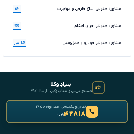
مشاوره حقوقی اتباع خارجی و مهاجرت
284
مشاوره حقوقی اجرای احکام
958
مشاوره حقوقی خودرو و حمل‌ونقل
2.5 هزار
بنیادِ وکلا
جستجو، بررسی و انتخابِ وکیل · از سال ۱۳۸۷
تماس و پشتیبانی · همه‌روزه ۸ تا ۲۴
۴۲۸۱۸
- ۰۲۱