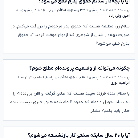
آیا با بچه‌دار شدنم حقوق پدرم قطع می‌شود؟
پرسیده شده
۷ ماه پیش
۳۳ پاسخ
۴۰۱
آخرین پاسخ
۲ ماه پیش
توسط
امین ولی زاده
سلام زن مطلقه هستم که حقوق پدر مرحومم را دریافت می‌کنم. در
صورت بچه‌دار شدن از شوهری که ازدواج موقت کردم، آیا حقوق
پدرم قطع می‌شود؟
چگونه می‌توانم از وضعیت پرونده‌ام مطلع شوم؟
پرسیده شده
۷ ماه پیش
۱۸ پاسخ
۱۸۱
آخرین پاسخ
۴ ماه پیش
توسط
ابراهیم نوری
با سلام. بنده فرزند شهید هستم که طلاق گرفتم و الان پرونده‌ام را
به بنیاد تحویل داده‌ام که حدود ۱۱ ماه شده هنوز خبری نیست. بنده
چکار باید بکنم؟ تشکر.
آیا با ۲۰ سال سابقه سختی کار بازنشسته می‌شوم؟