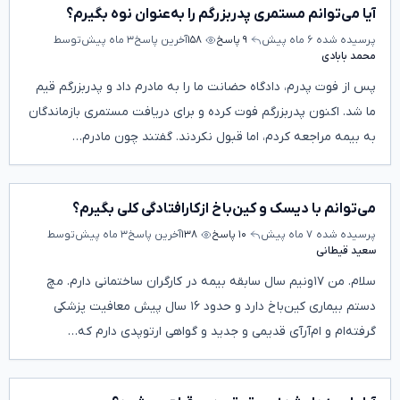
آیا می‌توانم مستمری پدربزرگم را به‌عنوان نوه بگیرم؟
پرسیده شده
۶ ماه پیش
۹ پاسخ
۱۵۸
آخرین پاسخ
۳ ماه پیش
توسط
محمد بابادی
پس از فوت پدرم، دادگاه حضانت ما را به مادرم داد و پدربزرگم قیم
ما شد. اکنون پدربزرگم فوت کرده و برای دریافت مستمری بازماندگان
به بیمه مراجعه کردم، اما قبول نکردند. گفتند چون مادرم…
می‌توانم با دیسک و کین‌باخ ازکارافتادگی کلی بگیرم؟
پرسیده شده
۷ ماه پیش
۱۰ پاسخ
۱۳۸
آخرین پاسخ
۳ ماه پیش
توسط
سعید قیطانی
سلام. من ۱۷‌ونیم سال سابقه بیمه در کارگران ساختمانی دارم. مچ
دستم بیماری کین‌باخ دارد و حدود ۱۶ سال پیش معافیت پزشکی
گرفته‌ام و ام‌آر‌آی قدیمی و جدید و گواهی ارتوپدی دارم که…