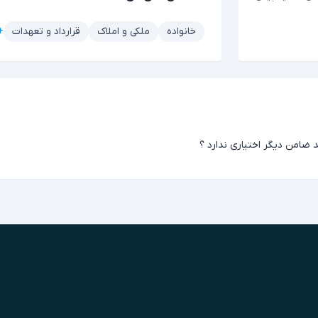
+۵ مور
خانواده
ملکی و املاک
قرارداد و تعهدات
ضامن دیگر اختیاری ندارد ؟