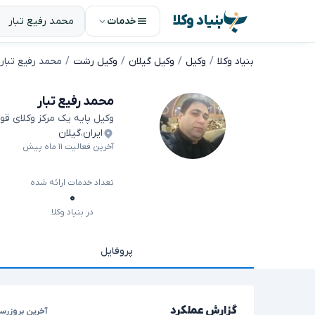
بنیاد وکلا
خدمات
بنیاد وکلا
وکیل
وکیل گیلان
وکیل رشت
محمد رفیع تبار
محمد رفیع تبار
وکیل پایه یک مرکز وکلای قو
ایران
،
گیلان
آخرین فعالیت ۱۱ ماه پیش
تعداد خدمات ارائه شده
۰
در بنیاد وکلا
پروفایل
گزارش عملکرد
آخرین بروزرسا