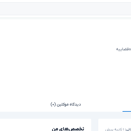
ه‌قضاییه
دیدگاه موکلین (۰)
تخصص‌های من
نی:
۱ ثانیه پیش