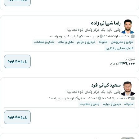
رضا شیبانی زاده
وکیل پایه یک مرکز وکلای قوه‌قضاییه
۱ خدمت ارائه‌شده
بویراحمد، کهگیلویه و بویراحمد
خودرو و حمل‌ونقل
خانواده
کیفری و جرایم
ملکی و املاک
بانکی و مطالبات
فضای مجازی و فناوری
شروع از
رزرو مشاوره
۳۴۹,۰۰۰
تومان
سعید کیانی فرد
وکیل پایه یک مرکز وکلای قوه‌قضاییه
۳ خدمت ارائه‌شده
دهدشت، کهگیلویه و بویراحمد
خانواده
کیفری و جرایم
بانکی و مطالبات
رزرو مشاوره