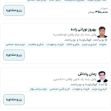
شروع از
رزرو مشاوره
۳۵۰,۰۰۰
تومان
بهروز نورائی زاده
وکیل پایه یک مرکز وکلای قوه‌قضاییه
بویراحمد، کهگیلویه و بویراحمد
خانواده
کیفری و جرایم
ملکی و املاک
قرارداد و تعهدات
بانکی و مطالبات
جرایم علیه اشخاص
رزرو مشاوره
زمان پاداش
وکیل پایه یک کانون وکلای دادگستری
لنده، کهگیلویه و بویراحمد
کیفری و جرایم
قرارداد و تعهدات
کار و تأمین اجتماعی
شرکت و کسب‌وکار
رزرو مشاوره