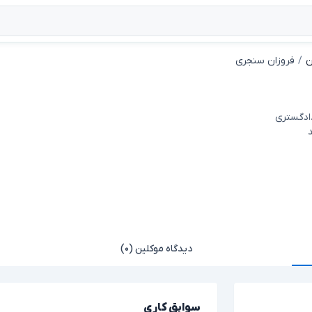
ن
فروزان سنجری
دادگستری
دیدگاه موکلین (۰)
سوابق کاری