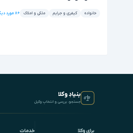
+۸ مورد دیگر
خانواده
کیفری و جرایم
ملکی و املاک
بنیادِ وکلا
جستجو، بررسی و انتخابِ وکیل
برای وکلا
خدمات