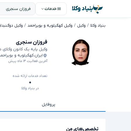
بنیاد وکلا
خدمات
بنیاد وکلا
وکیل
وکیل کهگیلویه و بویراحمد
وکیل دوگنبدا
فروزان سنجری
وکیل پایه یک کانون وکلای 
ایران
،
کهگیلویه و بویراحمد
آخرین فعالیت ۱۴ ماه پیش
تعداد خدمات ارائه شده
۰
در بنیاد وکلا
پروفایل
تخصص‌های من