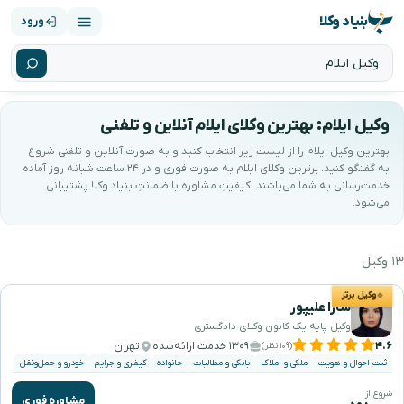
بنیاد وکلا
ورود
وکیل ایلام: بهترین وکلای ایلام آنلاین و تلفنی
بهترین وکیل ایلام را از لیست زیر انتخاب کنید و به صورت آنلاین و تلفنی شروع
به گفتگو کنید. برترین وکلای ایلام به صورت فوری و در ۲۴ ساعت شبانه روز آماده
خدمت‌رسانی به شما می‌باشند. کیفیتِ مشاوره با ضمانتِ بنیاد وکلا پشتیبانی
می‌شود.
۱۳ وکیل
هترین وکیل ایلام را جستجو و انتخاب کنید
وکیل برتر
سارا علیپور
وکیل پایه یک کانون وکلای دادگستری
۴.۶
۱۳۰۹ خدمت ارائه‌شده
تهران
(۱۰۹ نظر)
ثبت احوال و هویت
ملکی و املاک
بانکی و مطالبات
خانواده
کیفری و جرایم
خودرو و حمل‌ونقل
شروع از
مشاوره فوری