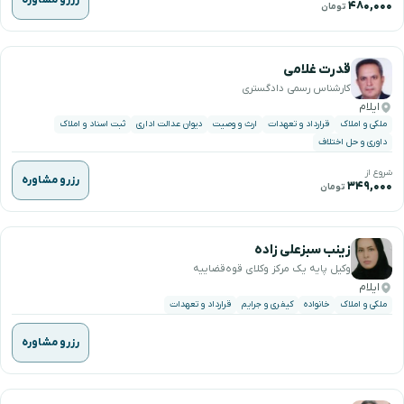
۴۸۰,۰۰۰
تومان
قدرت غلامی
کارشناس رسمی دادگستری
ایلام
ملکی و املاک
قرارداد و تعهدات
ارث و وصیت
دیوان عدالت اداری
ثبت اسناد و املاک
داوری و حل اختلاف
شروع از
رزرو مشاوره
۳۴۹,۰۰۰
تومان
زینب سبزعلی زاده
وکیل پایه یک مرکز وکلای قوه‌قضاییه
ایلام
ملکی و املاک
خانواده
کیفری و جرایم
قرارداد و تعهدات
رزرو مشاوره