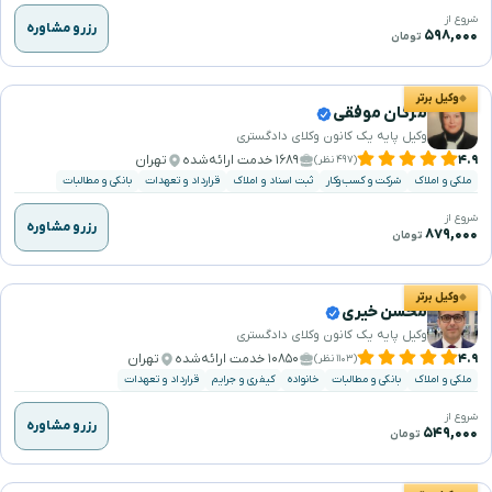
شروع از
رزرو مشاوره
۵۹۸,۰۰۰
تومان
وکیل برتر
مژگان موفقی
وکیل پایه یک کانون وکلای دادگستری
۴.۹
۱۶۸۹ خدمت ارائه‌شده
تهران
(۴۹۷ نظر)
ملکی و املاک
شرکت و کسب‌وکار
ثبت اسناد و املاک
قرارداد و تعهدات
بانکی و مطالبات
شروع از
رزرو مشاوره
۸۷۹,۰۰۰
تومان
وکیل برتر
محسن خیری
وکیل پایه یک کانون وکلای دادگستری
۴.۹
۱۰۸۵۰ خدمت ارائه‌شده
تهران
(۱۱۰۳ نظر)
ملکی و املاک
بانکی و مطالبات
خانواده
کیفری و جرایم
قرارداد و تعهدات
شروع از
رزرو مشاوره
۵۴۹,۰۰۰
تومان