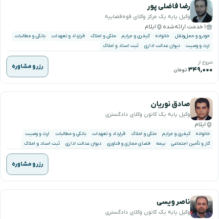
رضا فاضلی پور
وکیل پایه یک مرکز وکلای قوه‌قضاییه
۱ خدمت ارائه‌شده
ایلام
خودرو و حمل‌ونقل
خانواده
کیفری و جرایم
ملکی و املاک
قرارداد و تعهدات
بانکی و مطالبات
ارث و وصیت
دیوان عدالت اداری
ثبت اسناد و املاک
شروع از
رزرو مشاوره
۳۴۹,۰۰۰
تومان
صادق نوریان
وکیل پایه یک کانون وکلای دادگستری
ایلام
خانواده
کیفری و جرایم
ملکی و املاک
قرارداد و تعهدات
بانکی و مطالبات
ارث و وصیت
کار و تأمین اجتماعی
بیمه
فضای مجازی و فناوری
دیوان عدالت اداری
ثبت اسناد و املاک
رزرو مشاوره
ناصر ویسی
وکیل پایه یک کانون وکلای دادگستری