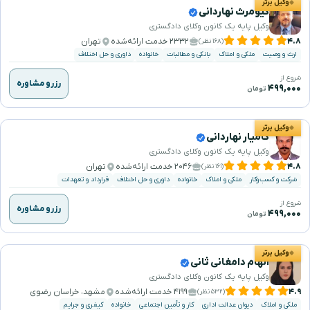
وکیل برتر
کیومرث نهاردانی
وکیل پایه یک کانون وکلای دادگستری
۴.۸
۲۳۳۲ خدمت ارائه‌شده
تهران
(۱۶۸ نظر)
ارث و وصیت
ملکی و املاک
بانکی و مطالبات
خانواده
داوری و حل اختلاف
شروع از
رزرو مشاوره
۴۹۹,۰۰۰
تومان
وکیل برتر
کامیار نهاردانی
وکیل پایه یک کانون وکلای دادگستری
۴.۸
۲۰۴۶ خدمت ارائه‌شده
تهران
(۱۶۱ نظر)
شرکت و کسب‌وکار
ملکی و املاک
خانواده
داوری و حل اختلاف
قرارداد و تعهدات
شروع از
رزرو مشاوره
۴۹۹,۰۰۰
تومان
وکیل برتر
الهام دامغانی ثانی
وکیل پایه یک کانون وکلای دادگستری
۴.۹
۴۱۹۹ خدمت ارائه‌شده
مشهد، خراسان رضوی
(۵۳۲ نظر)
ملکی و املاک
دیوان عدالت اداری
کار و تأمین اجتماعی
خانواده
کیفری و جرایم