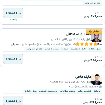
خودرو و حمل‌ونقل
رزرو مشاوره
شروع از
۶۷۹,۰۰۰
تومان
آنلاین
وکیل برتر
حمیدرضا مشتاقی
وکیل پایه یک کانون وکلای دادگستری
۴.۸
۳۸۳ خدمت ارائه‌شده
شاهین شهر، اصفهان
(۸۹ نظر)
ملکی و املاک
بانکی و مطالبات
خانواده
کیفری و جرایم
خودرو و حمل‌ونقل
شروع از
رزرو مشاوره
۴۹۸,۰۰۰
تومان
عارف حاجی
وکیل پایه یک مرکز وکلای قوه‌قضاییه
۲ خدمت ارائه‌شده
ایلام
خانواده
کیفری و جرایم
بانکی و مطالبات
جرایم علیه اشخاص
ملکی و املاک
شروع از
رزرو مشاوره
۳۴۹,۰۰۰
تومان