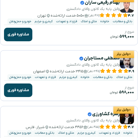
بهنام رفیعی ساران
وکیل پایه یک کانون وکلای دادگستری
۴.۷
۵۰۵۰ خدمت ارائه‌شده
تهران
(۴۶۱ نظر)
بانکی و مطالبات
خانواده
ملکی و املاک
قرارداد و تعهدات
کیفری و جرایم
خودرو و حمل‌ونقل
شروع از
مشاوره فوری
۵۹۹,۰۰۰
تومان
وکیل برتر
مصطفی مستاجران
وکیل پایه یک کانون وکلای دادگستری
۴.۹
۳۴۱۵ خدمت ارائه‌شده
اصفهان
(۳۴۵ نظر)
ملکی و املاک
بانکی و مطالبات
خانواده
کیفری و جرایم
قرارداد و تعهدات
خودرو و حمل‌ونقل
شروع از
مشاوره فوری
۵۹۸,۰۰۰
تومان
وکیل برتر
زهره کشاورزی
وکیل پایه یک کانون وکلای دادگستری
۴.۷
۴۴۵۶ خدمت ارائه‌شده
شیراز، فارس
(۴۵۵ نظر)
خانواده
قرارداد و تعهدات
کیفری و جرایم
ملکی و املاک
بانکی و مطالبات
خودرو و حمل‌ونقل