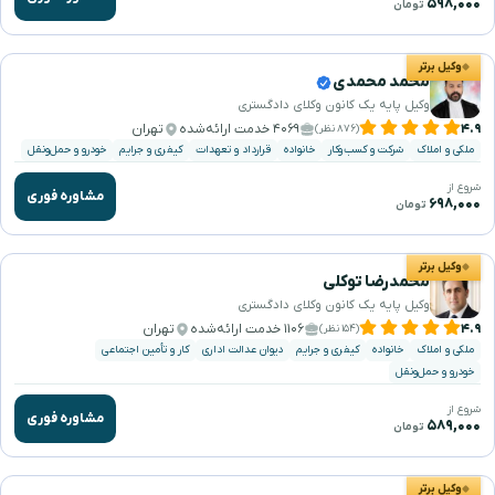
۵۹۸,۰۰۰
تومان
وکیل برتر
محمد محمدی
وکیل پایه یک کانون وکلای دادگستری
۴.۹
۴۰۶۹ خدمت ارائه‌شده
تهران
(۸۷۶ نظر)
ملکی و املاک
شرکت و کسب‌وکار
خانواده
قرارداد و تعهدات
کیفری و جرایم
خودرو و حمل‌ونقل
شروع از
مشاوره فوری
۶۹۸,۰۰۰
تومان
وکیل برتر
محمدرضا توکلی
وکیل پایه یک کانون وکلای دادگستری
۴.۹
۱۱۰۶ خدمت ارائه‌شده
تهران
(۱۵۴ نظر)
ملکی و املاک
خانواده
کیفری و جرایم
دیوان عدالت اداری
کار و تأمین اجتماعی
خودرو و حمل‌ونقل
شروع از
مشاوره فوری
۵۸۹,۰۰۰
تومان
وکیل برتر