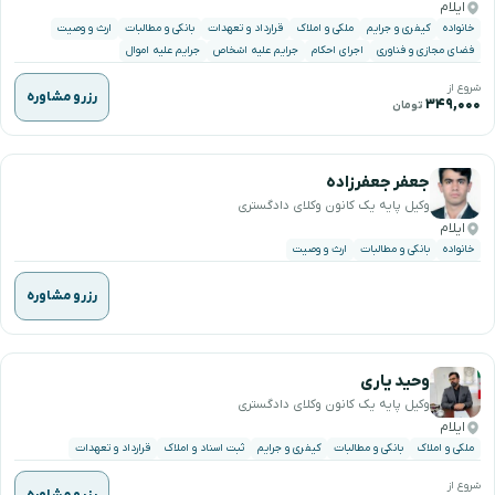
ایلام
خانواده
کیفری و جرایم
ملکی و املاک
قرارداد و تعهدات
بانکی و مطالبات
ارث و وصیت
فضای مجازی و فناوری
اجرای احکام
جرایم علیه اشخاص
جرایم علیه اموال
شروع از
رزرو مشاوره
۳۴۹,۰۰۰
تومان
جعفر جعفرزاده
وکیل پایه یک کانون وکلای دادگستری
ایلام
خانواده
بانکی و مطالبات
ارث و وصیت
رزرو مشاوره
وحید یاری
وکیل پایه یک کانون وکلای دادگستری
ایلام
ملکی و املاک
بانکی و مطالبات
کیفری و جرایم
ثبت اسناد و املاک
قرارداد و تعهدات
شروع از
رزرو مشاوره