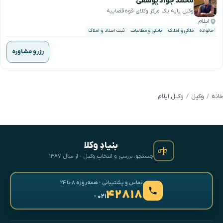
محمد جواد یوسفی
وکیل پایه یک مرکز وکلای قوه‌قضاییه
ایلام
خانواده
ملکی و املاک
بانکی و مطالبات
ثبت اسناد و املاک
رزرو مشاوره
خانه
وکیل
وکیل ایلام
بنیادِ وکلا
جستجو، بررسی و انتخابِ وکیل · از سال ۱۳۸۷
تماس و پشتیبانی · همه‌روزه ۸ تا ۲۴
۴۲۸۱۸
- ۰۲۱