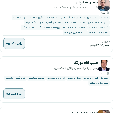
حسین شکریان
وکیل پایه یک مرکز وکلای قوه‌قضاییه
ایلام
خانواده
کیفری و جرایم
ملکی و املاک
قرارداد و تعهدات
بانکی و مطالبات
ارث و وصیت
کار و تأمین اجتماعی
مالیات
بیمه
فضای مجازی و فناوری
شرکت و کسب‌وکار
ثبت احوال و هویت
دیوان عدالت اداری
سربازی و نظام وظیفه
ثبت اسناد و املاک
داوری و حل اختلاف
اتباع خارجی و مهاجرت
شروع از
رزرو مشاوره
۴۹۸,۰۰۰
تومان
حبیب الله تورنگ
وکیل پایه یک کانون وکلای دادگستری
ایلام
خانواده
کیفری و جرایم
ملکی و املاک
قرارداد و تعهدات
بانکی و مطالبات
کار و تأمین اجتماعی
ثبت اسناد و املاک
رزرو مشاوره