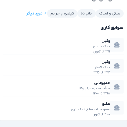
+۱ مورد دیگر
ملکی و املاک
خانواده
کیفری و جرایم
سوابق کاری
وکیل
بانک سامان
۱۳۹۱
تا
کنون
وکیل
بانک انصار
۱۳۹۲
تا
۱۳۹۶
مدیرمالی
هیأت مدیره مرکز وکلا
۱۳۹۸
تا
۱۴۰۰
عضو
عضو هیات صلح دادگستری
۱۴۰۰
تا
کنون