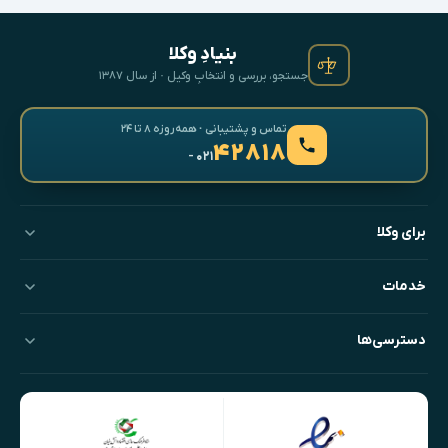
بنیادِ وکلا
جستجو، بررسی و انتخابِ وکیل · از سال ۱۳۸۷
تماس و پشتیبانی · همه‌روزه ۸ تا ۲۴
۴۲۸۱۸
- ۰۲۱
برای وکلا
خدمات
دسترسی‌ها