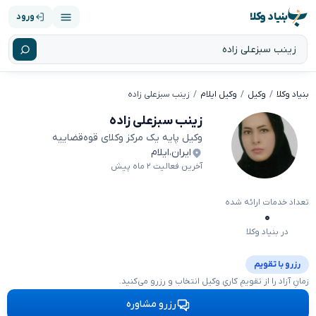
بنیاد وکلا
ورود
بنیاد وکلا
وکیل
وکیل ایلام
زینب سبزعلی زاده
زینب سبزعلی زاده
وکیل پایه یک مرکز وکلای قوه‌قضاییه
ایران
،
ایلام
آخرین فعالیت ۲ ماه پیش
تعداد خدمات ارائه شده
۰
در بنیاد وکلا
رزرو با تقویم
زمانِ آزاد را از تقویمِ کاریِ وکیل انتخاب و رزرو می‌کنید.
رزرو مشاوره