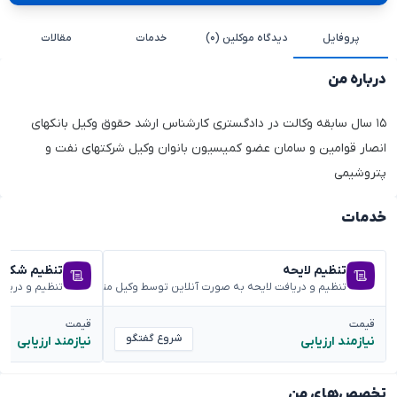
پروفایل
دیدگاه موکلین (۰)
خدمات
مقالات
درباره من
۱۵ سال سابقه وکالت در دادگستری کارشناس ارشد حقوق وکیل بانکهای
انصار قوامین و سامان عضو کمیسیون بانوان وکیل شرکتهای نفت و
پتروشیمی
خدمات
تنظیم لایحه
تنظیم شکوائ
تنظیم و دریافت لایحه به صورت آنلاین توسط وکیل متخصص
تنظیم و دریا
قیمت
قیمت
شروع گفتگو
نیازمند ارزیابی
نیازمند ارزیابی
تخصص‌های من