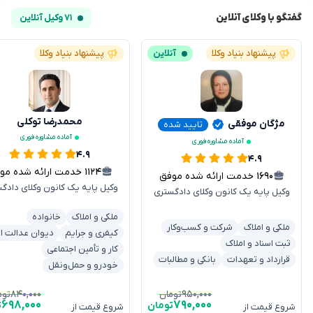
گفتگو با وکلای آنلاین
۷۱ وکیل آنلاین
پیشنهاد بنیاد وکلا
آنلاین
پیشنهاد بنیاد وکلا
محمدرضا توکلی
مژگان موفقی
تایید شده
آماده مشاوره فوری
آماده مشاوره فوری
۴.۹
۴.۹
۱۱۲۴
خدمت ارائه شده موفق
۱۶۹۰
خدمت ارائه شده موفق
وکیل پایه یک کانون وکلای دادگ
وکیل پایه یک کانون وکلای دادگستری
ملکی و املاک
خانواده
ملکی و املاک
شرکت و کسب‌وکار
کیفری و جرایم
دیوان عدالت اد
ثبت اسناد و املاک
کار و تأمین اجتماعی
قرارداد و تعهدات
بانکی و مطالبات
خودرو و حمل‌ونقل
۸۴۰,۰۰۰
۹۵۰,۰۰۰
تومان
توم
۶۹۸,۰۰۰
۷۹۰,۰۰۰
تومان
ت
شروع قیمت از
شروع قیمت از