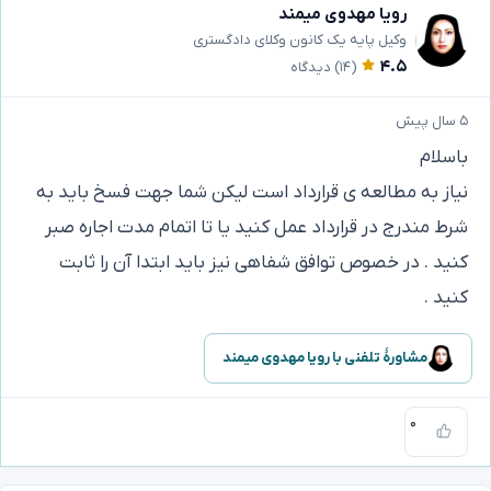
رویا مهدوی میمند
وکیل پایه یک کانون وکلای دادگستری
۴.۵
(۱۴)
دیدگاه
۵ سال پیش
باسلام
نیاز به مطالعه ی قرارداد است لیکن شما جهت فسخ باید به
شرط مندرج در قرارداد عمل کنید یا تا اتمام مدت اجاره صبر
کنید . در خصوص توافق شفاهی نیز باید ابتدا آن را ثابت
کنید .
مشاورهٔ تلفنی با رویا مهدوی میمند
۰