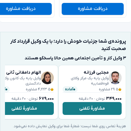
دریافت مشاوره
دریافت مشاوره
پرونده‌ی شما جزئیات خودش را دارد؛ با یک وکیل قرارداد کار
صحبت کنید
۳ وکیل کار و تأمین اجتماعی همین حالا پاسخگو هستند
مجتبی فرزانه
الهام دامغانی ثانی
وکیل پایه یک مرکز وکلای
وکیل پایه یک کانون وکلای
قوه‌قضاییه
دادگستری
۵
·
۲۹ مشاوره
۵
·
۴٬۲۲۳ مشاوره
آماده
آماد
۶۷۹٬۰۰۰
۳۴۹٬۰۰۰
تومان · ۲۰ دقیقه
تومان · ۲۰ دقیقه
مشاورهٔ تلفنی
مشاورهٔ تلفنی
هزینهٔ تماس روی شما نیست؛ شمارهٔ شما برای وکیل نمایش داده نمی‌شود.