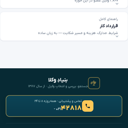
۲٬۰۶۰ وکیل عضو در این حوزه
راهنمای کامل
قرارداد کار
شرایط، مدارک، هزینه و مسیر شکایت — به زبان ساده
بنیادِ وکلا
جستجو، بررسی و انتخابِ وکیل · از سال ۱۳۸۷
تماس و پشتیبانی · همه‌روزه ۸ تا ۲۴
۴۲۸۱۸
- ۰۲۱