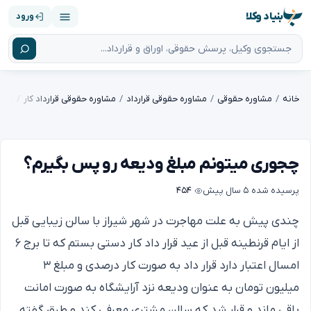
بنیاد وکلا
ورود
خانه
مشاوره حقوقی
مشاوره حقوقی قرارداد
مشاوره حقوقی قرارداد کار
چجو
چجوری میتونم مبلغ ودیعه رو پس بگیرم؟
پرسیده شده
۵ سال پیش
۴۵۴
چندی پیش به علت مهاجرت در شهر شیراز با سالن زیبایی قبل
از ایام قرنطینه قبل از عید قرار داد کار دستی بستم که تا برج ۶
امسال اعتبار دارد قرار داد به صورت کار درصدی و مبلغ ۳
میلیون تومان به عنوان ودیعه نزد آرایشگاه به صورت امانت
باقی ماند و قرار شد که سالن مشتری معرفی کند و طبق گفته