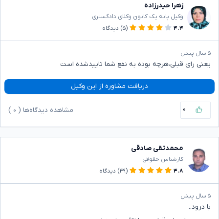
زهرا حیدرزاده
وکیل پایه یک کانون وکلای دادگستری
۴.۴
(۵)
دیدگاه
۵ سال پیش
یعنی رای قبلی،هرچه بوده به نفع شما تاییدشده است
دریافت مشاوره از این وکیل
۰
مشاهده دیدگاه‌ها (
۰
)
محمدتقی صادقی
کارشناس حقوقی
۴.۸
(۴۹)
دیدگاه
۵ سال پیش
با درود..