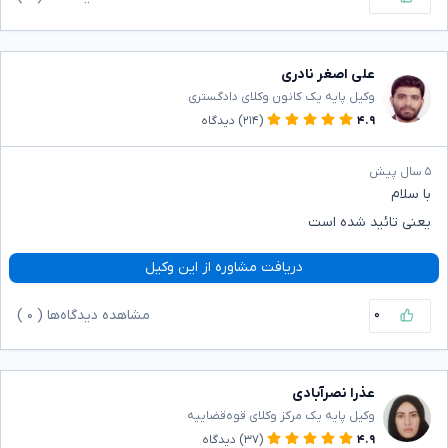
علی اصغر نادری
وکیل پایه یک کانون وکلای دادگستری
۴.۹
(۲۱۴)
دیدگاه
۵ سال پیش
با سلام
یعنی تائید شده است
دریافت مشاوره از این وکیل
۰
مشاهده دیدگاه‌ها (
۰
)
عذرا نصرآبادی
وکیل پایه یک مرکز وکلای قوه‌قضاییه
۴.۹
(۳۷)
دیدگاه