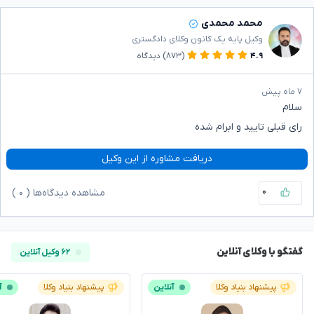
محمد محمدی
وکیل پایه یک کانون وکلای دادگستری
۴.۹
(۸۷۳)
دیدگاه
۷ ماه پیش
سلام
رای قبلی تایید و ابرام شده
دریافت مشاوره از این وکیل
۰
مشاهده دیدگاه‌ها (
۰
)
گفتگو با وکلای آنلاین
۶۲ وکیل آنلاین
پیشنهاد بنیاد وکلا
آنلاین
پیشنهاد بنیاد وکلا
آ