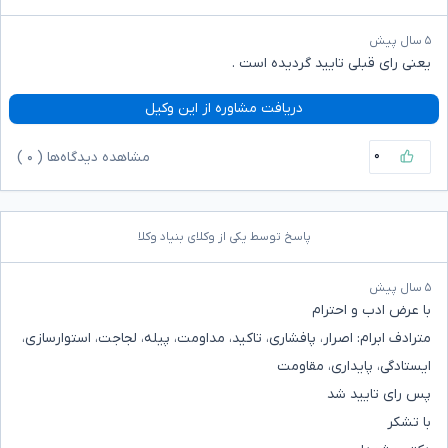
۵ سال پیش
یعنی رای قبلی تایید گردیده است .
دریافت مشاوره از این وکیل
۰
مشاهده دیدگاه‌ها (
۰
)
پاسخ توسط یکی از وکلای بنیاد وکلا
۵ سال پیش
با عرض ادب و احترام
مترادف ابرام: اصرار، پافشاری، تاکید، مداومت، پیله، لجاجت، استوارسازی،
ایستادگی، پایداری، مقاومت
پس رای تایید شد
با تشکر