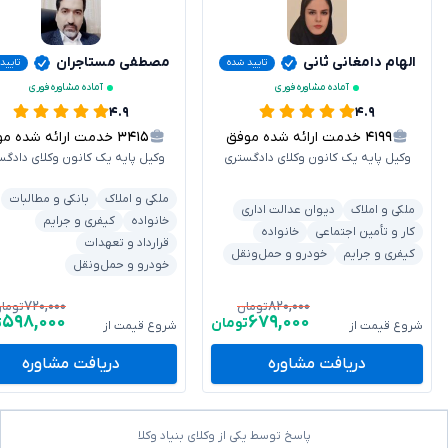
الهام دامغانی ثانی
مصطفی مستاجران
تایید شده
تایید
آماده مشاوره فوری
آماده مشاوره فوری
۴.۹
۴.۹
۴۱۹۹
خدمت ارائه شده موفق
۳۴۱۵
خدمت ارائه شده موفق
وکیل پایه یک کانون وکلای دادگستری
وکیل پایه یک کانون وکلای دادگس
ملکی و املاک
بانکی و مطالبات
ملکی و املاک
دیوان عدالت اداری
خانواده
کیفری و جرایم
کار و تأمین اجتماعی
خانواده
قرارداد و تعهدات
کیفری و جرایم
خودرو و حمل‌ونقل
خودرو و حمل‌ونقل
۷۲۰,۰۰۰
۸۲۰,۰۰۰
تومان
توما
۵۹۸,۰۰۰
۶۷۹,۰۰۰
تومان
ت
شروع قیمت از
شروع قیمت از
دریافت مشاوره
دریافت مشاوره
پاسخ توسط یکی از وکلای بنیاد وکلا