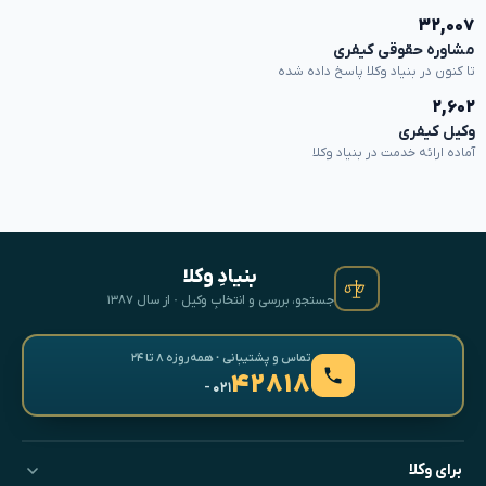
۳۲,۰۰۷
مشاوره حقوقی کیفری
تا کنون در بنیاد وکلا پاسخ داده شده
۲,۶۰۲
وکیل کیفری
آماده ارائه خدمت در بنیاد وکلا
بنیادِ وکلا
جستجو، بررسی و انتخابِ وکیل · از سال ۱۳۸۷
تماس و پشتیبانی · همه‌روزه ۸ تا ۲۴
۴۲۸۱۸
- ۰۲۱
برای وکلا