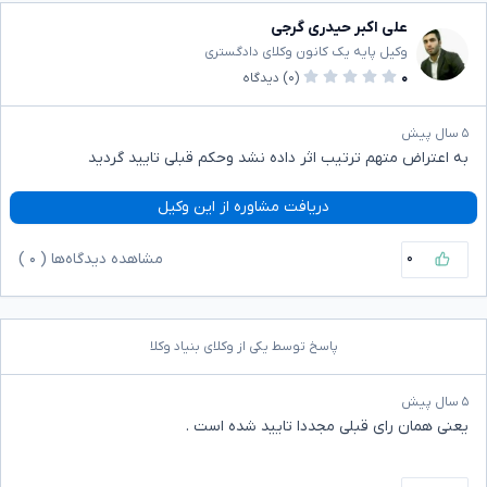
علی اکبر حیدری گرجی
وکیل پایه یک کانون وکلای دادگستری
۰
(۰)
دیدگاه
۵ سال پیش
به اعتراض متهم ترتیب اثر داده نشد وحکم قبلی تایید گردید
دریافت مشاوره از این وکیل
۰
مشاهده دیدگاه‌ها (
۰
)
پاسخ توسط یکی از وکلای بنیاد وکلا
۵ سال پیش
یعنی همان رای قبلی مجددا تایید شده است .