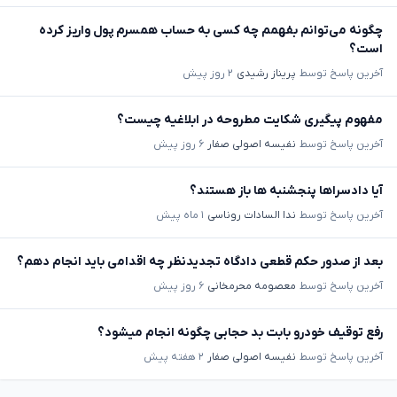
چگونه می‌توانم بفهمم چه کسی به حساب همسرم پول واریز کرده
است؟
آخرین پاسخ توسط
پریناز رشیدی
۲ روز پیش
مفهوم پیگیری شکایت مطروحه در ابلاغیه چیست؟
آخرین پاسخ توسط
نفیسه اصولی صفار
۶ روز پیش
آیا دادسراها پنجشنبه ها باز هستند؟
آخرین پاسخ توسط
ندا السادات روناسی
۱ ماه پیش
بعد از صدور حکم قطعی دادگاه تجدیدنظر چه اقدامی باید انجام دهم؟
آخرین پاسخ توسط
معصومه محرمخانی
۶ روز پیش
رفع توقیف خودرو بابت بد حجابی چگونه انجام میشود؟
آخرین پاسخ توسط
نفیسه اصولی صفار
۲ هفته پیش