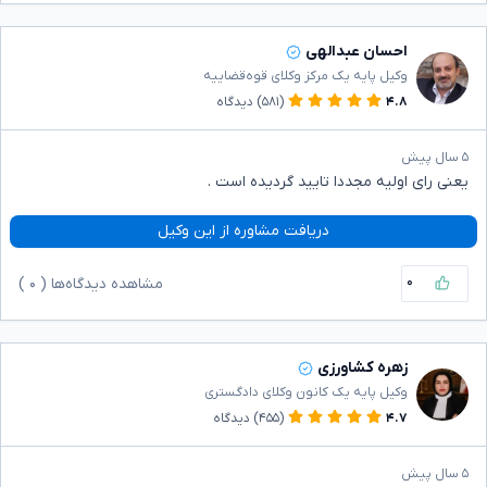
احسان عبدالهی
وکیل پایه یک مرکز وکلای قوه‌قضاییه
۴.۸
(۵۸۱)
دیدگاه
۵ سال پیش
یعنی رای اولیه مجددا تایید گردیده است .
دریافت مشاوره از این وکیل
۰
مشاهده دیدگاه‌ها (
۰
)
زهره کشاورزی
وکیل پایه یک کانون وکلای دادگستری
۴.۷
(۴۵۵)
دیدگاه
۵ سال پیش