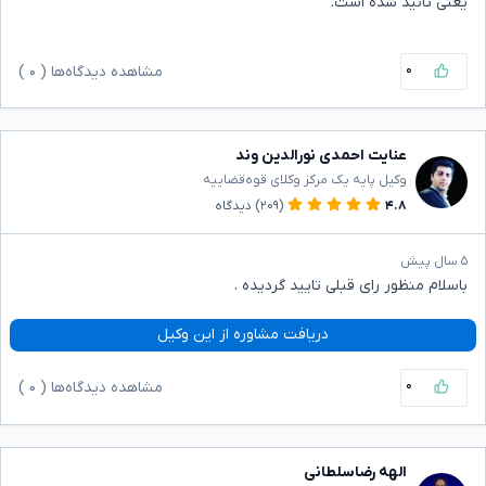
یعنی تائید شده است.
۰
مشاهده دیدگاه‌ها (
۰
)
عنایت احمدی نورالدین وند
وکیل پایه یک مرکز وکلای قوه‌قضاییه
۴.۸
(۲۰۹)
دیدگاه
۵ سال پیش
باسلام منظور رای قبلی تایید گردیده .
دریافت مشاوره از این وکیل
۰
مشاهده دیدگاه‌ها (
۰
)
الهه رضاسلطانی