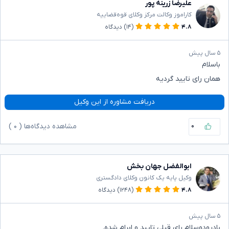
علیرضا زرینه پور
کاراموز وکالت مرکز وکلای قوه‌قضاییه
۴.۸
(۱۴)
دیدگاه
۵ سال پیش
باسلام
همان رای تایید گردیه
دریافت مشاوره از این وکیل
۰
مشاهده دیدگاه‌ها (
۰
)
ابوالفضل جهان بخش
وکیل پایه یک کانون وکلای دادگستری
۴.۸
(۱۲۴۸)
دیدگاه
۵ سال پیش
بادرودوسلام رای قبلی تایید و ابرام شده.