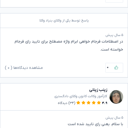
پاسخ توسط یکی از وکلای بنیاد وکلا
۵ سال پیش
در اصطلاحات فرجام خواهی ابرام واژه مصطلح برای تایید رای فرجام
خواسته است.
۰
مشاهده دیدگاه‌ها (
۰
)
زینب زینلی
کارآموز وکالت کانون وکلای دادگستری
۴.۹
(۳۴)
دیدگاه
۵ سال پیش
با سلام، یعنی رای تایید شده است