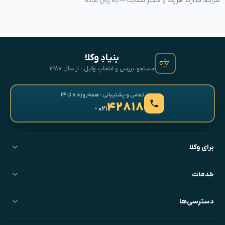
شرایط، مدارک، هزینه و مسیر شکایت — به زبان ساده
بنیادِ وکلا
جستجو، بررسی و انتخابِ وکیل · از سال ۱۳۸۷
تماس و پشتیبانی · همه‌روزه ۸ تا ۲۴
۴۲۸۱۸
- ۰۲۱
برای وکلا
خدمات
دسترسی‌ها