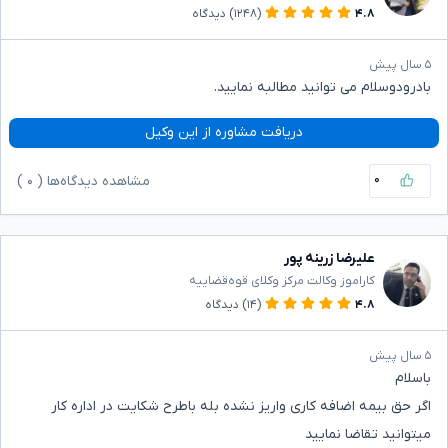
۴.۸
(۱۲۴۸)
دیدگاه
۵ سال پیش
بادرودوسلام می توانید مطالبه نمایید.
دریافت مشاوره از این وکیل
۰
مشاهده دیدگاه‌ها (
۰
)
علیرضا زرینه پور
کاراموز وکالت مرکز وکلای قوه‌قضاییه
۴.۸
(۱۴)
دیدگاه
۵ سال پیش
باسلام
اگر حق بیمه اضافه کاری واریز نشده بله باطرح شکایت در اداره کار
میتوانید تقاضا نمایید