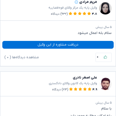
مریم مرادی
وکیل پایه یک مرکز وکلای قوه‌قضاییه
۴.۸
(۹۳۲)
دیدگاه
۵ سال پیش
سلام بله اعمال میشود
دریافت مشاوره از این وکیل
۰
مشاهده دیدگاه‌ها (
۰
)
علی اصغر نادری
وکیل پایه یک کانون وکلای دادگستری
۴.۹
(۲۱۴)
دیدگاه
۵ سال پیش
با سلام
بله امکان مطالبه وجود دارد