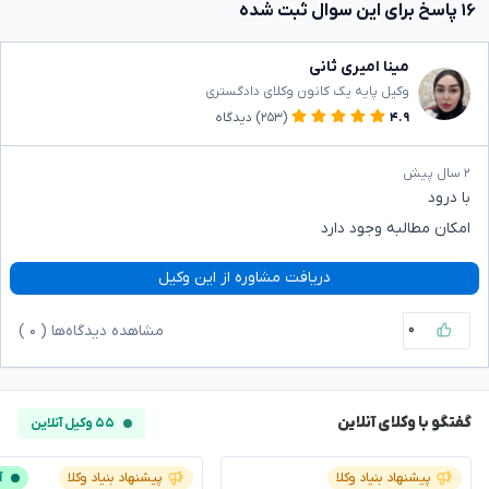
۱۶ پاسخ برای این سوال ثبت شده
مینا امیری ثانی
وکیل پایه یک کانون وکلای دادگستری
۴.۹
(۲۵۳)
دیدگاه
۲ سال پیش
با درود
امکان مطالبه وجود دارد
دریافت مشاوره از این وکیل
۰
مشاهده دیدگاه‌ها (
۰
)
گفتگو با وکلای آنلاین
۵۵ وکیل آنلاین
پیشنهاد بنیاد وکلا
پیشنهاد بنیاد وکلا
آ