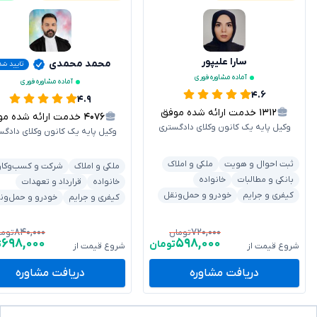
سارا علیپور
محمد محمدی
تایید شد
آماده مشاوره فوری
آماده مشاوره فوری
۴.۶
۴.۹
۱۳۱۲
خدمت ارائه شده موفق
۴۰۷۶
خدمت ارائه شده موفق
وکیل پایه یک کانون وکلای دادگستری
وکیل پایه یک کانون وکلای دادگس
ثبت احوال و هویت
ملکی و املاک
ملکی و املاک
شرکت و کسب‌وکار
بانکی و مطالبات
خانواده
خانواده
قرارداد و تعهدات
کیفری و جرایم
خودرو و حمل‌ونقل
کیفری و جرایم
خودرو و حمل‌ون
۸۴۰,۰۰۰
۷۲۰,۰۰۰
تومان
توما
۶۹۸,۰۰۰
۵۹۸,۰۰۰
تومان
ت
شروع قیمت از
شروع قیمت از
دریافت مشاوره
دریافت مشاوره