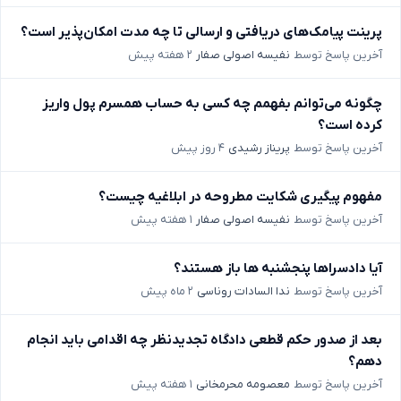
پرینت پیامک‌های دریافتی و ارسالی تا چه مدت امکان‌پذیر است؟
آخرین پاسخ توسط
نفیسه اصولی صفار
۲ هفته پیش
چگونه می‌توانم بفهمم چه کسی به حساب همسرم پول واریز
کرده است؟
آخرین پاسخ توسط
پریناز رشیدی
۴ روز پیش
مفهوم پیگیری شکایت مطروحه در ابلاغیه چیست؟
آخرین پاسخ توسط
نفیسه اصولی صفار
۱ هفته پیش
آیا دادسراها پنجشنبه ها باز هستند؟
آخرین پاسخ توسط
ندا السادات روناسی
۲ ماه پیش
بعد از صدور حکم قطعی دادگاه تجدیدنظر چه اقدامی باید انجام
دهم؟
آخرین پاسخ توسط
معصومه محرمخانی
۱ هفته پیش