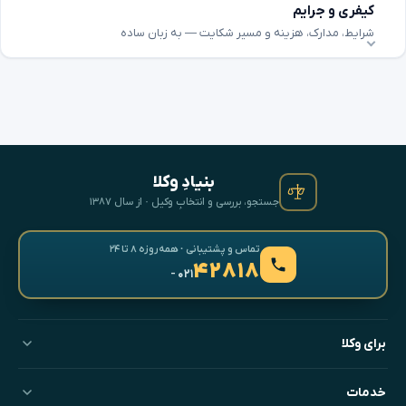
کیفری و جرایم
شرایط، مدارک، هزینه و مسیر شکایت — به زبان ساده
بنیادِ وکلا
جستجو، بررسی و انتخابِ وکیل · از سال ۱۳۸۷
تماس و پشتیبانی · همه‌روزه ۸ تا ۲۴
۴۲۸۱۸
- ۰۲۱
برای وکلا
خدمات