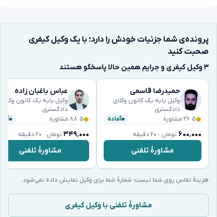
پرونده‌ی شما جزئیات خودش را دارد؛ با یک وکیل کیفری
صحبت کنید
۳ وکیل کیفری و جرایم همین حالا پاسخگو هستند
حمیدرضا قاسمی
عباس باغبان زاده
وکیل پایه یک کانون وکلای
وکیل پایه یک کانون وکلای
دادگستری
دادگستری
۵
·
۲۶ مشاوره
۵
·
۸۸ مشاوره
آماده
آماد
۳۴۹٬۰۰۰
۶۰۰٬۰۰۰
تومان · ۲۰ دقیقه
تومان · ۲۰ دقیقه
مشاورهٔ تلفنی
مشاورهٔ تلفنی
هزینهٔ تماس روی شما نیست؛ شمارهٔ شما برای وکیل نمایش داده نمی‌شود.
مشاورهٔ تلفنی با وکیل کیفری