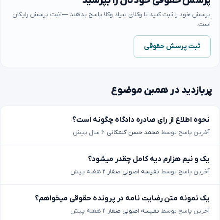
پرسش حقوقی خودتان را بپرسید
پرسش خود را ثبت کنید تا وکلای بنیاد وکلا پاسخ بدهند — ثبت پرسش رایگان
است.
ثبت پرسش حقوقی
پربازدید در همین موضوع
نحوه اطلاع از رای صادره دادگاه چگونه است؟
آخرین پاسخ توسط
محمد حسن گلمکانی
۶ سال پیش
یک و نیم هزارم دیه کامل چقدر میشود؟
آخرین پاسخ توسط
نفیسه اصولی صفار
۲ هفته پیش
یک نمونه متن رضایت نامه در پرونده حقوقی میخواهم؟
آخرین پاسخ توسط
نفیسه اصولی صفار
۲ هفته پیش