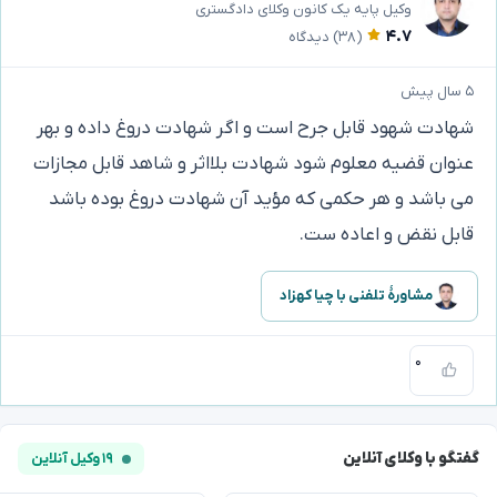
وکیل پایه یک کانون وکلای دادگستری
۴.۷
(۳۸)
دیدگاه
۵ سال پیش
شهادت شهود قابل جرح است و اگر شهادت دروغ داده و بهر
عنوان قضیه معلوم شود شهادت بلااثر و شاهد قابل مجازات
می باشد و هر حکمی که مؤید آن شهادت دروغ بوده باشد
قابل نقض و اعاده ست.
مشاورهٔ تلفنی با چیا کهزاد
۰
گفتگو با وکلای آنلاین
۱۹ وکیل آنلاین