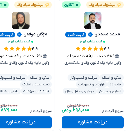
پیشنهاد بنیاد وکلا
آنلاین
پیشنهاد بنیاد وکلا
آن
محمد محمدی
مژگان موفقی
تایید شده
تایید شد
آماده مشاوره فوری
آماده مشاوره فوری
۴.۹
۴.۹
۴۱۰۹
خدمت ارائه شده موفق
۱۶۹۰
خدمت ارائه شده موفق
وکیل پایه یک کانون وکلای دادگستری
وکیل پایه یک کانون وکلای دادگ
ملکی و املاک
شرکت و کسب‌وکار
ملکی و املاک
شرکت و کسب‌وکا
خانواده
قرارداد و تعهدات
ثبت اسناد و املاک
کیفری و جرایم
خودرو و حمل‌ونقل
قرارداد و تعهدات
بانکی و مطال
۱,۰۶۰,۰۰۰
۸۴۰,۰۰۰
تومان
توم
۸۷۹,۰۰۰
۶۹۸,۰۰۰
تومان
ت
شروع قیمت از
شروع قیمت از
دریافت مشاوره
دریافت مشاوره