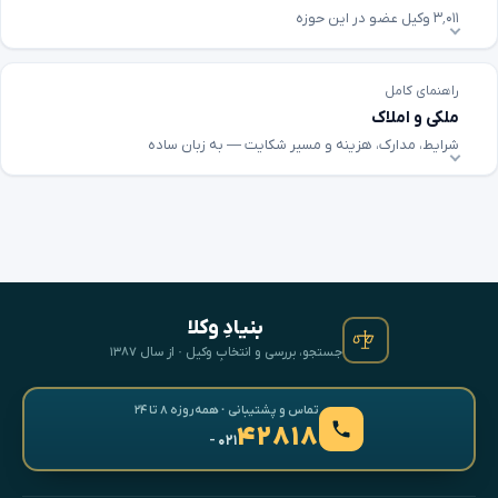
۳٬۰۱۱ وکیل عضو در این حوزه
راهنمای کامل
ملکی و املاک
شرایط، مدارک، هزینه و مسیر شکایت — به زبان ساده
بنیادِ وکلا
جستجو، بررسی و انتخابِ وکیل · از سال ۱۳۸۷
تماس و پشتیبانی · همه‌روزه ۸ تا ۲۴
۴۲۸۱۸
- ۰۲۱