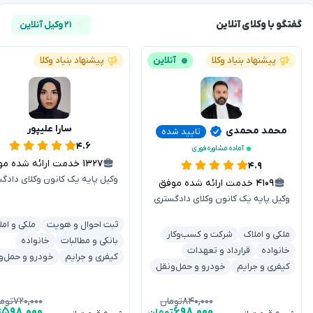
گفتگو با وکلای آنلاین
۲۱ وکیل آنلاین
پیشنهاد بنیاد وکلا
آنلاین
پیشنهاد بنیاد وکلا
سارا علیپور
محمد محمدی
تایید شده
۴.۶
آماده مشاوره فوری
۱۳۲۷
خدمت ارائه شده موفق
۴.۹
وکیل پایه یک کانون وکلای دادگ
۴۱۰۹
خدمت ارائه شده موفق
وکیل پایه یک کانون وکلای دادگستری
ثبت احوال و هویت
ملکی و امل
ملکی و املاک
شرکت و کسب‌وکار
بانکی و مطالبات
خانواده
خانواده
قرارداد و تعهدات
کیفری و جرایم
خودرو و حمل‌و
کیفری و جرایم
خودرو و حمل‌ونقل
۷۲۰,۰۰۰
۸۴۰,۰۰۰
تومان
توم
۵۹۸,۰۰۰
۶۹۸,۰۰۰
تومان
ت