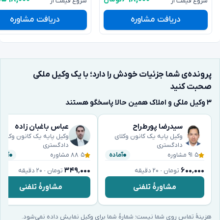
شروع قیمت از
شروع قیمت از
دریافت مشاوره
دریافت مشاوره
پرونده‌ی شما جزئیات خودش را دارد؛ با یک وکیل ملکی
صحبت کنید
۳ وکیل ملکی و املاک همین حالا پاسخگو هستند
سیدرضا پورطراح
عباس باغبان زاده
وکیل پایه یک کانون وکلای
وکیل پایه یک کانون وکلای
دادگستری
دادگستری
۵
·
۹۱ مشاوره
۵
·
۸۸ مشاوره
آماده
آماد
۳۴۹٬۰۰۰
۶۰۰٬۰۰۰
تومان · ۲۰ دقیقه
تومان · ۲۰ دقیقه
مشاورهٔ تلفنی
مشاورهٔ تلفنی
هزینهٔ تماس روی شما نیست؛ شمارهٔ شما برای وکیل نمایش داده نمی‌شود.