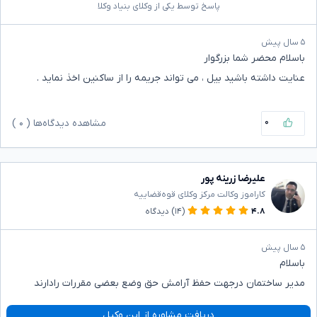
پاسخ توسط یکی از وکلای بنیاد وکلا
۵ سال پیش
باسلام محضر شما بزرگوار
عنایت داشته باشید بیل ، می تواند جریمه را از ساکنین اخذ نماید .
۰
مشاهده دیدگاه‌ها (
۰
)
علیرضا زرینه پور
کاراموز وکالت مرکز وکلای قوه‌قضاییه
۴.۸
(۱۴)
دیدگاه
۵ سال پیش
باسلام
مدیر ساختمان درجهت حفظ آرامش حق وضع بعضی مقررات رادارند
دریافت مشاوره از این وکیل