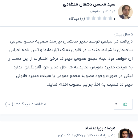
سید محسن دهقان منشادی
کارشناس حقوقی
۰
(۰)
دیدگاه
۵ سال پیش
دریافت هر مبلغی توسط مدیر سختمان نیازمند مصوبه مجمع عمومی
ساختمان با شرایط مثبوت در قانون تملک آپارتمانها و آیین نامه اجرایی
آن خواهد بود،البته مجمع عمومی میتواند برخی اختیارات از این دست را
به هیئت مدیره تفویض نماید.به هر حال مدیر حق قانونگزاری ندارد
لیکن در صورت وجود مصوبه مجمع عمومی یا هیئت مدیره قانونی
میتواند نسبت به اخذ جرایم مصوب اقدام نماید.
۰
مشاهده دیدگاه‌ها (
۰
)
مرصاد پوراعتضاد
وکیل پایه یک کانون وکلای دادگستری