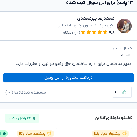
۱۳ پاسخ برای این سوال ثبت شده
محمدرضا پیرمحمدی
وکیل پایه یک کانون وکلای دادگستری
۴.۸
(۱۲)
دیدگاه
۵ سال پیش
باسلام
مدیر ساختمان برای اداره ساختمان حق وضع قوانین و مقررات دارد.
دریافت مشاوره از این وکیل
۰
مشاهده دیدگاه‌ها (
۰
)
گفتگو با وکلای آنلاین
۶۲ وکیل آنلاین
پیشنهاد بنیاد وکلا
پیشنهاد بنیاد وکلا
آ