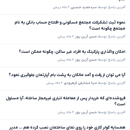
آخرین پاسخ توسط
سیدحمید حسینی
۲ ماه پیش
نحوه ثبت تشکیلات مجتمع مسکونی و افتتاح حساب بانکی به نام
مجتمع چگونه است؟
آخرین پاسخ توسط
حسن آرین پور
۲ ماه پیش
امکان واگذاری پارکینگ به افراد غیر ساکن، چگونه ممکن است؟
آخرین پاسخ توسط
حسن آرین پور
۲ ماه پیش
آیا می توان از رفت و آمد مالکان به پشت بام آپارتمان جلوگیری نمود؟
آخرین پاسخ توسط
مینا مشایخی کرهرودی
۲ ماه پیش
فروشنده‌ای که خریدار پس از معامله انباری غیرمجاز ساخته، آیا مسئول
است؟
آخرین پاسخ توسط
حسن آرین پور
۲ ماه پیش
همسایه کولر گازی خود را روی نمای ساختمان نصب کرده هم ... مدیر