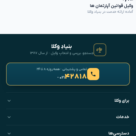
وکیل قوانین آپارتمان ها
آماده ارائه خدمت در بنیاد وکلا
بنیادِ وکلا
جستجو، بررسی و انتخابِ وکیل · از سال ۱۳۸۷
تماس و پشتیبانی · همه‌روزه ۸ تا ۲۴
۴۲۸۱۸
- ۰۲۱
برای وکلا
خدمات
دسترسی‌ها