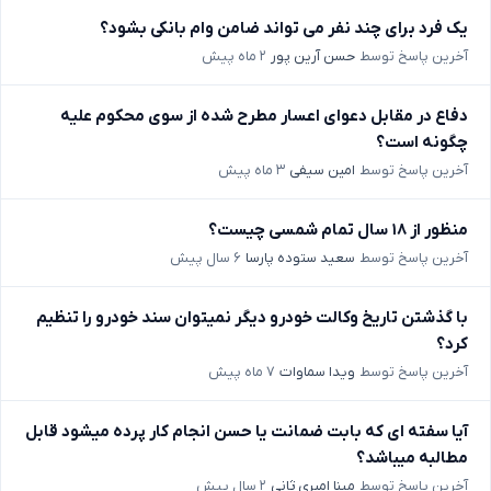
یک فرد برای چند نفر می تواند ضامن وام بانکی بشود؟
آخرین پاسخ توسط
حسن آرین پور
۲ ماه پیش
دفاع در مقابل دعوای اعسار مطرح شده از سوی محکوم علیه
چگونه است؟
آخرین پاسخ توسط
امین سیفی
۳ ماه پیش
منظور از ۱۸ سال تمام شمسی چیست؟
آخرین پاسخ توسط
سعید ستوده پارسا
۶ سال پیش
با گذشتن تاریخ وکالت خودرو دیگر نمیتوان سند خودرو را تنظیم
کرد؟
آخرین پاسخ توسط
ویدا سماوات
۷ ماه پیش
آیا سفته ای که بابت ضمانت یا حسن انجام کار پرده میشود قابل
مطالبه میباشد؟
آخرین پاسخ توسط
مینا امیری ثانی
۲ سال پیش