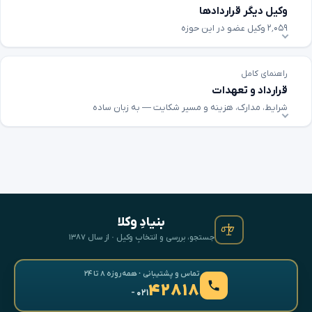
وکیل دیگر قراردادها
۲٬۰۵۹ وکیل عضو در این حوزه
راهنمای کامل
قرارداد و تعهدات
شرایط، مدارک، هزینه و مسیر شکایت — به زبان ساده
بنیادِ وکلا
جستجو، بررسی و انتخابِ وکیل · از سال ۱۳۸۷
تماس و پشتیبانی · همه‌روزه ۸ تا ۲۴
۴۲۸۱۸
- ۰۲۱