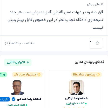
۵ سال پیش
قرار صادره در مهلت مقرر قانونی قابل اعتراض است هر چند
نتیجه رای دادگاه تجدیدنظر در این خصوص قابل پیش‌بینی
نیست.
۰
مشاهده دیدگاه‌ها (
۱
)
گفتگو با وکلای آنلاین
۷۱ وکیل آنلاین
پیشنهاد بنیاد وکلا
پیشنهاد بنیاد وکلا
آن
محمدرضا توکلی
محمد رضا صلاحی
تایید 
آماده مشاوره فوری
آماده مشاوره فوری