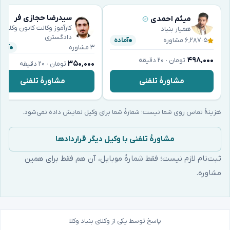
سیدرضا حجازی فر
میثم احمدی
کارآموز وکالت کانون وکلای
همیار بنیاد
دادگستری
۵
·
۶٬۲۸۷ مشاوره
آماده
۳ مشاوره
آماد
۴۹۸٬۰۰۰
تومان · ۲۰ دقیقه
۳۵۰٬۰۰۰
تومان · ۲۰ دقیقه
مشاورهٔ تلفنی
مشاورهٔ تلفنی
هزینهٔ تماس روی شما نیست؛ شمارهٔ شما برای وکیل نمایش داده نمی‌شود.
مشاورهٔ تلفنی با وکیل دیگر قراردادها
ثبت‌نام لازم نیست؛ فقط شمارهٔ موبایل، آن هم فقط برای همین
مشاوره.
پاسخ توسط یکی از وکلای بنیاد وکلا