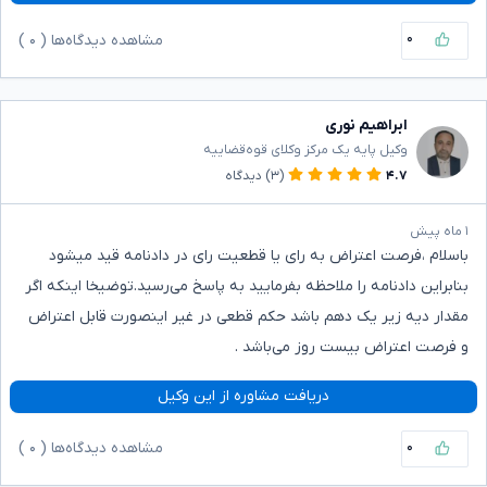
۰
مشاهده دیدگاه‌ها (
۰
)
ابراهیم نوری
وکیل پایه یک مرکز وکلای قوه‌قضاییه
۴.۷
(۳)
دیدگاه
۱ ماه پیش
باسلام ،فرصت اعتراض به رای یا قطعیت رای در دادنامه قید میشود
بنابراین دادنامه را ملاحظه بفرمایید به پاسخ می‌رسید.توضیخا اینکه اگر
مقدار دیه زیر یک دهم باشد حکم قطعی در غیر اینصورت قابل اعتراض
و فرصت اعتراض بیست روز می‌باشد .
دریافت مشاوره از این وکیل
۰
مشاهده دیدگاه‌ها (
۰
)