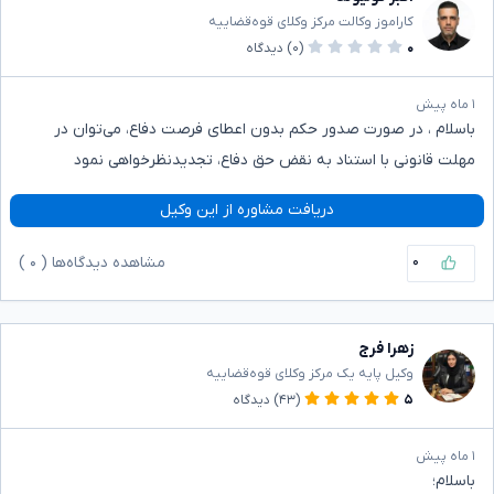
کاراموز وکالت مرکز وکلای قوه‌قضاییه
۰
(۰)
دیدگاه
۱ ماه پیش
باسلام ، در صورت صدور حکم بدون اعطای فرصت دفاع، می‌توان در
مهلت قانونی با استناد به نقض حق دفاع، تجدیدنظرخواهی نمود
دریافت مشاوره از این وکیل
۰
مشاهده دیدگاه‌ها (
۰
)
زهرا فرج
وکیل پایه یک مرکز وکلای قوه‌قضاییه
۵
(۴۳)
دیدگاه
۱ ماه پیش
باسلام؛