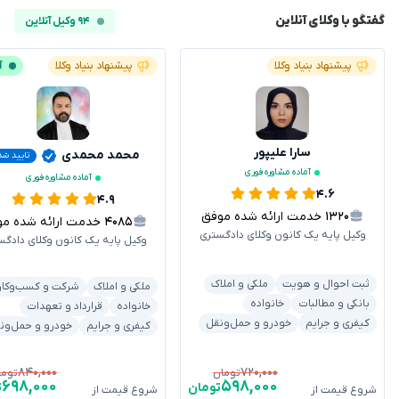
گفتگو با وکلای آنلاین
۹۴ وکیل آنلاین
پیشنهاد بنیاد وکلا
پیشنهاد بنیاد وکلا
آ
سارا علیپور
محمد محمدی
تایید شد
آماده مشاوره فوری
آماده مشاوره فوری
۴.۶
۴.۹
۱۳۲۰
خدمت ارائه شده موفق
۴۰۸۵
خدمت ارائه شده موفق
وکیل پایه یک کانون وکلای دادگستری
وکیل پایه یک کانون وکلای دادگس
ثبت احوال و هویت
ملکی و املاک
ملکی و املاک
شرکت و کسب‌وکار
بانکی و مطالبات
خانواده
خانواده
قرارداد و تعهدات
کیفری و جرایم
خودرو و حمل‌ونقل
کیفری و جرایم
خودرو و حمل‌ون
۸۴۰,۰۰۰
۷۲۰,۰۰۰
تومان
توما
۶۹۸,۰۰۰
۵۹۸,۰۰۰
تومان
ت
شروع قیمت از
شروع قیمت از