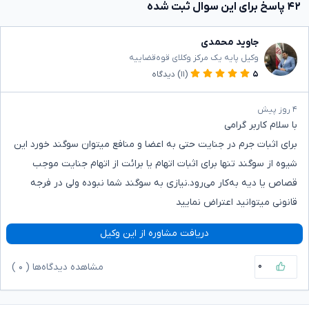
۴۲ پاسخ برای این سوال ثبت شده
جاوید محمدی
وکیل پایه یک مرکز وکلای قوه‌قضاییه
۵
(۱۱)
دیدگاه
۴ روز پیش
با سلام کاربر گرامی
برای اثبات جرم در جنایت حتی به اعضا و منافع میتوان سوگند خورد این
شیوه از سوگند تنها برای اثبات اتهام یا برائت از اتهام جنایت موجب
قصاص یا دیه به‌کار می‌رود.نیازی به سوگند شما نبوده ولی در فرجه
قانونی میتوانید اعتراض نمایید
دریافت مشاوره از این وکیل
۰
مشاهده دیدگاه‌ها (
۰
)