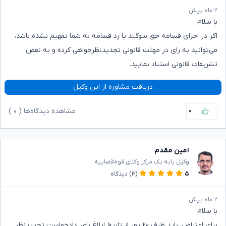
۲ ماه پیش
با سلام
اگر در اجرای قسامه حق سوگند یا رد قسامه به شما تفهیم نشده باشد،
می‌توانید به رای در مهلت قانونی تجدیدنظرخواهی کرده و به نقض
تشریفات قانونی استناد نمایید.
دریافت مشاوره از این وکیل
۰
مشاهده دیدگاه‌ها (
۰
)
امین مقدم
وکیل پایه یک مرکز وکلای قوه‌قضاییه
۵
(۴)
دیدگاه
۲ ماه پیش
با سلام
برای اعتراض، باید ظرف ۲۰ روز از تاریخ ابلاغ رای، دادخواست تجدیدنظر