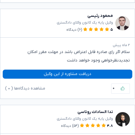
محمود رئیسی
وکیل پایه یک کانون وکلای دادگستری
۵
(۶)
دیدگاه
۲ ماه پیش
سلام اگر رای صادره قابل اعتراض باشد در مهلت مقرر امکان
تجدیدنظرخواهی وجود خواهد داشت
دریافت مشاوره از این وکیل
۰
مشاهده دیدگاه‌ها (
۰
)
ندا السادات روناسی
وکیل پایه یک کانون وکلای دادگستری
۴.۸
(۵۴)
دیدگاه