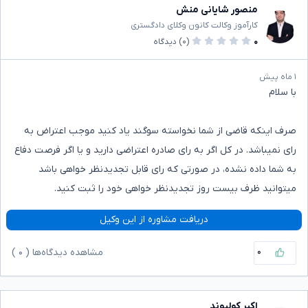
منصور شایانی منش
کارآموز وکالت کانون وکلای دادگستری
۰
(۰)
دیدگاه
۱ ماه پیش
با سلام
صرف اینکه قاضی از شما نخواسته سوگند یاد کنید موجب اعتراض به
رای نمیباشد. در کل اگر به رای صادره اعتراضی دارید و یا اگر فرصت دفاع
به شما داده نشده، در صورتی که رای قابل تجدیدنظر خواهی باشد
میتوانید ظرف بیست روز تجدیدنظر خواهی خود را ثبت کنید.
دریافت مشاوره از این وکیل
۰
مشاهده دیدگاه‌ها (
۰
)
اکبر کولیوند