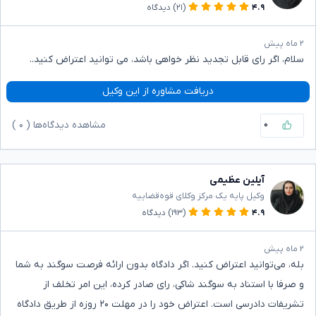
۴.۹
(۲۱)
دیدگاه
۲ ماه پیش
سلام، اگر رای قابل تجدید نظر خواهی باشد، می توانید اعتراض کنید..
دریافت مشاوره از این وکیل
۰
مشاهده دیدگاه‌ها (
۰
)
آیلین عظیمی
وکیل پایه یک مرکز وکلای قوه‌قضاییه
۴.۹
(۱۹۳)
دیدگاه
۲ ماه پیش
بله، می‌توانید اعتراض کنید. اگر دادگاه بدون ارائه فرصت سوگند به شما
و صرفا با استناد به سوگند شاکی، رای صادر کرده، این امر تخلف از
تشریفات دادرسی است. اعتراض خود را در مهلت ۲۰ روزه از طریق دادگاه