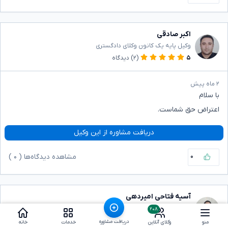
اکبر صادقی
وکیل پایه یک کانون وکلای دادگستری
۵
(۲)
دیدگاه
۲ ماه پیش
با سلام
اعتراض حق شماست.
دریافت مشاوره از این وکیل
۰
مشاهده دیدگاه‌ها (
۰
)
آسیه فتاحی امیردهی
وکیل پایه یک مرکز وکلای قوه‌قضاییه
۲۰۸
۴.۸
(۲۷۷۳)
دیدگاه
دریافت مشاوره
منو
وکلای آنلاین
خدمات
خانه