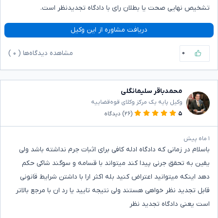
تشخیص نهایی صحت یا بطلان رای با دادگاه تجدیدنظر است.
دریافت مشاوره از این وکیل
۰
مشاهده دیدگاه‌ها (
۰
)
محمدباقر سلیمانگلی
وکیل پایه یک مرکز وکلای قوه‌قضاییه
۵
(۲۶)
دیدگاه
۱ ماه پیش
باسلام در زمانی که دادگاه ادله کافی برای اثبات جرم نداشته باشد ولی
یقین به تحقق جرنی پیدا کند میتواند با قسامه و سوگند شاکی حکم
دهد اینکه میتوانید اعتراض کنید بله اکثر ارا با داشتن شرایط قانونی
قابل تجدید نظر خواهی هستند ولی نتیجه تایید یا رد ان با مرجع بالاتر
است یعنی دادگاه تجدید نظر