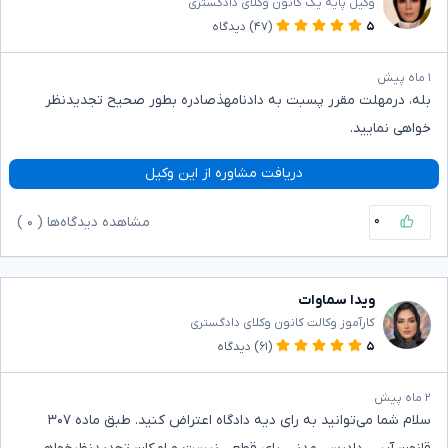
وکیل پایه یک کانون وکلای دادگستری
۵
(۴۷)
دیدگاه
۱ ماه پیش
بله، درمهلت مقرر پسبت به دادنامهذصادره بطور صحیح تجدیدنظر
خواهی نمایید.
دریافت مشاوره از این وکیل
۰
مشاهده دیدگاه‌ها (
۰
)
ویدا سماوات
کارآموز وکالت کانون وکلای دادگستری
۵
(۶۱)
دیدگاه
۲ ماه پیش
سلام شما می‌توانید به رای دیه دادگاه اعتراض کنید. طبق ماده ۳۰۷