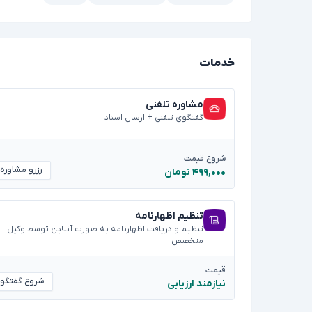
خدمات
مشاوره تلفنی
گفتگوی تلفنی + ارسال اسناد
شروع قیمت
رزرو مشاوره
۴۹۹,۰۰۰ تومان
تنظیم اظهارنامه
تنظیم و دریافت اظهارنامه به صورت آنلاین توسط وکیل
متخصص
قیمت
شروع گفتگو
نیازمند ارزیابی