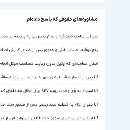
مشاوره‌های حقوقی که پاسخ داده‌ام
دریافت پیامک شکوائیه و عدم دسترسی به پرونده در سامانه
رفع توقیف حساب بانکی و حقوق پس از صدور گزارش اصلاحی
ابطال معامله‌ای که وکیل بدون رعایت مصلحت موکل انجام 
آیا پس از اعسار و قسط‌بندی مهریه، حق حبس زوجه ساقط
آیا استناد به رأی وحدت رویه ۸۴۷ برای ابطال معامله‌ای که وکیل بدون دریافت ثمن انجام داده صحیح است؟
آیا دعوای الزام به تنظیم سند رسمی پس از صدور سند حدن
آیا انتقال مال پیش از صدور حکم قطعی می‌تواند فرار از