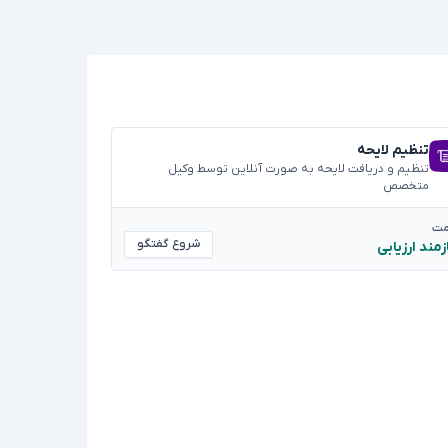
تنظیم لایحه
تنظیم و دریافت لایحه به صورت آنلاین توسط وکیل
متخصص
مت
شروع گفتگو
زمند ارزیابی