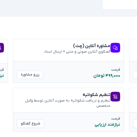
مشاوره آنلاین (چت)
گفتگوی آنلاین صوتی و متنی + ارسال اسناد
قیمت
قی
رزرو مشاوره
۴۹۹,۰۰۰ تومان
نیا
تنظیم شکوائیه
تنظیم و دریافت شکوائیه به صورت آنلاین توسط وکیل
متخصص
قیمت
شروع گفتگو
نیازمند ارزیابی