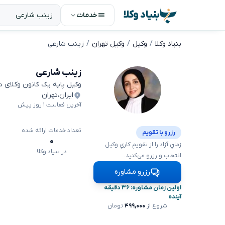
بنیاد وکلا
خدمات
بنیاد وکلا
وکیل
وکیل تهران
زینب شارعی
زینب شارعی
وکیل پایه یک کانون وکلای 
ایران
،
تهران
آخرین فعالیت ۱ روز پیش
تعداد خدمات ارائه شده
رزرو با تقویم
۰
زمانِ آزاد را از تقویمِ کاریِ وکیل
در بنیاد وکلا
انتخاب و رزرو می‌کنید.
رزرو مشاوره
اولین زمان مشاوره: ۳۶ دقیقه
آینده
شروع از
۴۹۹,۰۰۰
تومان