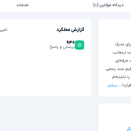
دیدگاه موکلین (۰)
خدمات
گزارش عملکرد
آخرین
۹۴۶
رای مدرک
پرسش و پاسخ
ت اینجانب
حرفه‌ای،
لزام به تنظیم سند رسمی،
 داشته‌ام.
راردا
...
بیشتر