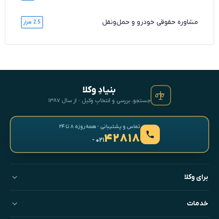
مشاوره حقوقی خودرو و حمل‌ونقل
2.5 هزار
بنیادِ وکلا
جستجو، بررسی و انتخابِ وکیل · از سال ۱۳۸۷
تماس و پشتیبانی · همه‌روزه ۸ تا ۲۴
۴۲۸۱۸
- ۰۲۱
برای وکلا
خدمات