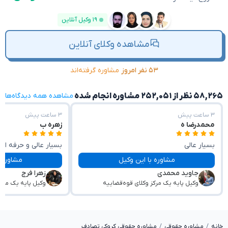
۱۹ وکیل آنلاین
مشاهده وکلای آنلاین
۵۳ نفر امروز
مشاوره گرفته‌اند
۵۸,۲۶۵ نظر از ۲۵۲,۰۵۱ مشاوره انجام شده
مشاهده همه دیدگاه‌ها
۳ ساعت پیش
۳ ساعت پیش
محمدرضا ه
زهره ب
بسیار عالی
بسیار عالی و حرفه ای
با حوصله و صبوری پاسخگو سوالات بودند
مشاوره با این وکیل
مشاوره با این وکیل
جاوید محمدی
زهرا فرج
وکیل پایه یک مرکز وکلای قوه‌قضاییه
وکیل پایه یک مرکز
خانه
مشاوره حقوقی
مشاوره حقوقی کروکی تصادف