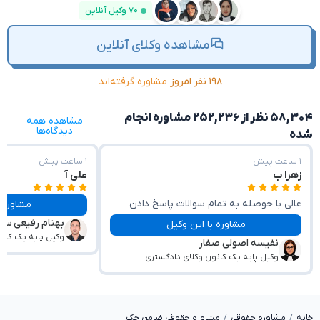
۷۰ وکیل آنلاین
مشاهده وکلای آنلاین
۱۹۸ نفر امروز
مشاوره گرفته‌اند
۵۸,۳۰۴ نظر از ۲۵۲,۲۳۶ مشاوره انجام
مشاهده همه
دیدگاه‌ها
شده
۱ ساعت پیش
۱ ساعت پیش
زهرا ب
علی آ
عالی با حوصله به تمام سوالات پاسخ دادن
مشاوره با این وکیل
بهنام رفیعی سار
مشاوره با این وکیل
وکیل پایه یک کان
نفیسه اصولی صفار
وکیل پایه یک کانون وکلای دادگستری
خانه
مشاوره حقوقی
مشاوره حقوقی ضامن چک