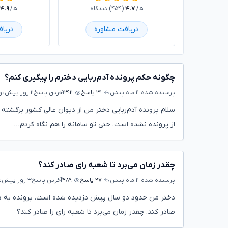
۴.۷
(۴۵۴) دیدگاه
۴.۹
/ ۵
/ ۵
دریافت مشاوره
دریا
چگونه حکم پرونده آدم‌ربایی دخترم را پیگیری کنم؟
پرسیده شده
۱۱ ماه پیش
۳۱ پاسخ
۲۹۲
آخرین پاسخ
۲ روز پیش
تو
سلام پرونده آدم‌ربایی دختر من از دیوان عالی کشور برگش
از پرونده نشده است. حتی تو سامانه را هم نگاه کردم…
چقدر زمان می‌برد تا شعبه رای صادر کند؟
پرسیده شده
۱۱ ماه پیش
۲۷ پاسخ
۴۸۹
آخرین پاسخ
۳ روز پیش
ت
دختر من حدود دو سال پیش دزدیده شده است. پرونده به دیو
صادر کند. چقدر زمان می‌برد تا شعبه رای را صادر کند؟