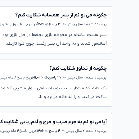
چگونه می‌توانم از پسر همسایه شکایت کنم؟
پرسیده شده
۱ سال پیش
۲۹ پاسخ
۵۸۹
آخرین پاسخ
۱ روز پیش
تو
پسر هشت ساله‌ام در محوطه بازی بچه‌ها در حال بازی بود
آسانسور شدند و به واحد آن پسر رفتند. چون هوا تاریک…
چگونه از تجاوز شکایت کنم؟
پرسیده شده
۱ سال پیش
۲۷ پاسخ
۱,۰۳۶
آخرین پاسخ
۸ ماه پیش
یک خانم که منتظر اسنپ بود، اشتباهی سوار ماشینی که مدل ماش
ساکت می‌کند. او را به خانه می‌برد و با…
آیا می‌توانم به جرم ضرب و جرح و آدم‌ربایی شکایت ک
پرسیده شده
۲ سال پیش
۱۹ پاسخ
۴۵۶
آخرین پاسخ
۴ ماه پیش
ت