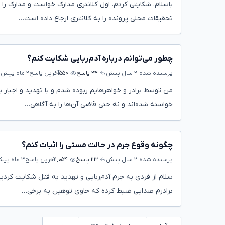
باسلام، شکایتی کردم. اول کلانتری مدارک خواست و مدارک را 
تحقیقات محلی پرونده را به کلانتری ارجاع داده است…
چطور می‌توانم درباره آدم‌ربایی شکایت کنم؟
پرسیده شده
۲ سال پیش
۲۴ پاسخ
۵۵۰
آخرین پاسخ
۲ ماه پیش
ت
خواسته شده‌اند و نه حتی قاضی آن‌ها را به آگاهی…
چگونه وقوع جرم در حالت مستی را اثبات کنم؟
پرسیده شده
۲ سال پیش
۲۳ پاسخ
۱,۰۵۴
آخرین پاسخ
۳ ماه پیش
سلام از فردی به جرم آدم‌ربایی و تهدید به قتل شکایت کردی
برادرم صدایی ضبط کرده که حاوی توهین به برخی…