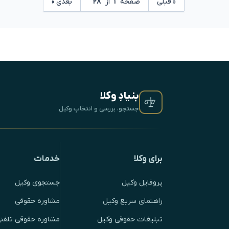
« قبلی
صفحه
۱
از
۲۸
بعدی »
بنیادِ وکلا
جستجو، بررسی و انتخابِ وکیل
برای وکلا
خدمات
پروفایل وکیل
جستجوی وکیل
راهنمای سریع وکیل
مشاوره حقوقی
تبلیغات حقوقی وکیل
مشاوره حقوقی تلفنی