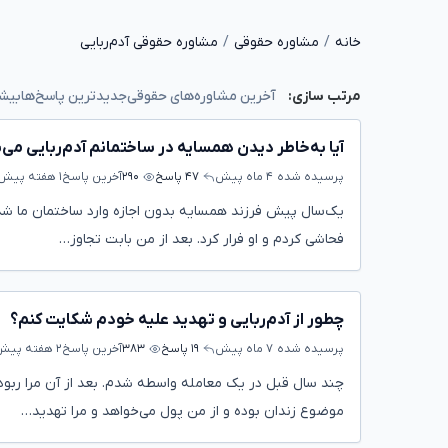
خانه
مشاوره حقوقی
مشاوره حقوقی آدم‌ربایی
آخرین مشاوره‌های حقوقی
جدیدترین پاسخ‌ها
بیشت
مرتب سازی:
آیا به‌خاطر دیدن همسایه در ساختمانم آدم‌ربایی می
پرسیده شده
۴ ماه پیش
۴۷ پاسخ
۲۹۰
آخرین پاسخ
۱ هفته پیش
یک‌سال پیش فرزند همسایه بدون اجازه وارد ساختمان ما شد. 
فحاشی کردم و او فرار کرد. بعد از من بابت تجاوز…
چطور از آدم‌ربایی و تهدید علیه خودم شکایت کنم؟
پرسیده شده
۷ ماه پیش
۱۹ پاسخ
۳۸۳
آخرین پاسخ
۲ هفته پیش
چند سال قبل در یک معامله واسطه شدم. بعد از آن مرا ربو
موضوع زندان بوده و از من پول می‌خواهد و مرا تهدید…