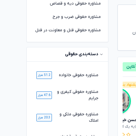
مشاوره حقوقی دیه و قصاص
مشاوره حقوقی ضرب و جرح
مشاوره حقوقی قتل و معاونت در قتل
ان
دسته‌بندی حقوقی
مشاوره حقوقی خانواده
51.2 هزار
شنهاد بنیاد وکلا
پیشنهاد بنیاد وکلا
مشاوره حقوقی کیفری و
47.6 هزار
جرایم
مشاوره حقوقی ملکی و
20.3 هزار
سن خیری
کامیار نهاردانی
املاک
۴.۸
۴.۹
ایه یک کانون وکلای دادگستری
وکیل پایه یک کانون وکلای دادگستری