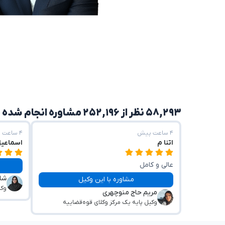
۵۸,۲۹۳ نظر از ۲۵۲,۱۹۶ مشاوره انجام شده
۴ ساعت پیش
۴ ساعت پیش
اتنا م
اسماعی
عالی و کامل
شا
مشاوره با این وکیل
وکی
مریم حاج منوچهری
وکیل پایه یک مرکز وکلای قوه‌قضاییه