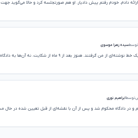
ارائه دادم. خودم رفتم پیش دادیار، او هم صورتجلسه کرد و حالا می‌گوید جهت
وسط
سیده زهرا موسوی
من توسط برادر و خواهرهایم ربوده شدم و با تهدید و اجبار یک خط نوشته‌ای از من گرفتند. هنوز بعد از ۹ ماه از شکایت، نه آن‌ها به دادگاه
توسط
ابراهیم نوری
م و در دادگاه محکوم شد و پس از آن با نقشه‌ای از قبل تعیین شده در حال مس