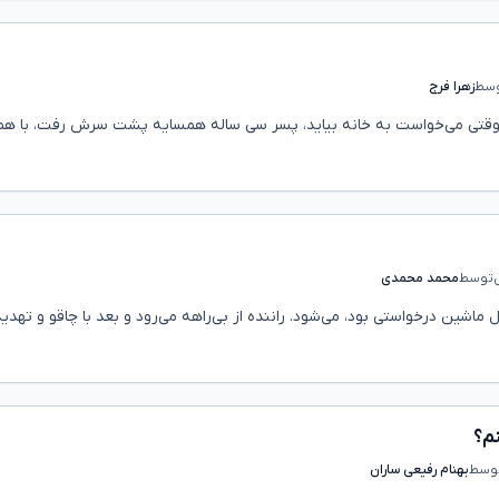
سط
زهرا فرج
. وقتی می‌خواست به خانه بیاید، پسر سی ساله همسایه پشت سرش رفت، با هم
توسط
محمد محمدی
ین درخواستی بود، می‌شود. راننده از بی‌راهه می‌رود و بعد با چاقو و تهدید، 
نم؟
وسط
بهنام رفیعی ساران