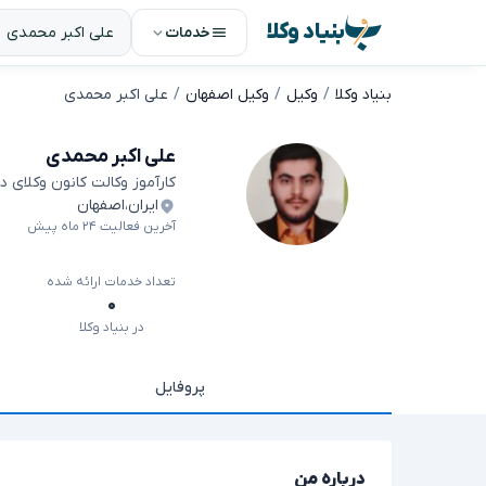
بنیاد وکلا
خدمات
بنیاد وکلا
وکیل
وکیل اصفهان
علی اکبر محمدی
علی اکبر محمدی
کارآموز وکالت کانون وکلای 
ایران
،
اصفهان
آخرین فعالیت ۲۴ ماه پیش
تعداد خدمات ارائه شده
۰
در بنیاد وکلا
پروفایل
درباره من