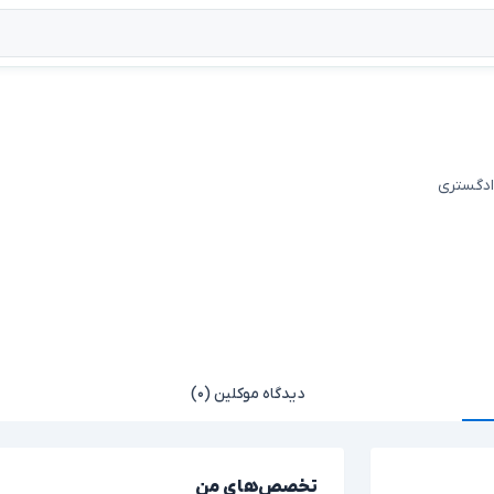
دادگستری
دیدگاه موکلین (۰)
تخصص‌های من