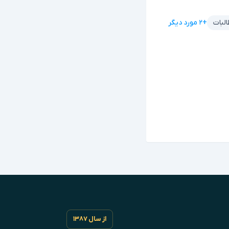
+۲ مورد دیگر
البات
از سال ۱۳۸۷