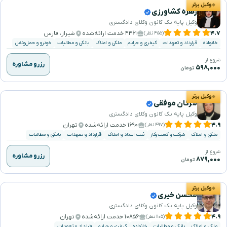
وکیل برتر
زهره کشاورزی
وکیل پایه یک کانون وکلای دادگستری
۴.۷
۴۴۶۱ خدمت ارائه‌شده
شیراز، فارس
(۴۵۵ نظر)
خانواده
قرارداد و تعهدات
کیفری و جرایم
ملکی و املاک
بانکی و مطالبات
خودرو و حمل‌ونقل
شروع از
رزرو مشاوره
۵۹۸,۰۰۰
تومان
وکیل برتر
مژگان موفقی
وکیل پایه یک کانون وکلای دادگستری
۴.۹
۱۶۹۰ خدمت ارائه‌شده
تهران
(۴۹۷ نظر)
ملکی و املاک
شرکت و کسب‌وکار
ثبت اسناد و املاک
قرارداد و تعهدات
بانکی و مطالبات
شروع از
رزرو مشاوره
۸۷۹,۰۰۰
تومان
وکیل برتر
محسن خیری
وکیل پایه یک کانون وکلای دادگستری
۴.۹
۱۰۸۵۶ خدمت ارائه‌شده
تهران
(۱۱۰۵ نظر)
ملکی و املاک
بانکی و مطالبات
خانواده
کیفری و جرایم
قرارداد و تعهدات