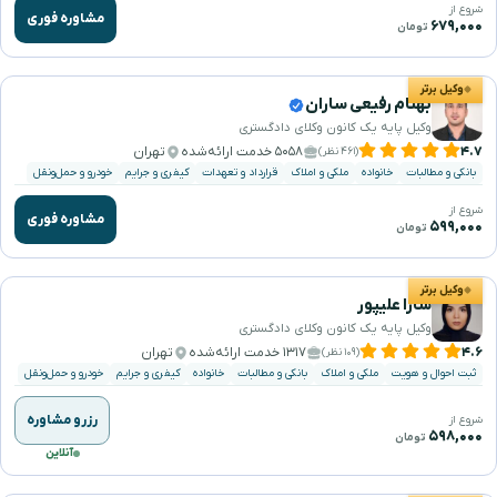
شروع از
مشاوره فوری
۶۷۹,۰۰۰
تومان
وکیل برتر
بهنام رفیعی ساران
وکیل پایه یک کانون وکلای دادگستری
۴.۷
۵۰۵۸ خدمت ارائه‌شده
تهران
(۴۶۱ نظر)
بانکی و مطالبات
خانواده
ملکی و املاک
قرارداد و تعهدات
کیفری و جرایم
خودرو و حمل‌ونقل
شروع از
مشاوره فوری
۵۹۹,۰۰۰
تومان
وکیل برتر
سارا علیپور
وکیل پایه یک کانون وکلای دادگستری
۴.۶
۱۳۱۷ خدمت ارائه‌شده
تهران
(۱۰۹ نظر)
ثبت احوال و هویت
ملکی و املاک
بانکی و مطالبات
خانواده
کیفری و جرایم
خودرو و حمل‌ونقل
رزرو مشاوره
شروع از
۵۹۸,۰۰۰
تومان
آنلاین