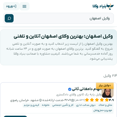
بنیاد وکلا
ورود
وکیل اصفهان: بهترین وکلای اصفهان آنلاین و تلفنی
بهترین وکیل اصفهان را از لیست زیر انتخاب کنید و به صورت آنلاین و تلفنی
شروع به گفتگو کنید. برترین وکلای اصفهان به صورت فوری و در ۲۴ ساعت شبانه
روز آماده خدمت‌رسانی به شما می‌باشند. کیفیتِ مشاوره با ضمانتِ بنیاد وکلا
پشتیبانی می‌شود.
۲۱۴ وکیل
هترین وکیل اصفهان را جستجو و انتخاب کنید
وکیل برتر
الهام دامغانی ثانی
وکیل پایه یک کانون وکلای دادگستری
۴.۹
۴۲۰۹ خدمت ارائه‌شده
مشهد، خراسان رضوی
(۵۳۲ نظر)
ملکی و املاک
دیوان عدالت اداری
کار و تأمین اجتماعی
خانواده
کیفری و جرایم
خودرو و حمل‌ونقل