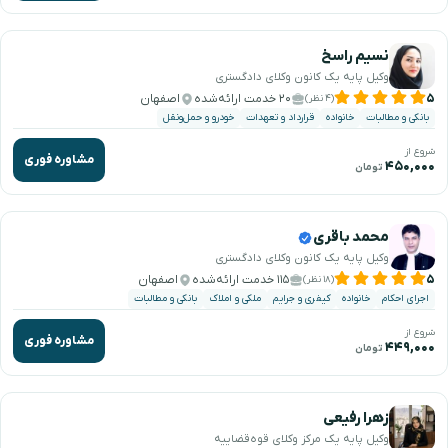
نسیم راسخ
وکیل پایه یک کانون وکلای دادگستری
۵
۲۰ خدمت ارائه‌شده
اصفهان
(۴ نظر)
بانکی و مطالبات
خانواده
قرارداد و تعهدات
خودرو و حمل‌ونقل
شروع از
مشاوره فوری
۴۵۰,۰۰۰
تومان
محمد باقری
وکیل پایه یک کانون وکلای دادگستری
۵
۱۱۵ خدمت ارائه‌شده
اصفهان
(۱۸ نظر)
اجرای احکام
خانواده
کیفری و جرایم
ملکی و املاک
بانکی و مطالبات
شروع از
مشاوره فوری
۴۴۹,۰۰۰
تومان
زهرا رفیعی
وکیل پایه یک مرکز وکلای قوه‌قضاییه