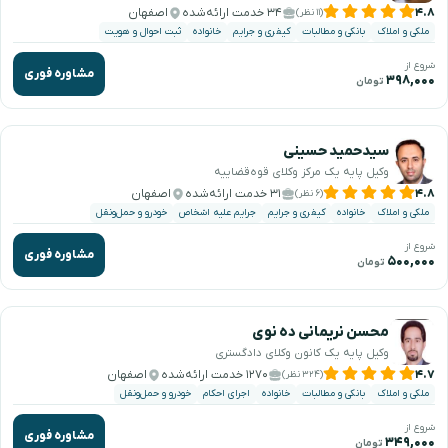
۴.۸
۳۴ خدمت ارائه‌شده
اصفهان
(۱۱ نظر)
ملکی و املاک
بانکی و مطالبات
کیفری و جرایم
خانواده
ثبت احوال و هویت
شروع از
مشاوره فوری
۳۹۸,۰۰۰
تومان
سیدحمید حسینی
وکیل پایه یک مرکز وکلای قوه‌قضاییه
۴.۸
۳۱ خدمت ارائه‌شده
اصفهان
(۶ نظر)
ملکی و املاک
خانواده
کیفری و جرایم
جرایم علیه اشخاص
خودرو و حمل‌ونقل
شروع از
مشاوره فوری
۵۰۰,۰۰۰
تومان
محسن نریمانی ده نوی
وکیل پایه یک کانون وکلای دادگستری
۴.۷
۱۲۷۰ خدمت ارائه‌شده
اصفهان
(۳۲۴ نظر)
ملکی و املاک
بانکی و مطالبات
خانواده
اجرای احکام
خودرو و حمل‌ونقل
شروع از
مشاوره فوری
۳۴۹,۰۰۰
تومان