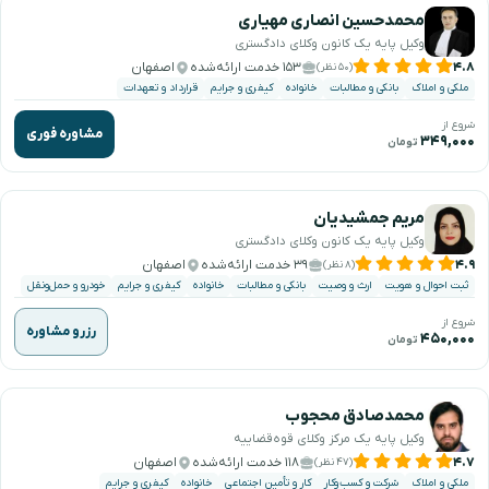
محمدحسین انصاری مهیاری
وکیل پایه یک کانون وکلای دادگستری
۴.۸
۱۵۳ خدمت ارائه‌شده
اصفهان
(۵۰ نظر)
ملکی و املاک
بانکی و مطالبات
خانواده
کیفری و جرایم
قرارداد و تعهدات
شروع از
مشاوره فوری
۳۴۹,۰۰۰
تومان
مریم جمشیدیان
وکیل پایه یک کانون وکلای دادگستری
۴.۹
۳۹ خدمت ارائه‌شده
اصفهان
(۸ نظر)
ثبت احوال و هویت
ارث و وصیت
بانکی و مطالبات
خانواده
کیفری و جرایم
خودرو و حمل‌ونقل
شروع از
رزرو مشاوره
۴۵۰,۰۰۰
تومان
محمدصادق محجوب
وکیل پایه یک مرکز وکلای قوه‌قضاییه
۴.۷
۱۱۸ خدمت ارائه‌شده
اصفهان
(۴۷ نظر)
ملکی و املاک
شرکت و کسب‌وکار
کار و تأمین اجتماعی
خانواده
کیفری و جرایم