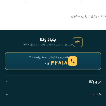
خانه
وکیل
وکیل اصفهان
بنیادِ وکلا
جستجو، بررسی و انتخابِ وکیل · از سال ۱۳۸۷
تماس و پشتیبانی · همه‌روزه ۸ تا ۲۴
۴۲۸۱۸
- ۰۲۱
برای وکلا
خدمات