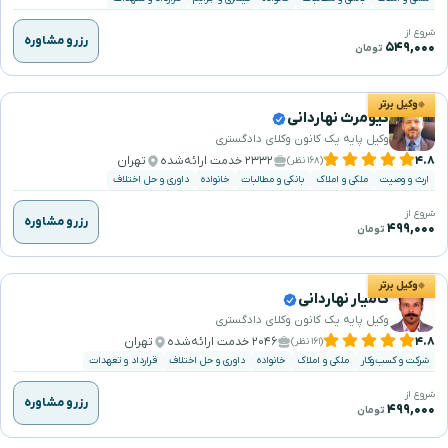
شروع از
رزرو مشاوره
۵۴۹,۰۰۰
تومان
وکیل برتر
کیومرث نهاردانی
وکیل پایه یک کانون وکلای دادگستری
۴.۸
۲۳۳۲ خدمت ارائه‌شده
تهران
(۱۶۸ نظر)
ارث و وصیت
ملکی و املاک
بانکی و مطالبات
خانواده
داوری و حل اختلاف
شروع از
رزرو مشاوره
۴۹۹,۰۰۰
تومان
وکیل برتر
کامیار نهاردانی
وکیل پایه یک کانون وکلای دادگستری
۴.۸
۲۰۴۶ خدمت ارائه‌شده
تهران
(۱۶۱ نظر)
شرکت و کسب‌وکار
ملکی و املاک
خانواده
داوری و حل اختلاف
قرارداد و تعهدات
شروع از
رزرو مشاوره
۴۹۹,۰۰۰
تومان