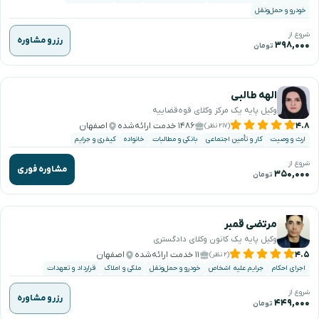
خودرو و حمل‌ونقل
شروع از
رزرو مشاوره
۳۹۸,۰۰۰
تومان
الهه طالبی
وکیل پایه یک مرکز وکلای قوه‌قضاییه
۴.۸
۱۴۸۶ خدمت ارائه‌شده
اصفهان
(۲۱۷ نظر)
ارث و وصیت
کار و تأمین اجتماعی
بانکی و مطالبات
خانواده
کیفری و جرایم
شروع از
مشاوره فوری
۳۵۰,۰۰۰
تومان
مرتضی قمبر
وکیل پایه یک کانون وکلای دادگستری
۴.۵
۱۱ خدمت ارائه‌شده
اصفهان
(۲ نظر)
اجرای احکام
جرایم علیه اشخاص
خودرو و حمل‌ونقل
ملکی و املاک
قرارداد و تعهدات
شروع از
رزرو مشاوره
۴۴۹,۰۰۰
تومان