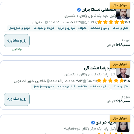
وکیل برتر
مصطفی مستاجران
وکیل پایه یک کانون وکلای دادگستری
۴.۹
۳۴۱۹ خدمت ارائه‌شده
اصفهان
(۳۴۶ نظر)
ملکی و املاک
بانکی و مطالبات
خانواده
کیفری و جرایم
قرارداد و تعهدات
خودرو و حمل‌ونقل
رزرو مشاوره
شروع از
۵۹۸,۰۰۰
تومان
آنلاین
وکیل برتر
حمیدرضا مشتاقی
وکیل پایه یک کانون وکلای دادگستری
۴.۸
۳۸۳ خدمت ارائه‌شده
شاهین شهر، اصفهان
(۸۹ نظر)
ملکی و املاک
بانکی و مطالبات
خانواده
کیفری و جرایم
خودرو و حمل‌ونقل
شروع از
رزرو مشاوره
۴۹۸,۰۰۰
تومان
وکیل برتر
مریم مرادی
وکیل پایه یک مرکز وکلای قوه‌قضاییه