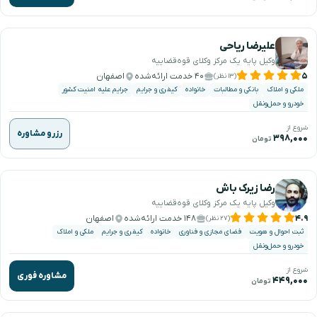
علیرضا ریاحی
وکیل پایه یک مرکز وکلای قوه‌قضاییه
۵
۴۰ خدمت ارائه‌شده
اصفهان
(۱۳ نظر)
ملکی و املاک
بانکی و مطالبات
خانواده
کیفری و جرایم
جرایم علیه امنیت کشور
خودرو و حمل‌ونقل
شروع از
رزرو مشاوره
۳۹۸,۰۰۰
تومان
رضا زیرک باش
وکیل پایه یک مرکز وکلای قوه‌قضاییه
۴.۹
۱۴۸ خدمت ارائه‌شده
اصفهان
(۲۷ نظر)
ثبت احوال و هویت
فضای مجازی و فناوری
خانواده
کیفری و جرایم
ملکی و املاک
خودرو و حمل‌ونقل
شروع از
مشاوره فوری
۴۴۹,۰۰۰
تومان