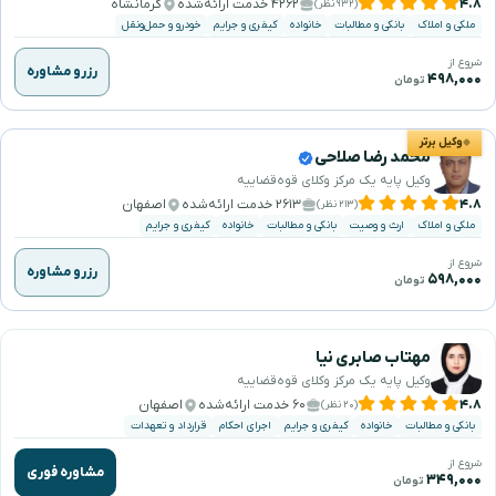
۴.۸
۴۲۶۲ خدمت ارائه‌شده
کرمانشاه
(۹۳۲ نظر)
ملکی و املاک
بانکی و مطالبات
خانواده
کیفری و جرایم
خودرو و حمل‌ونقل
شروع از
رزرو مشاوره
۴۹۸,۰۰۰
تومان
وکیل برتر
محمد رضا صلاحی
وکیل پایه یک مرکز وکلای قوه‌قضاییه
۴.۸
۲۶۱۳ خدمت ارائه‌شده
اصفهان
(۲۱۳ نظر)
ملکی و املاک
ارث و وصیت
بانکی و مطالبات
خانواده
کیفری و جرایم
شروع از
رزرو مشاوره
۵۹۸,۰۰۰
تومان
مهتاب صابری نیا
وکیل پایه یک مرکز وکلای قوه‌قضاییه
۴.۸
۶۰ خدمت ارائه‌شده
اصفهان
(۲۰ نظر)
بانکی و مطالبات
خانواده
کیفری و جرایم
اجرای احکام
قرارداد و تعهدات
شروع از
مشاوره فوری
۳۴۹,۰۰۰
تومان