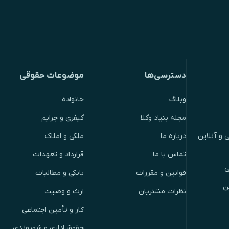
دسترسی‌ها
موضوعات حقوقی
وبلاگ
خانواده
مجله بنیاد وکلا
کیفری و جرایم
 و آنلاین
درباره ما
ملکی و املاک
تماس با ما
قرارداد و تعهدات
ی
قوانین و مقررات
بانکی و مطالبات
ن
نظرات مشتریان
ارث و وصیت
کار و تأمین اجتماعی
حقوق اداری و شهروندی