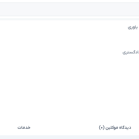
یاوری
دادگستری
دیدگاه موکلین (۰)
خدمات