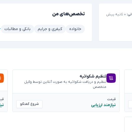
تخصص‌های من
نی:
۰ ثانیه پیش
+۳ م
خانواده
کیفری و جرایم
بانکی و مطالبات
تنظیم شکوائیه
تنظیم و دریافت شکوائیه به صورت آنلاین توسط وکیل
متخصص
قیمت
قی
شروع گفتگو
نیازمند ارزیابی
نیا