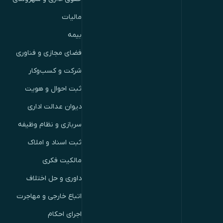
مالیات
بیمه
فضای مجازی و فناوری
شرکت و کسب‌وکار
ثبت احوال و هویت
دیوان عدالت اداری
سربازی و نظام وظیفه
ثبت اسناد و املاک
مالکیت فکری
داوری و حل اختلاف
اتباع خارجی و مهاجرت
اجرای احکام