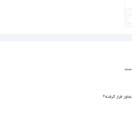
 سند
جاوز قرار گرفته؟