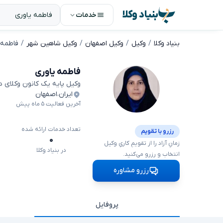
بنیاد وکلا
خدمات
بنیاد وکلا
وکیل
وکیل اصفهان
وکیل شاهین شهر
فاطمه 
فاطمه یاوری
وکیل پایه یک کانون وکلای 
ایران
،
اصفهان
آخرین فعالیت ۵ ماه پیش
تعداد خدمات ارائه شده
رزرو با تقویم
۰
زمانِ آزاد را از تقویمِ کاریِ وکیل
در بنیاد وکلا
انتخاب و رزرو می‌کنید.
رزرو مشاوره
پروفایل