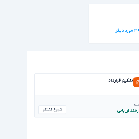
ورد دیگر
تنظیم قرارداد
مت
شروع گفتگو
زمند ارزیابی