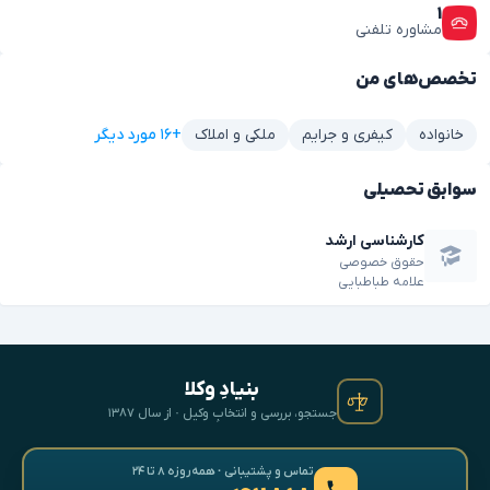
۱
مشاوره تلفنی
تخصص‌های من
+۱۶ مورد دیگر
خانواده
کیفری و جرایم
ملکی و املاک
سوابق تحصیلی
کارشناسی ارشد
حقوق خصوصی
علامه طباطبایی
بنیادِ وکلا
جستجو، بررسی و انتخابِ وکیل · از سال ۱۳۸۷
تماس و پشتیبانی · همه‌روزه ۸ تا ۲۴