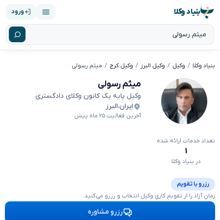
بنیاد وکلا
ورود
بنیاد وکلا
وکیل
وکیل البرز
وکیل کرج
میثم رسولی
میثم رسولی
وکیل پایه یک کانون وکلای دادگستری
ایران
،
البرز
آخرین فعالیت ۲۵ ماه پیش
تعداد خدمات ارائه شده
۱
در بنیاد وکلا
رزرو با تقویم
زمانِ آزاد را از تقویمِ کاریِ وکیل انتخاب و رزرو می‌کنید.
رزرو مشاوره