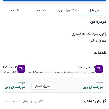
پروفایل
دیدگاه موکلین (۰)
خدمات
مقالات
درباره من
وکیل پایه یک دادگستری
تهران و البرز
خدمات
تنظیم لایحه
تنظیم شکوائ
تنظیم و دریافت لایحه به صورت آنلاین توسط وکیل متخصص
تنظیم و دریا
قیمت
قیمت
شروع گفتگو
نیازمند ارزیابی
نیازمند ارزیابی
گزارش عملکرد
آخرین بروزرسانی:
۲ ساعت پیش