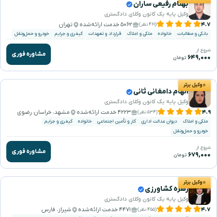
بهنام رفیعی ساران
وکیل پایه یک کانون وکلای دادگستری
۴.۷
۵۰۶۲ خدمت ارائه‌شده
تهران
(۴۶۱ نظر)
بانکی و مطالبات
خانواده
ملکی و املاک
قرارداد و تعهدات
کیفری و جرایم
خودرو و حمل‌ونقل
شروع از
مشاوره فوری
۶۴۹,۰۰۰
تومان
وکیل برتر
الهام دامغانی ثانی
وکیل پایه یک کانون وکلای دادگستری
۴.۹
۴۲۲۳ خدمت ارائه‌شده
مشهد، خراسان رضوی
(۵۳۴ نظر)
ملکی و املاک
دیوان عدالت اداری
کار و تأمین اجتماعی
خانواده
کیفری و جرایم
خودرو و حمل‌ونقل
شروع از
مشاوره فوری
۶۷۹,۰۰۰
تومان
وکیل برتر
زهره کشاورزی
وکیل پایه یک کانون وکلای دادگستری
۴.۷
۴۴۷۱ خدمت ارائه‌شده
شیراز، فارس
(۴۵۵ نظر)