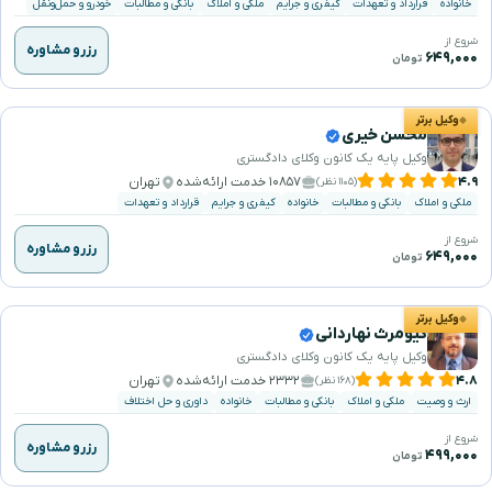
خانواده
قرارداد و تعهدات
کیفری و جرایم
ملکی و املاک
بانکی و مطالبات
خودرو و حمل‌ونقل
شروع از
رزرو مشاوره
۶۴۹,۰۰۰
تومان
وکیل برتر
محسن خیری
وکیل پایه یک کانون وکلای دادگستری
۴.۹
۱۰۸۵۷ خدمت ارائه‌شده
تهران
(۱۱۰۵ نظر)
ملکی و املاک
بانکی و مطالبات
خانواده
کیفری و جرایم
قرارداد و تعهدات
شروع از
رزرو مشاوره
۶۴۹,۰۰۰
تومان
وکیل برتر
کیومرث نهاردانی
وکیل پایه یک کانون وکلای دادگستری
۴.۸
۲۳۳۲ خدمت ارائه‌شده
تهران
(۱۶۸ نظر)
ارث و وصیت
ملکی و املاک
بانکی و مطالبات
خانواده
داوری و حل اختلاف
شروع از
رزرو مشاوره
۴۹۹,۰۰۰
تومان