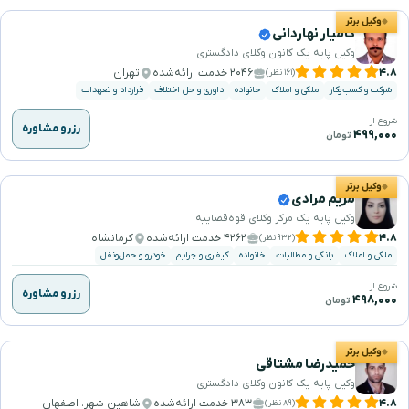
وکیل برتر
کامیار نهاردانی
وکیل پایه یک کانون وکلای دادگستری
۴.۸
۲۰۴۶ خدمت ارائه‌شده
تهران
(۱۶۱ نظر)
شرکت و کسب‌وکار
ملکی و املاک
خانواده
داوری و حل اختلاف
قرارداد و تعهدات
شروع از
رزرو مشاوره
۴۹۹,۰۰۰
تومان
وکیل برتر
مریم مرادی
وکیل پایه یک مرکز وکلای قوه‌قضاییه
۴.۸
۴۲۶۲ خدمت ارائه‌شده
کرمانشاه
(۹۳۲ نظر)
ملکی و املاک
بانکی و مطالبات
خانواده
کیفری و جرایم
خودرو و حمل‌ونقل
شروع از
رزرو مشاوره
۴۹۸,۰۰۰
تومان
وکیل برتر
حمیدرضا مشتاقی
وکیل پایه یک کانون وکلای دادگستری
۴.۸
۳۸۳ خدمت ارائه‌شده
شاهین شهر، اصفهان
(۸۹ نظر)