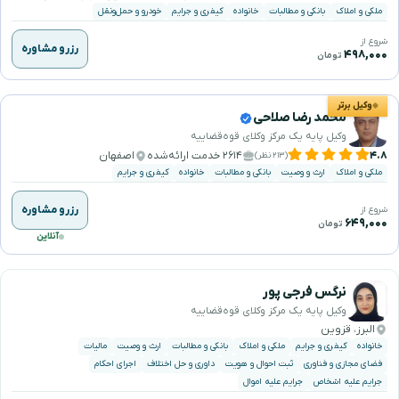
ملکی و املاک
بانکی و مطالبات
خانواده
کیفری و جرایم
خودرو و حمل‌ونقل
شروع از
رزرو مشاوره
۴۹۸,۰۰۰
تومان
وکیل برتر
محمد رضا صلاحی
وکیل پایه یک مرکز وکلای قوه‌قضاییه
۴.۸
۲۶۱۴ خدمت ارائه‌شده
اصفهان
(۲۱۳ نظر)
ملکی و املاک
ارث و وصیت
بانکی و مطالبات
خانواده
کیفری و جرایم
رزرو مشاوره
شروع از
۶۴۹,۰۰۰
تومان
آنلاین
نرگس فرجی پور
وکیل پایه یک مرکز وکلای قوه‌قضاییه
البرز، قزوین
خانواده
کیفری و جرایم
ملکی و املاک
بانکی و مطالبات
ارث و وصیت
مالیات
فضای مجازی و فناوری
ثبت احوال و هویت
داوری و حل اختلاف
اجرای احکام
جرایم علیه اشخاص
جرایم علیه اموال