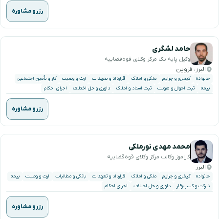
رزرو مشاوره
حامد لشگری
وکیل پایه یک مرکز وکلای قوه‌قضاییه
البرز، قزوین
خانواده
کیفری و جرایم
ملکی و املاک
قرارداد و تعهدات
ارث و وصیت
کار و تأمین اجتماعی
بیمه
ثبت احوال و هویت
ثبت اسناد و املاک
داوری و حل اختلاف
اجرای احکام
رزرو مشاوره
محمد مهدی نورملکی
کاراموز وکالت مرکز وکلای قوه‌قضاییه
البرز
خانواده
کیفری و جرایم
ملکی و املاک
قرارداد و تعهدات
بانکی و مطالبات
ارث و وصیت
بیمه
شرکت و کسب‌وکار
داوری و حل اختلاف
اجرای احکام
رزرو مشاوره