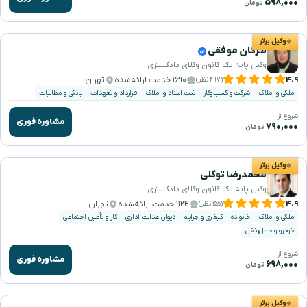
۵۹۸,۰۰۰
تومان
وکیل برتر
مژگان موفقی
وکیل پایه یک کانون وکلای دادگستری
۴.۹
۱۶۹۰ خدمت ارائه‌شده
تهران
(۴۹۷ نظر)
ملکی و املاک
شرکت و کسب‌وکار
ثبت اسناد و املاک
قرارداد و تعهدات
بانکی و مطالبات
شروع از
مشاوره فوری
۷۹۰,۰۰۰
تومان
وکیل برتر
محمدرضا توکلی
وکیل پایه یک کانون وکلای دادگستری
۴.۹
۱۱۲۴ خدمت ارائه‌شده
تهران
(۱۵۵ نظر)
ملکی و املاک
خانواده
کیفری و جرایم
دیوان عدالت اداری
کار و تأمین اجتماعی
خودرو و حمل‌ونقل
شروع از
مشاوره فوری
۶۹۸,۰۰۰
تومان
وکیل برتر