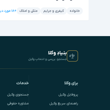
+۱۸ مورد دیگر
خانواده
کیفری و جرایم
ملکی و املاک
بنیادِ وکلا
جستجو، بررسی و انتخابِ وکیل
برای وکلا
خدمات
پروفایل وکیل
جستجوی وکیل
راهنمای سریع وکیل
مشاوره حقوقی