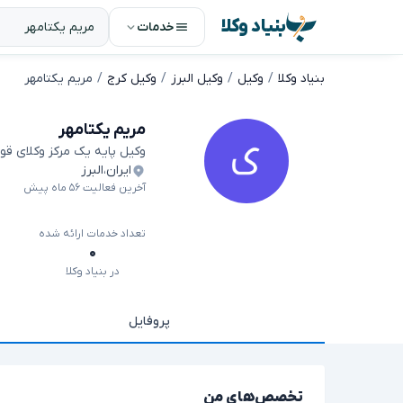
بنیاد وکلا
خدمات
بنیاد وکلا
وکیل
وکیل البرز
وکیل کرج
مریم یکتامهر
مریم یکتامهر
وکیل پایه یک مرکز وکلای قو
ایران
،
البرز
آخرین فعالیت ۵۶ ماه پیش
تعداد خدمات ارائه شده
۰
در بنیاد وکلا
پروفایل
تخصص‌های من