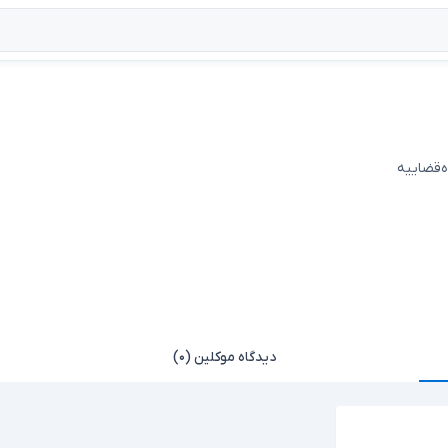
ه‌قضاییه
دیدگاه موکلین (۰)