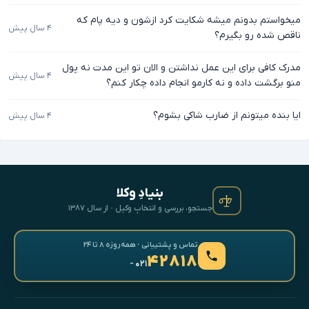
میخواستم بدونم میشه شکایت کرد ازشون و دیه پام که
۴ سال پیش
ناقص شده رو بگیرم؟
مدرک کافی برای این عمل نداشتن و الان تو این مدت نه پول
۴ سال پیش
منو برگشت داده و نه کارمو انجام داده چکار کنم؟
ایا بنده میتونم از ضارب شاکی بشوم؟
۴ سال پیش
بنیادِ وکلا
جستجو، بررسی و انتخابِ وکیل · از سال ۱۳۸۷
تماس و پشتیبانی · همه‌روزه ۸ تا ۲۴
۴۲۸۱۸
- ۰۲۱