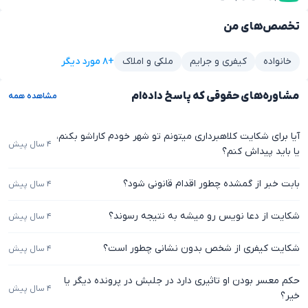
تخصص‌های من
+۸ مورد دیگر
خانواده
کیفری و جرایم
ملکی و املاک
مشاوره‌های حقوقی که پاسخ داده‌ام
مشاهده همه
آیا برای شکایت کلاهبرداری میتونم تو شهر خودم کاراشو بکنم،
۴ سال پیش
یا باید پیداش کنم؟
بابت خبر از گمشده چطور اقدام قانونی شود؟
۴ سال پیش
شکایت از دعا نویس رو میشه به نتیجه رسوند؟
۴ سال پیش
شکایت کیفری از شخص بدون نشانی چطور است؟
۴ سال پیش
حکم معسر بودن او تاثیری دارد در جلبش در پرونده دیگر یا
۴ سال پیش
خیر؟