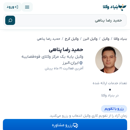
بنیاد وکلا
ورود
بنیاد وکلا
وکیل
وکیل البرز
وکیل کرج
حمید رضا پناهی
حمید رضا پناهی
وکیل پایه یک مرکز وکلای قوه‌قضاییه
ایران
،
البرز
آخرین فعالیت ۲۱ ماه پیش
تعداد خدمات ارائه شده
۰
در بنیاد وکلا
رزرو با تقویم
زمانِ آزاد را از تقویمِ کاریِ وکیل انتخاب و رزرو می‌کنید.
رزرو مشاوره