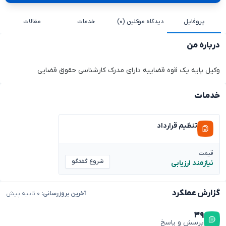
پروفایل
دیدگاه موکلین (۰)
خدمات
مقالات
درباره من
وکیل پایه یک قوه قضاییه دارای مدرک کارشناسی حقوق قضایی
خدمات
تنظیم قرارداد
قیمت
شروع گفتگو
نیازمند ارزیابی
گزارش عملکرد
آخرین بروزرسانی:
۰ ثانیه پیش
۳۹
پرسش و پاسخ