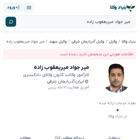
بنیاد وکلا
ورود
بنیاد وکلا
وکیل
وکیل آذربایجان شرقی
وکیل سهند
میر جواد میریعقوب زاده
اطلاعات هویتی این متخصص تایید نشده است.
میر جواد میریعقوب زاده
کارآموز وکالت کانون وکلای دادگستری
ایران
،
آذربایجان شرقی
آخرین فعالیت ۲۱ ماه پیش
تعداد خدمات ارائه شده
۰
در بنیاد وکلا
پروفایل
دیدگاه موکلین (۰)
مقالات