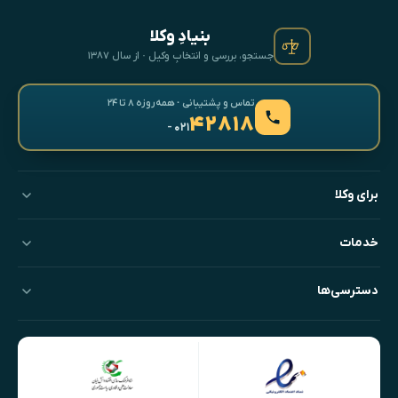
بنیادِ وکلا
جستجو، بررسی و انتخابِ وکیل · از سال ۱۳۸۷
تماس و پشتیبانی · همه‌روزه ۸ تا ۲۴
۴۲۸۱۸
- ۰۲۱
برای وکلا
خدمات
دسترسی‌ها