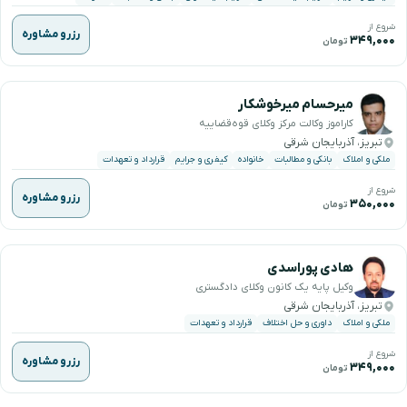
شروع از
رزرو مشاوره
۳۴۹,۰۰۰
تومان
میرحسام میرخوشکار
کاراموز وکالت مرکز وکلای قوه‌قضاییه
تبریز، آذربایجان شرقی
ملکی و املاک
بانکی و مطالبات
خانواده
کیفری و جرایم
قرارداد و تعهدات
شروع از
رزرو مشاوره
۳۵۰,۰۰۰
تومان
هادی پوراسدی
وکیل پایه یک کانون وکلای دادگستری
تبریز، آذربایجان شرقی
ملکی و املاک
داوری و حل اختلاف
قرارداد و تعهدات
شروع از
رزرو مشاوره
۳۴۹,۰۰۰
تومان