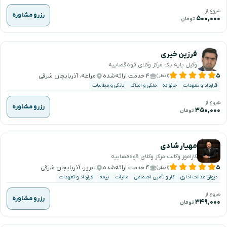
شروع از
رزرو مشاوره
۵۰۰,۰۰۰
تومان
فرزین خیری
وکیل پایه یک مرکز وکلای قوه‌قضاییه
۵
۴ خدمت ارائه‌شده
مراغه، آذربایجان شرقی
(۱ نظر)
قرارداد و تعهدات
خانواده
ملکی و املاک
بانکی و مطالبات
شروع از
رزرو مشاوره
۳۵۰,۰۰۰
تومان
مهیار شادی
کاراموز وکالت مرکز وکلای قوه‌قضاییه
۵
۴ خدمت ارائه‌شده
تبریز، آذربایجان شرقی
(۱ نظر)
دیوان عدالت اداری
کار و تأمین اجتماعی
مالیات
بیمه
قرارداد و تعهدات
شروع از
رزرو مشاوره
۳۴۹,۰۰۰
تومان