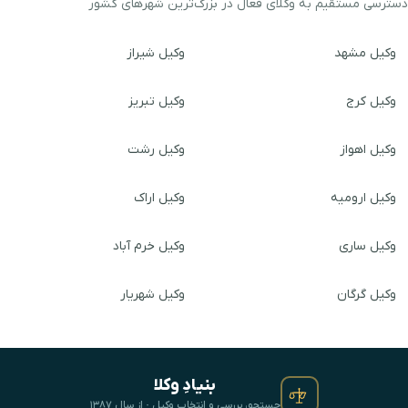
دسترسی مستقیم به وکلای فعال در بزرگ‌ترین شهرهای کشور
وکیل مشهد
وکیل شیراز
وکیل کرج
وکیل تبریز
وکیل اهواز
وکیل رشت
وکیل ارومیه
وکیل اراک
وکیل ساری
وکیل خرم آباد
وکیل گرگان
وکیل شهریار
بنیادِ وکلا
جستجو، بررسی و انتخابِ وکیل · از سال ۱۳۸۷