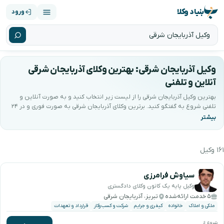
بنیاد وکلا
ورود
وکیل آذربایجان شرقی: بهترین وکلای آذربایجان شرقی
آنلاین و تلفنی
بهترین وکیل آذربایجان شرقی را از لیست زیر انتخاب کنید و به صورت آنلاین و
تلفنی شروع به گفتگو کنید. برترین وکلای آذربایجان شرقی به صورت فوری و در ۲۴
ساعت شبانه روز آماده خدمت‌رسانی به شما می‌باشند. کیفیتِ مشاوره با ضمانتِ
بنیاد وکلا پشتیبانی می‌شود.
۱۶۱ وکیل
هترین وکیل آذربایجان شرقی را جستجو و انتخاب کنی
سیاوش فرامرزی
وکیل پایه یک کانون وکلای دادگستری
۵ خدمت ارائه‌شده
تبریز، آذربایجان شرقی
ملکی و املاک
خانواده
کیفری و جرایم
شرکت و کسب‌وکار
قرارداد و تعهدات
شروع از