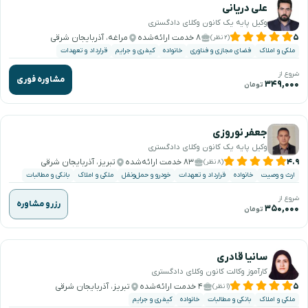
علی دریانی
وکیل پایه یک کانون وکلای دادگستری
۵
۸ خدمت ارائه‌شده
مراغه، آذربایجان شرقی
(۲ نظر)
ملکی و املاک
فضای مجازی و فناوری
خانواده
کیفری و جرایم
قرارداد و تعهدات
شروع از
مشاوره فوری
۳۴۹,۰۰۰
تومان
جعفر نوروزی
وکیل پایه یک کانون وکلای دادگستری
۴.۹
۸۳ خدمت ارائه‌شده
تبریز، آذربایجان شرقی
(۸ نظر)
ارث و وصیت
خانواده
قرارداد و تعهدات
خودرو و حمل‌ونقل
ملکی و املاک
بانکی و مطالبات
شروع از
رزرو مشاوره
۳۵۰,۰۰۰
تومان
سانیا قادری
کارآموز وکالت کانون وکلای دادگستری
۵
۴ خدمت ارائه‌شده
تبریز، آذربایجان شرقی
(۱ نظر)
ملکی و املاک
بانکی و مطالبات
خانواده
کیفری و جرایم