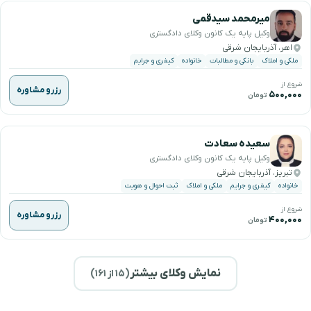
میرمحمد سیدقمی
وکیل پایه یک کانون وکلای دادگستری
اهر، آذربایجان شرقی
ملکی و املاک
بانکی و مطالبات
خانواده
کیفری و جرایم
شروع از
رزرو مشاوره
۵۰۰,۰۰۰
تومان
سعیده سعادت
وکیل پایه یک کانون وکلای دادگستری
تبریز، آذربایجان شرقی
خانواده
کیفری و جرایم
ملکی و املاک
ثبت احوال و هویت
شروع از
رزرو مشاوره
۴۰۰,۰۰۰
تومان
نمایش وکلای بیشتر
(
۱۵
از ۱۶۱)