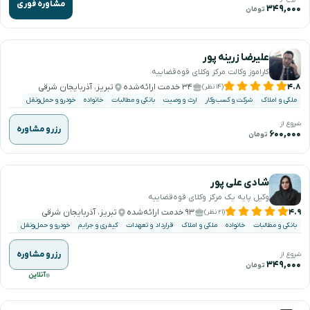
مشاوره فوری
۳۴۹,۰۰۰
تومان
علیرضا زرینه پور
کاراموز وکالت مرکز وکلای قوه‌قضاییه
۴.۸
۳۴ خدمت ارائه‌شده
تبریز، آذربایجان شرقی
(۱۴ نظر)
ملکی و املاک
شرکت و کسب‌وکار
ارث و وصیت
بانکی و مطالبات
خانواده
خودرو و حمل‌ونقل
شروع از
رزرو مشاوره
۶۰۰,۰۰۰
تومان
شادی علی پور
وکیل پایه یک مرکز وکلای قوه‌قضاییه
۴.۹
۹۳ خدمت ارائه‌شده
تبریز، آذربایجان شرقی
(۲۱ نظر)
بانکی و مطالبات
خانواده
ملکی و املاک
قرارداد و تعهدات
کیفری و جرایم
خودرو و حمل‌ونقل
رزرو مشاوره
شروع از
۳۴۹,۰۰۰
تومان
آنلاین