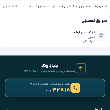
آیا درخواست طلاق زوجه بدون ثبت در ثنا ممکن است؟
۱۲ ماه پیش
سوابق تحصیلی
کارشناسی ارشد
حقوق
خوراسگان
بنیادِ وکلا
جستجو، بررسی و انتخابِ وکیل · از سال ۱۳۸۷
تماس و پشتیبانی · همه‌روزه ۸ تا ۲۴
۴۲۸۱۸
- ۰۲۱
برای وکلا