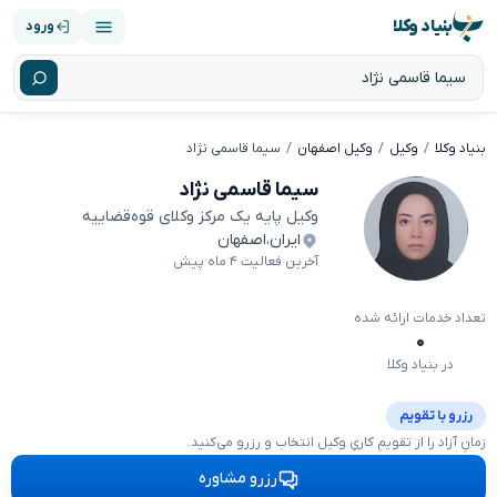
بنیاد وکلا
ورود
بنیاد وکلا
وکیل
وکیل اصفهان
سیما قاسمی نژاد
سیما قاسمی نژاد
وکیل پایه یک مرکز وکلای قوه‌قضاییه
ایران
،
اصفهان
آخرین فعالیت ۴ ماه پیش
تعداد خدمات ارائه شده
۰
در بنیاد وکلا
رزرو با تقویم
زمانِ آزاد را از تقویمِ کاریِ وکیل انتخاب و رزرو می‌کنید.
رزرو مشاوره