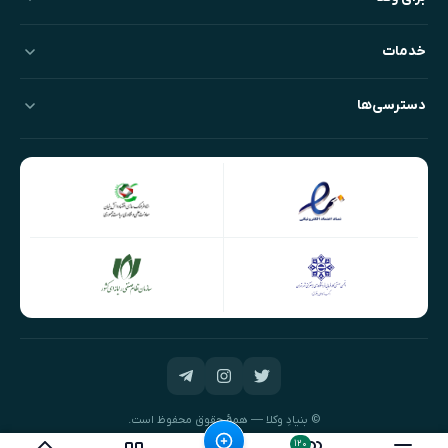
خدمات
دسترسی‌ها
© بنیادِ وکلا — همهٔ حقوق محفوظ است.
طراحی و توسعه:
نیک‌داده‌پرداز
۱۲۰