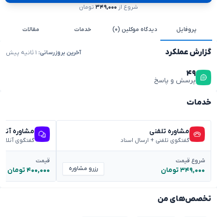
شروع از
۳۴۹,۰۰۰
تومان
پروفایل
دیدگاه موکلین (۰)
خدمات
مقالات
گزارش عملکرد
آخرین بروزرسانی:
۱ ثانیه پیش
۴۹
پرسش و پاسخ
خدمات
مشاوره تلفنی
مشاوره آنلا
گفتگوی تلفنی + ارسال اسناد
گفتگوی آنلاین
شروع قیمت
قیمت
رزرو مشاوره
۳۴۹,۰۰۰ تومان
۴۰۰,۰۰۰ تومان
تخصص‌های من