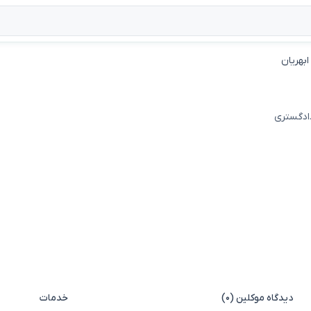
بهریان
دادگستری
دیدگاه موکلین (۰)
خدمات