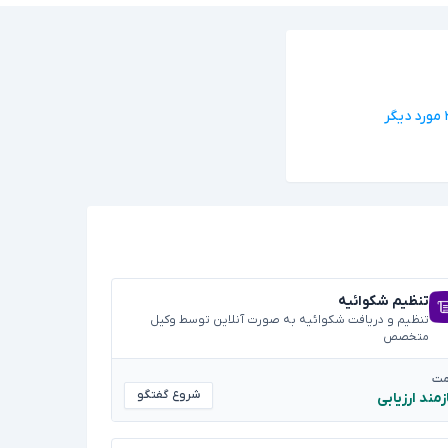
تنظیم شکوائیه
تنظیم و دریافت شکوائیه به صورت آنلاین توسط وکیل
متخصص
مت
شروع گفتگو
زمند ارزیابی