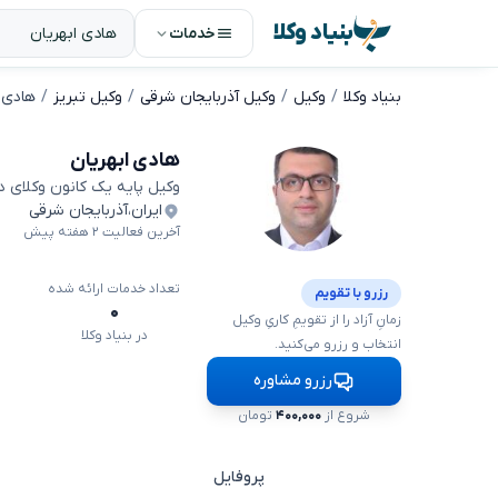
بنیاد وکلا
خدمات
بنیاد وکلا
وکیل
وکیل آذربایجان شرقی
وکیل تبریز
هادی ا
هادی ابهریان
وکیل پایه یک کانون وکلای 
ایران
،
آذربایجان شرقی
آخرین فعالیت ۲ هفته پیش
تعداد خدمات ارائه شده
رزرو با تقویم
۰
زمانِ آزاد را از تقویمِ کاریِ وکیل
در بنیاد وکلا
انتخاب و رزرو می‌کنید.
رزرو مشاوره
شروع از
۴۰۰,۰۰۰
تومان
پروفایل