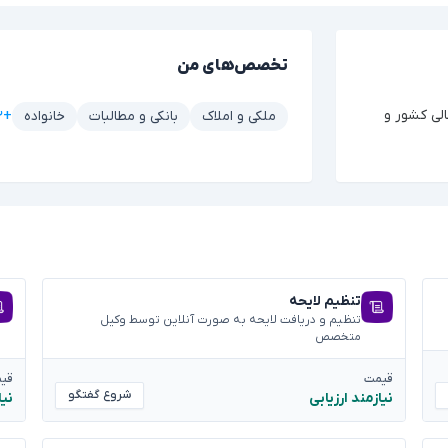
تخصص‌های من
الی کشور و
+۲ مورد دیگر
ملکی و املاک
بانکی و مطالبات
خانواده
تنظیم لایحه
تنظیم و دریافت لایحه به صورت آنلاین توسط وکیل
متخصص
قیمت
قی
شروع گفتگو
نیازمند ارزیابی
نیا