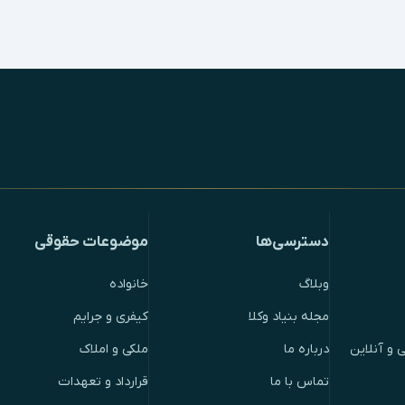
دسترسی‌ها
موضوعات حقوقی
وبلاگ
خانواده
مجله بنیاد وکلا
کیفری و جرایم
 و آنلاین
درباره ما
ملکی و املاک
تماس با ما
قرارداد و تعهدات