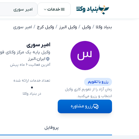
بنیاد وکلا
خدمات
بنیاد وکلا
وکیل
وکیل البرز
وکیل کرج
امیر سوری
امیر سوری
وکیل پایه یک مرکز وکلای قو
ایران
،
البرز
آخرین فعالیت ۶ ماه پیش
تعداد خدمات ارائه شده
رزرو با تقویم
۰
زمانِ آزاد را از تقویمِ کاریِ وکیل
در بنیاد وکلا
انتخاب و رزرو می‌کنید.
رزرو مشاوره
پروفایل