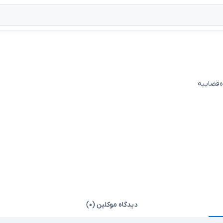
ه‌قضاییه
دیدگاه موکلین (۰)