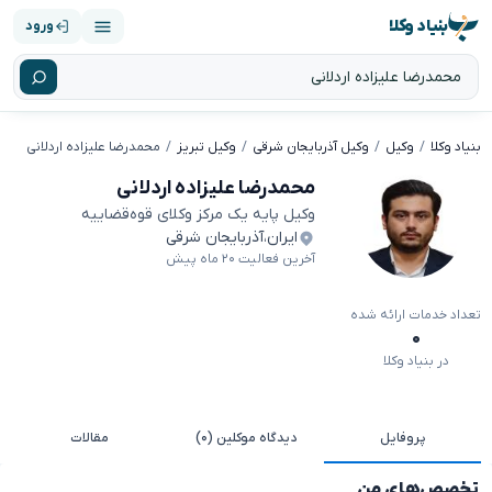
بنیاد وکلا
ورود
بنیاد وکلا
وکیل
وکیل آذربایجان شرقی
وکیل تبریز
محمدرضا علیزاده اردلانی
محمدرضا علیزاده اردلانی
وکیل پایه یک مرکز وکلای قوه‌قضاییه
ایران
،
آذربایجان شرقی
آخرین فعالیت ۲۰ ماه پیش
تعداد خدمات ارائه شده
۰
در بنیاد وکلا
پروفایل
دیدگاه موکلین (۰)
مقالات
تخصص‌های من