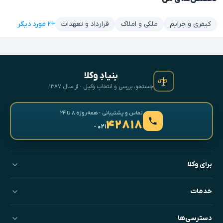
+۲ مورد دیگر
کیفری و جرایم
ملکی و املاک
قرارداد و تعهدات
بنیادِ وکلا
جستجو، بررسی و انتخابِ وکیل · از سال ۱۳۸۷
تماس و پشتیبانی · همه‌روزه ۸ تا ۲۴
۴۲۸۱۸
- ۰۲۱
برای وکلا
خدمات
دسترسی‌ها