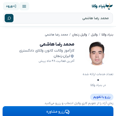
بنیاد وکلا
ورود
بنیاد وکلا
وکیل
وکیل زنجان
محمد رضا هاشمی
محمد رضا هاشمی
کارآموز وکالت کانون وکلای دادگستری
ایران
،
زنجان
آخرین فعالیت ۴۸ ماه پیش
تعداد خدمات ارائه شده
۰
در بنیاد وکلا
رزرو با تقویم
زمانِ آزاد را از تقویمِ کاریِ وکیل انتخاب و رزرو می‌کنید.
رزرو مشاوره