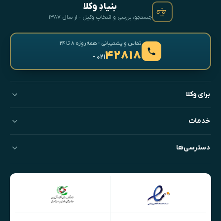
بنیادِ وکلا
جستجو، بررسی و انتخابِ وکیل · از سال ۱۳۸۷
تماس و پشتیبانی · همه‌روزه ۸ تا ۲۴
۴۲۸۱۸
- ۰۲۱
برای وکلا
خدمات
دسترسی‌ها