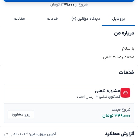
شروع از
۳۴۹,۰۰۰
تومان
پروفایل
دیدگاه موکلین (۰)
خدمات
مقالات
درباره من
با سلام
محمد رضا هاشمی
خدمات
مشاوره تلفنی
گفتگوی تلفنی + ارسال اسناد
شروع قیمت
رزرو مشاوره
۳۴۹,۰۰۰ تومان
گزارش عملکرد
آخرین بروزرسانی:
۴۶ دقیقه پیش