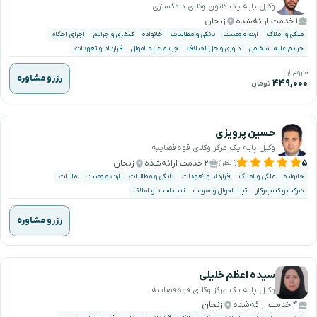
وکیل پایه یک کانون وکلای دادگستری
۱ خدمت ارائه‌شده
زنجان
ملکی و املاک
ارث و وصیت
بانکی و مطالبات
خانواده
کیفری و جرایم
اجرای احکام
جرایم علیه اشخاص
داوری و حل اختلاف
جرایم علیه اموال
قرارداد و تعهدات
شروع از
رزرو مشاوره
۴۴۹,۰۰۰
تومان
حسین پرویزی
وکیل پایه یک مرکز وکلای قوه‌قضاییه
۵
۲ خدمت ارائه‌شده
زنجان
(۱ نظر)
خانواده
ملکی و املاک
قرارداد و تعهدات
بانکی و مطالبات
ارث و وصیت
مالیات
شرکت و کسب‌وکار
ثبت احوال و هویت
ثبت اسناد و املاک
رزرو مشاوره
سیده اعظم خلیلی
وکیل پایه یک مرکز وکلای قوه‌قضاییه
۴ خدمت ارائه‌شده
زنجان