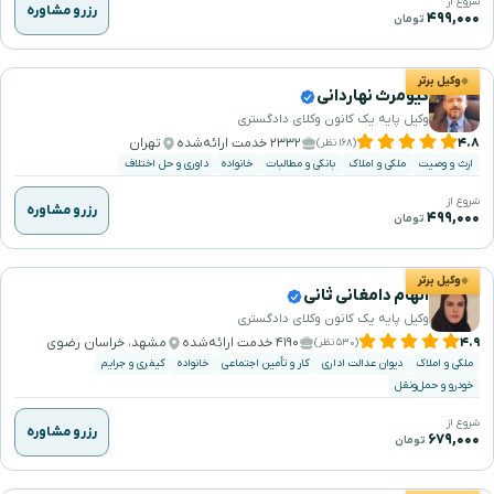
شروع از
رزرو مشاوره
۴۹۹,۰۰۰
تومان
وکیل برتر
کیومرث نهاردانی
وکیل پایه یک کانون وکلای دادگستری
۴.۸
۲۳۳۲ خدمت ارائه‌شده
تهران
(۱۶۸ نظر)
ارث و وصیت
ملکی و املاک
بانکی و مطالبات
خانواده
داوری و حل اختلاف
شروع از
رزرو مشاوره
۴۹۹,۰۰۰
تومان
وکیل برتر
الهام دامغانی ثانی
وکیل پایه یک کانون وکلای دادگستری
۴.۹
۴۱۹۰ خدمت ارائه‌شده
مشهد، خراسان رضوی
(۵۳۰ نظر)
ملکی و املاک
دیوان عدالت اداری
کار و تأمین اجتماعی
خانواده
کیفری و جرایم
خودرو و حمل‌ونقل
شروع از
رزرو مشاوره
۶۷۹,۰۰۰
تومان