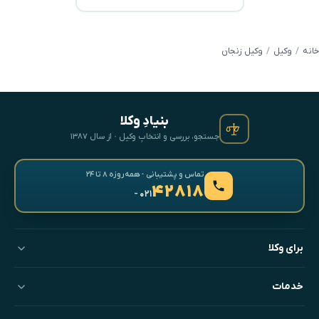
خانه
وکیل
وکیل زنجان
بنیادِ وکلا
جستجو، بررسی و انتخابِ وکیل · از سال ۱۳۸۷
تماس و پشتیبانی · همه‌روزه ۸ تا ۲۴
۴۲۸۱۸
- ۰۲۱
برای وکلا
خدمات