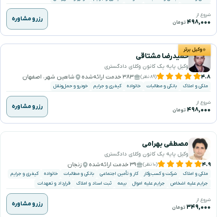
شروع از
رزرو مشاوره
۴۹۸,۰۰۰
تومان
وکیل برتر
حمیدرضا مشتاقی
وکیل پایه یک کانون وکلای دادگستری
۴.۸
۳۸۳ خدمت ارائه‌شده
شاهین شهر، اصفهان
(۸۹ نظر)
ملکی و املاک
بانکی و مطالبات
خانواده
کیفری و جرایم
خودرو و حمل‌ونقل
شروع از
رزرو مشاوره
۴۹۸,۰۰۰
تومان
مصطفی بهرامی
وکیل پایه یک کانون وکلای دادگستری
۴.۹
۳۹ خدمت ارائه‌شده
زنجان
(۱۰ نظر)
ملکی و املاک
شرکت و کسب‌وکار
کار و تأمین اجتماعی
بانکی و مطالبات
خانواده
کیفری و جرایم
جرایم علیه اشخاص
جرایم علیه اموال
بیمه
ثبت اسناد و املاک
قرارداد و تعهدات
شروع از
رزرو مشاوره
۳۴۹,۰۰۰
تومان