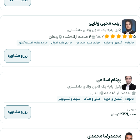
زینب محبی ولایی
وکیل پایه یک کانون وکلای دادگستری
۵
۴ خدمت ارائه‌شده
زنجان
(۲ نظر)
خانواده
کیفری و جرایم
جرایم علیه اشخاص
جرایم علیه اموال
جرایم علیه امنیت کشور
رزرو مشاوره
بهنام اسلامی
وکیل پایه یک کانون وکلای دادگستری
۱ خدمت ارائه‌شده
زنجان
خانواده
کیفری و جرایم
ملکی و املاک
شرکت و کسب‌وکار
شروع از
رزرو مشاوره
۴۴۹,۰۰۰
تومان
محمدرضا محمدی