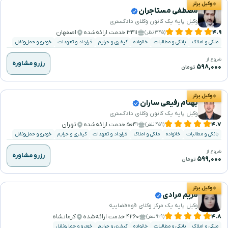
وکیل برتر
مصطفی مستاجران
وکیل پایه یک کانون وکلای دادگستری
۴.۹
۳۴۱۱ خدمت ارائه‌شده
اصفهان
(۳۴۵ نظر)
ملکی و املاک
بانکی و مطالبات
خانواده
کیفری و جرایم
قرارداد و تعهدات
خودرو و حمل‌ونقل
شروع از
رزرو مشاوره
۵۹۸,۰۰۰
تومان
وکیل برتر
بهنام رفیعی ساران
وکیل پایه یک کانون وکلای دادگستری
۴.۷
۵۰۴۱ خدمت ارائه‌شده
تهران
(۴۵۹ نظر)
بانکی و مطالبات
خانواده
ملکی و املاک
قرارداد و تعهدات
کیفری و جرایم
خودرو و حمل‌ونقل
شروع از
رزرو مشاوره
۵۹۹,۰۰۰
تومان
وکیل برتر
مریم مرادی
وکیل پایه یک مرکز وکلای قوه‌قضاییه
۴.۸
۴۲۶۰ خدمت ارائه‌شده
کرمانشاه
(۹۲۹ نظر)
ملکی و املاک
بانکی و مطالبات
خانواده
کیفری و جرایم
خودرو و حمل‌ونقل