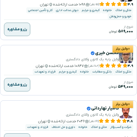
۴.۹
۱۰۹۸ خدمت ارائه‌شده
تهران
(۱۵۱ نظر)
ملکی و املاک
خانواده
کیفری و جرایم
دیوان عدالت اداری
کار و تأمین اجتماعی
خودرو و حمل‌ونقل
شروع از
رزرو مشاوره
۵۸۹,۰۰۰
تومان
وکیل برتر
محسن خیری
وکیل پایه یک کانون وکلای دادگستری
۴.۹
۱۰۸۴۷ خدمت ارائه‌شده
تهران
(۱۱۰۲ نظر)
ملکی و املاک
بانکی و مطالبات
خانواده
کیفری و جرایم
قرارداد و تعهدات
شروع از
رزرو مشاوره
۵۴۹,۰۰۰
تومان
وکیل برتر
کامیار نهاردانی
وکیل پایه یک کانون وکلای دادگستری
۴.۸
۲۰۴۶ خدمت ارائه‌شده
تهران
(۱۶۱ نظر)
شرکت و کسب‌وکار
ملکی و املاک
خانواده
داوری و حل اختلاف
قرارداد و تعهدات