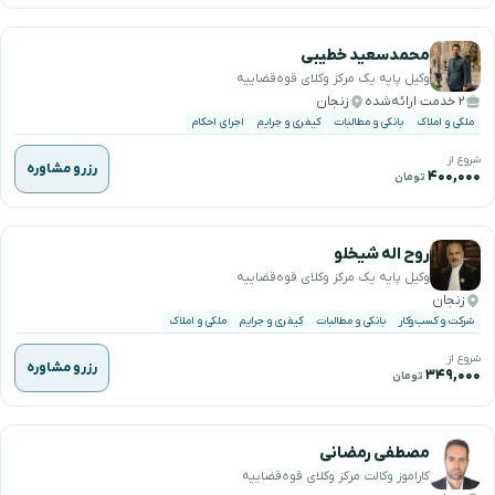
محمدسعید خطیبی
وکیل پایه یک مرکز وکلای قوه‌قضاییه
۲ خدمت ارائه‌شده
زنجان
ملکی و املاک
بانکی و مطالبات
کیفری و جرایم
اجرای احکام
شروع از
رزرو مشاوره
۴۰۰,۰۰۰
تومان
روح اله شیخلو
وکیل پایه یک مرکز وکلای قوه‌قضاییه
زنجان
شرکت و کسب‌وکار
بانکی و مطالبات
کیفری و جرایم
ملکی و املاک
شروع از
رزرو مشاوره
۳۴۹,۰۰۰
تومان
مصطفی رمضانی
کاراموز وکالت مرکز وکلای قوه‌قضاییه