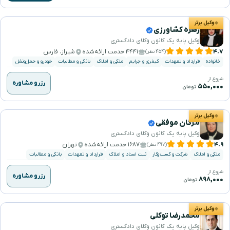
وکیل برتر
زهره کشاورزی
وکیل پایه یک کانون وکلای دادگستری
۴.۷
۴۴۴۱ خدمت ارائه‌شده
شیراز، فارس
(۴۵۴ نظر)
خانواده
قرارداد و تعهدات
کیفری و جرایم
ملکی و املاک
بانکی و مطالبات
خودرو و حمل‌ونقل
شروع از
رزرو مشاوره
۵۵۰,۰۰۰
تومان
وکیل برتر
مژگان موفقی
وکیل پایه یک کانون وکلای دادگستری
۴.۹
۱۶۸۷ خدمت ارائه‌شده
تهران
(۴۹۷ نظر)
ملکی و املاک
شرکت و کسب‌وکار
ثبت اسناد و املاک
قرارداد و تعهدات
بانکی و مطالبات
شروع از
رزرو مشاوره
۸۹۸,۰۰۰
تومان
وکیل برتر
محمدرضا توکلی
وکیل پایه یک کانون وکلای دادگستری