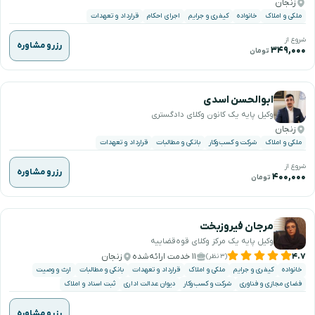
زنجان
ملکی و املاک
خانواده
کیفری و جرایم
اجرای احکام
قرارداد و تعهدات
شروع از
رزرو مشاوره
۳۴۹,۰۰۰
تومان
ابوالحسن اسدی
وکیل پایه یک کانون وکلای دادگستری
زنجان
ملکی و املاک
شرکت و کسب‌وکار
بانکی و مطالبات
قرارداد و تعهدات
شروع از
رزرو مشاوره
۴۰۰,۰۰۰
تومان
مرجان فیروزبخت
وکیل پایه یک مرکز وکلای قوه‌قضاییه
۴.۷
۱۱ خدمت ارائه‌شده
زنجان
(۳ نظر)
خانواده
کیفری و جرایم
ملکی و املاک
قرارداد و تعهدات
بانکی و مطالبات
ارث و وصیت
فضای مجازی و فناوری
شرکت و کسب‌وکار
دیوان عدالت اداری
ثبت اسناد و املاک
رزرو مشاوره