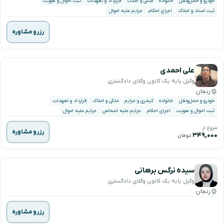
خودرو و حمل‌ونقل
خانواده
ملکی و املاک
قرارداد و تعهدات
ثبت احوال و هویت
ثبت اسناد و املاک
اجرای احکام
جرایم علیه اموال
رزرو مشاوره
علی احمدی
وکیل پایه یک کانون وکلای دادگستری
زنجان
خودرو و حمل‌ونقل
خانواده
کیفری و جرایم
ملکی و املاک
قرارداد و تعهدات
ثبت احوال و هویت
اجرای احکام
جرایم علیه اشخاص
جرایم علیه اموال
شروع از
رزرو مشاوره
۳۴۹,۰۰۰
تومان
سیده نرگس برهانی
وکیل پایه یک کانون وکلای دادگستری
زنجان
رزرو مشاوره