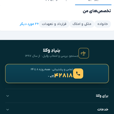
تخصص‌های من
+۲ مورد دیگر
خانواده
ملکی و املاک
قرارداد و تعهدات
بنیادِ وکلا
جستجو، بررسی و انتخابِ وکیل · از سال ۱۳۸۷
تماس و پشتیبانی · همه‌روزه ۸ تا ۲۴
۴۲۸۱۸
- ۰۲۱
برای وکلا
خدمات