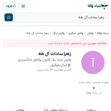
بنیاد وکلا
ورود
بنیاد وکلا
وکیل
وکیل مرکزی
وکیل اراک
زهرا سادات آل طه
اطلاعات هویتی این متخصص تایید نشده است.
زهرا سادات آل طه
وکیل پایه یک کانون وکلای دادگستری
ایران
،
مرکزی
آخرین فعالیت ۸۴ ماه پیش
تعداد خدمات ارائه شده
۰
در بنیاد وکلا
پروفایل
دیدگاه موکلین (۰)
مقالات