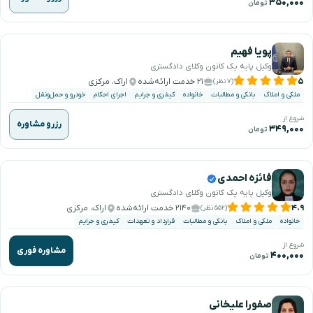
۳۵۰,۰۰۰
تومان
پویا فهیم
وکیل پایه یک کانون وکلای دادگستری
۵
۲۱ خدمت ارائه‌شده
اراک، مرکزی
(۷ نظر)
ملکی و املاک
بانکی و مطالبات
خانواده
کیفری و جرایم
اجرای احکام
خودرو و حمل‌ونقل
شروع از
رزرو مشاوره
۳۴۹,۰۰۰
تومان
فائزه احمدی
وکیل پایه یک کانون وکلای دادگستری
۴.۹
۲۱۴۰ خدمت ارائه‌شده
اراک، مرکزی
(۵۵۲ نظر)
خانواده
ملکی و املاک
بانکی و مطالبات
قرارداد و تعهدات
کیفری و جرایم
شروع از
مشاوره فوری
۴۰۰,۰۰۰
تومان
صفورا علیخانی