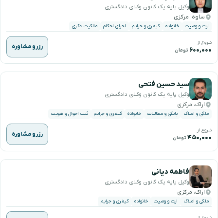
وکیل پایه یک کانون وکلای دادگستری
ساوه، مرکزی
ارث و وصیت
خانواده
کیفری و جرایم
اجرای احکام
مالکیت فکری
شروع از
رزرو مشاوره
۶۰۰,۰۰۰
تومان
سید حسین فتحی
وکیل پایه یک کانون وکلای دادگستری
اراک، مرکزی
ملکی و املاک
بانکی و مطالبات
خانواده
کیفری و جرایم
ثبت احوال و هویت
شروع از
رزرو مشاوره
۴۵۰,۰۰۰
تومان
فاطمه دیانی
وکیل پایه یک کانون وکلای دادگستری
اراک، مرکزی
ملکی و املاک
ارث و وصیت
خانواده
کیفری و جرایم
شروع از