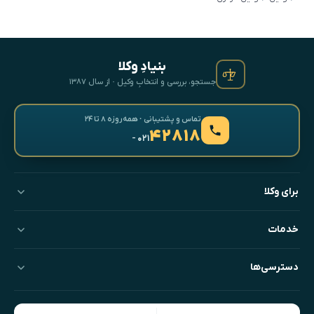
بنیادِ وکلا
جستجو، بررسی و انتخابِ وکیل · از سال ۱۳۸۷
تماس و پشتیبانی · همه‌روزه ۸ تا ۲۴
۴۲۸۱۸
- ۰۲۱
برای وکلا
خدمات
دسترسی‌ها