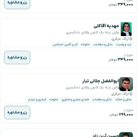
رزرو مشاوره
۳۴۹,۰۰۰
تومان
مهدیه آقاگلی
وکیل پایه یک کانون وکلای دادگستری
اراک، مرکزی
ارث و وصیت
بانکی و مطالبات
خانواده
کار و تأمین اجتماعی
شروع از
رزرو مشاوره
۳۴۹,۰۰۰
تومان
ابوالفضل جلالی تبار
وکیل پایه یک کانون وکلای دادگستری
اراک، مرکزی
ملکی و املاک
بانکی و مطالبات
فضای مجازی و فناوری
خانواده
کیفری و جرایم
شروع از
رزرو مشاوره
۷۹۹,۰۰۰
تومان
حسین آرین زاد