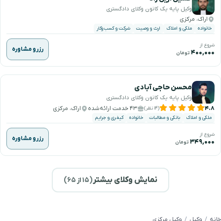
وکیل پایه یک کانون وکلای دادگستری
اراک، مرکزی
خانواده
ملکی و املاک
ارث و وصیت
شرکت و کسب‌وکار
شروع از
رزرو مشاوره
۴۰۰,۰۰۰
تومان
محسن حاجی آبادی
وکیل پایه یک کانون وکلای دادگستری
۴.۸
۴۳ خدمت ارائه‌شده
اراک، مرکزی
(۱۴ نظر)
ملکی و املاک
بانکی و مطالبات
خانواده
کیفری و جرایم
شروع از
رزرو مشاوره
۳۴۹,۰۰۰
تومان
نمایش وکلای بیشتر
(
۱۵
از ۶۵)
خانه
وکیل
وکیل مرکزی