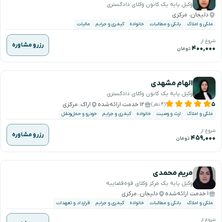
وکیل پایه یک کانون وکلای دادگستری
دلیجان، مرکزی
ملکی و املاک
بانکی و مطالبات
خانواده
کیفری و جرایم
مالیات
شروع از
رزرو مشاوره
۴۰۰,۰۰۰
تومان
الهام مشهدی
وکیل پایه یک کانون وکلای دادگستری
۵
۱۲ خدمت ارائه‌شده
اراک، مرکزی
(۴ نظر)
ملکی و املاک
ارث و وصیت
خانواده
کیفری و جرایم
خودرو و حمل‌ونقل
شروع از
رزرو مشاوره
۴۵۹,۰۰۰
تومان
مریم محمدی
وکیل پایه یک مرکز وکلای قوه‌قضاییه
۱ خدمت ارائه‌شده
دلیجان، مرکزی
ملکی و املاک
بانکی و مطالبات
خانواده
کیفری و جرایم
قرارداد و تعهدات
شروع از