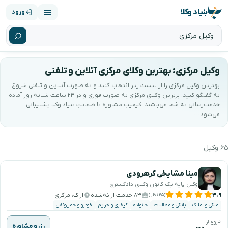
بنیاد وکلا
ورود
وکیل مرکزی: بهترین وکلای مرکزی آنلاین و تلفنی
بهترین وکیل مرکزی را از لیست زیر انتخاب کنید و به صورت آنلاین و تلفنی شروع
به گفتگو کنید. برترین وکلای مرکزی به صورت فوری و در ۲۴ ساعت شبانه روز آماده
خدمت‌رسانی به شما می‌باشند. کیفیتِ مشاوره با ضمانتِ بنیاد وکلا پشتیبانی
می‌شود.
۶۵ وکیل
هترین وکیل مرکزی را جستجو و انتخاب کنید
مینا مشایخی کرهرودی
وکیل پایه یک کانون وکلای دادگستری
۴.۹
۸۳ خدمت ارائه‌شده
اراک، مرکزی
(۲۵ نظر)
ملکی و املاک
بانکی و مطالبات
خانواده
کیفری و جرایم
خودرو و حمل‌ونقل
شروع از
رزرو مشاوره