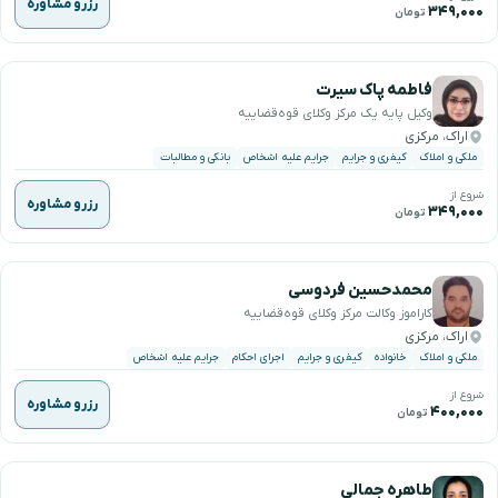
رزرو مشاوره
۳۴۹,۰۰۰
تومان
فاطمه پاک سیرت
وکیل پایه یک مرکز وکلای قوه‌قضاییه
اراک، مرکزی
ملکی و املاک
کیفری و جرایم
جرایم علیه اشخاص
بانکی و مطالبات
شروع از
رزرو مشاوره
۳۴۹,۰۰۰
تومان
محمدحسین فردوسی
کاراموز وکالت مرکز وکلای قوه‌قضاییه
اراک، مرکزی
ملکی و املاک
خانواده
کیفری و جرایم
اجرای احکام
جرایم علیه اشخاص
شروع از
رزرو مشاوره
۴۰۰,۰۰۰
تومان
طاهره جمالی