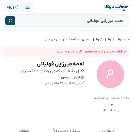
بنیاد وکلا
ورود
بنیاد وکلا
وکیل
وکیل بوشهر
نغمه میرزایی فهلیانی
اطلاعات هویتی این متخصص تایید نشده است.
نغمه میرزایی فهلیانی
وکیل پایه یک کانون وکلای دادگستری
ایران
،
بوشهر
آخرین فعالیت ۶۹ ماه پیش
تعداد خدمات ارائه شده
۰
در بنیاد وکلا
پروفایل
دیدگاه موکلین (۰)
مقالات