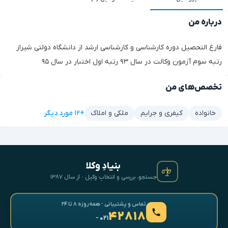
درباره من
فارغ التحصیل دوره کارشناسی و کارشناسی ارشد از دانشگاه دولتی شیراز
رتبه سوم آزمون وکالت در سال ۹۳ رتبه اول اختبار در سال ۹۵
تخصص‌های من
+۱۲ مورد دیگر
خانواده
کیفری و جرایم
ملکی و املاک
بنیادِ وکلا
جستجو، بررسی و انتخابِ وکیل · از سال ۱۳۸۷
تماس و پشتیبانی · همه‌روزه ۸ تا ۲۴
۴۲۸۱۸
- ۰۲۱